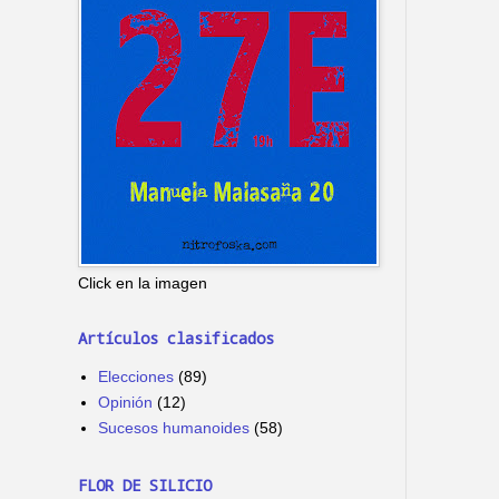
Click en la imagen
Artículos clasificados
Elecciones
(89)
Opinión
(12)
Sucesos humanoides
(58)
FLOR DE SILICIO