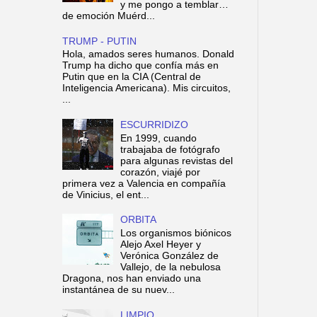
y me pongo a temblar…
de emoción Muérd...
TRUMP - PUTIN
Hola, amados seres humanos. Donald
Trump ha dicho que confía más en
Putin que en la CIA (Central de
Inteligencia Americana). Mis circuitos,
...
ESCURRIDIZO
En 1999, cuando
trabajaba de fotógrafo
para algunas revistas del
corazón, viajé por
primera vez a Valencia en compañía
de Vinicius, el ent...
ORBITA
Los organismos biónicos
Alejo Axel Heyer y
Verónica González de
Vallejo, de la nebulosa
Dragona, nos han enviado una
instantánea de su nuev...
LIMPIO