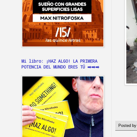
Mi libro: ¡HAZ ALGO! LA PRIMERA
POTENCIA DEL MUNDO ERES TÚ ➡️➡️➡️
Posted b