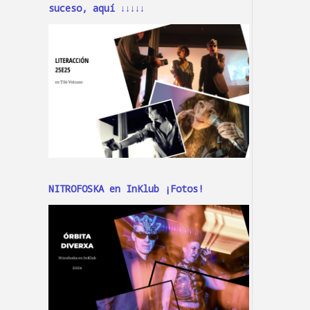
suceso, aquí ↓↓↓↓↓
NITROFOSKA en InKlub ¡Fotos!