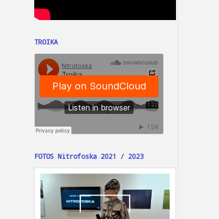
TROIKA
FOTOS Nitrofoska 2021 / 2023