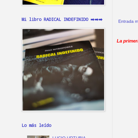
Mi libro RADICAL INDEFINIDO ➡️➡️➡️
Entrada m
La primer
Lo más leído
LUCIO URTUBIA