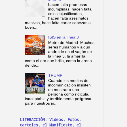
hacen falta promesas
incumplidas, hacen falta
celos injustificados,
hacen falta asesinatos
masivos, hace falta cortar cabezas a
buen...
ISIS en la línea 3
Metro de Madrid. Muchos
seres humanos y algún
androide en el vagón de
la línea 3, la amarilla,
como el oro que brilla, como la arena
del de...
TRUMP
Cuando los medios de
incomunicación insisten
en mostrar a una
persona como ridícula,
inaceptable y terriblemente peligrosa
para nuestros in...
LITERACCIÓN: Vídeos, Fotos,
carteles, el Manifiesto, el