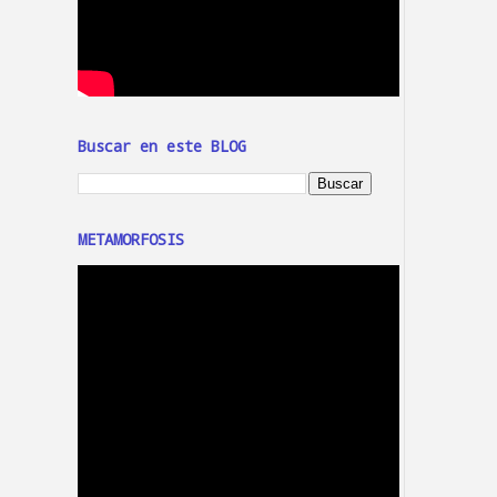
Buscar en este BLOG
METAMORFOSIS