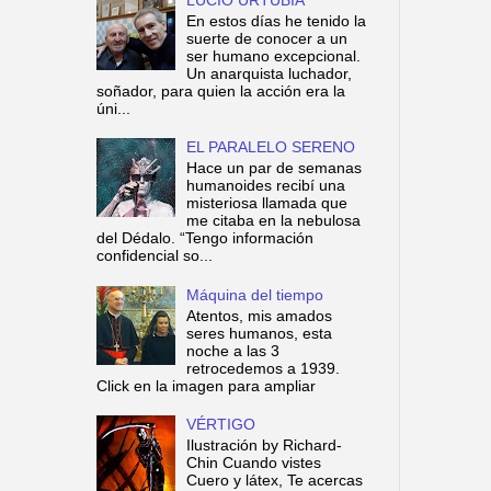
En estos días he tenido la
suerte de conocer a un
ser humano excepcional.
Un anarquista luchador,
soñador, para quien la acción era la
úni...
EL PARALELO SERENO
Hace un par de semanas
humanoides recibí una
misteriosa llamada que
me citaba en la nebulosa
del Dédalo. “Tengo información
confidencial so...
Máquina del tiempo
Atentos, mis amados
seres humanos, esta
noche a las 3
retrocedemos a 1939.
Click en la imagen para ampliar
VÉRTIGO
Ilustración by Richard-
Chin Cuando vistes
Cuero y látex, Te acercas