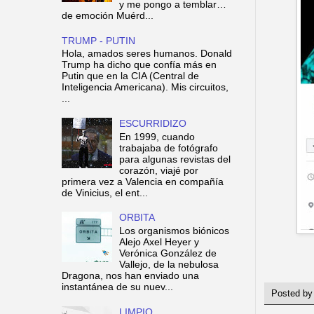
y me pongo a temblar…
de emoción Muérd...
TRUMP - PUTIN
Hola, amados seres humanos. Donald
Trump ha dicho que confía más en
Putin que en la CIA (Central de
Inteligencia Americana). Mis circuitos,
...
ESCURRIDIZO
En 1999, cuando
trabajaba de fotógrafo
para algunas revistas del
corazón, viajé por
primera vez a Valencia en compañía
de Vinicius, el ent...
ORBITA
Los organismos biónicos
Alejo Axel Heyer y
Verónica González de
Vallejo, de la nebulosa
Dragona, nos han enviado una
instantánea de su nuev...
Posted b
LIMPIO