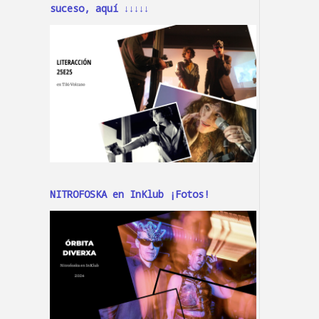
suceso, aquí ↓↓↓↓↓
NITROFOSKA en InKlub ¡Fotos!