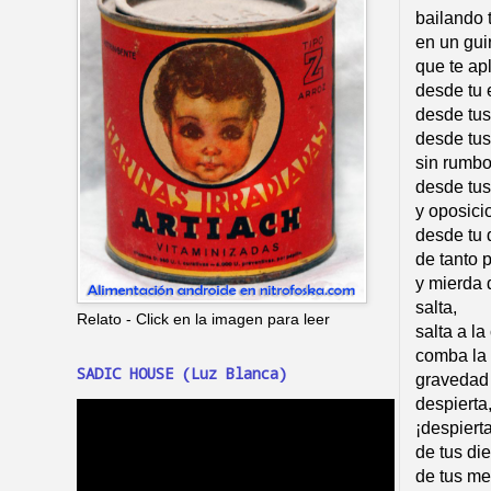
bailando 
en un gui
que te ap
desde tu 
desde tus 
desde tus
sin rumbo 
desde tus
y oposicio
desde tu d
de tanto 
y mierda 
salta,
Relato - Click en la imagen para leer
salta a l
comba la 
SADIC HOUSE (Luz Blanca)
gravedad 
despierta
¡despierta
de tus die
de tus me