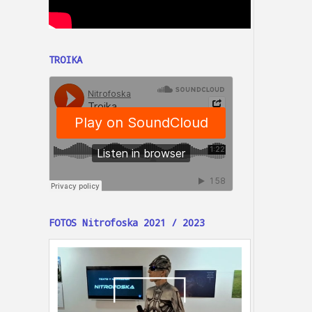
TROIKA
FOTOS Nitrofoska 2021 / 2023