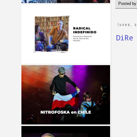
Posted b
lunes, 
DiRe