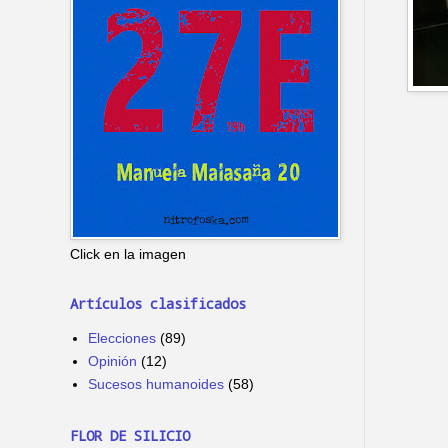
Click en la imagen
Artículos clasificados
Elecciones
(89)
Opinión
(12)
Sucesos humanoides
(58)
FLOR DE SILICIO