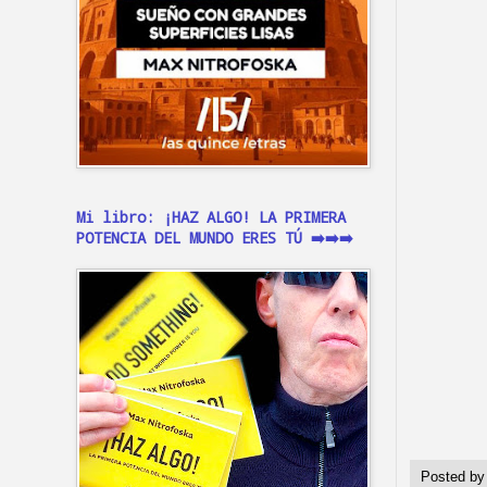
Mi libro: ¡HAZ ALGO! LA PRIMERA
POTENCIA DEL MUNDO ERES TÚ ➡️➡️➡️
Posted b