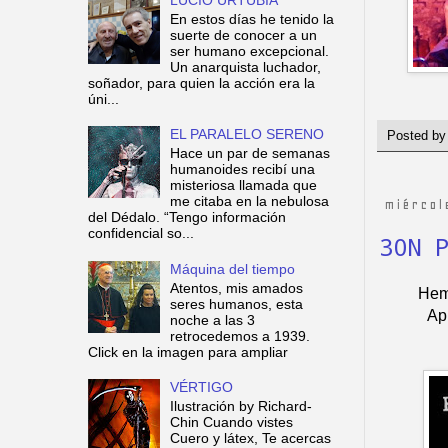
En estos días he tenido la
suerte de conocer a un
ser humano excepcional.
Un anarquista luchador,
soñador, para quien la acción era la
úni...
EL PARALELO SERENO
Posted b
Hace un par de semanas
humanoides recibí una
misteriosa llamada que
me citaba en la nebulosa
miércol
del Dédalo. “Tengo información
confidencial so...
30N 
Máquina del tiempo
Atentos, mis amados
Hem
seres humanos, esta
Ap
noche a las 3
retrocedemos a 1939.
Click en la imagen para ampliar
VÉRTIGO
Ilustración by Richard-
Chin Cuando vistes
Cuero y látex, Te acercas