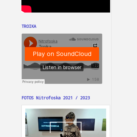
TROIKA
FOTOS Nitrofoska 2021 / 2023