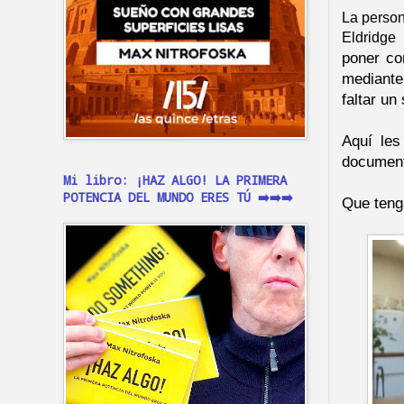
La person
Eldridge
poner co
mediante
faltar un
Aquí les
document
Mi libro: ¡HAZ ALGO! LA PRIMERA
POTENCIA DEL MUNDO ERES TÚ ➡️➡️➡️
Que teng