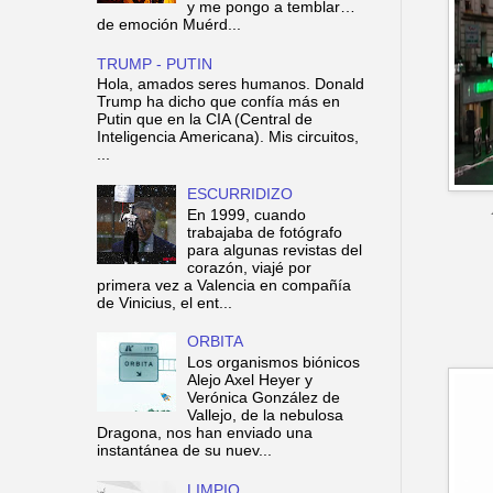
y me pongo a temblar…
de emoción Muérd...
TRUMP - PUTIN
Hola, amados seres humanos. Donald
Trump ha dicho que confía más en
Putin que en la CIA (Central de
Inteligencia Americana). Mis circuitos,
...
ESCURRIDIZO
En 1999, cuando
trabajaba de fotógrafo
para algunas revistas del
corazón, viajé por
primera vez a Valencia en compañía
de Vinicius, el ent...
ORBITA
Los organismos biónicos
Alejo Axel Heyer y
Verónica González de
Vallejo, de la nebulosa
Dragona, nos han enviado una
instantánea de su nuev...
LIMPIO