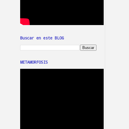
Buscar en este BLOG
METAMORFOSIS