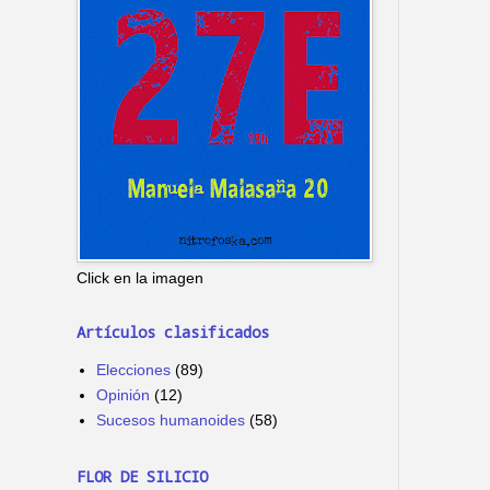
Click en la imagen
Artículos clasificados
Elecciones
(89)
Opinión
(12)
Sucesos humanoides
(58)
FLOR DE SILICIO