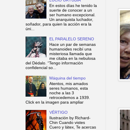
En estos días he tenido la
suerte de conocer a un
ser humano excepcional.
Un anarquista luchador,
soñador, para quien la acción era la
úni...
EL PARALELO SERENO
Hace un par de semanas
humanoides recibí una
misteriosa llamada que
me citaba en la nebulosa
del Dédalo. “Tengo información
confidencial so...
Máquina del tiempo
Atentos, mis amados
seres humanos, esta
noche a las 3
retrocedemos a 1939.
Click en la imagen para ampliar
VÉRTIGO
Ilustración by Richard-
Chin Cuando vistes
Cuero y látex, Te acercas