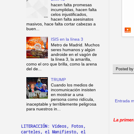
hacen falta promesas
incumplidas, hacen falta
celos injustificados,
hacen falta asesinatos
masivos, hace falta cortar cabezas a
buen...
ISIS en la línea 3
Metro de Madrid. Muchos
seres humanos y algún
androide en el vagón de
la línea 3, la amarilla,
como el oro que brilla, como la arena
del de...
Posted b
TRUMP
Cuando los medios de
incomunicación insisten
en mostrar a una
persona como ridícula,
Entrada m
inaceptable y terriblemente peligrosa
para nuestros in...
La primer
LITERACCIÓN: Vídeos, Fotos,
carteles, el Manifiesto, el