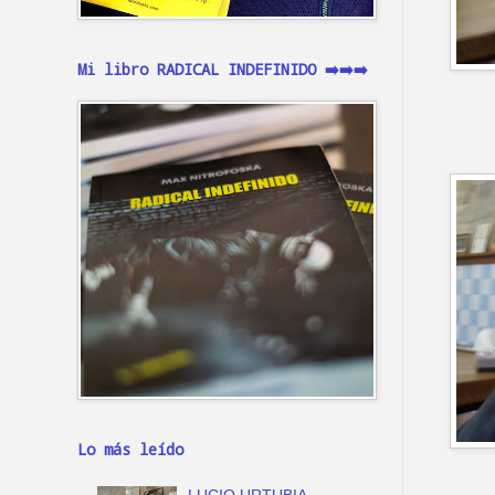
Mi libro RADICAL INDEFINIDO ➡️➡️➡️
Lo más leído
LUCIO URTUBIA