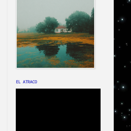
EL ATRACO