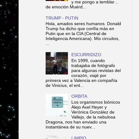
y me pongo a temblar…
de emoción Muérd...
TRUMP - PUTIN
Hola, amados seres humanos. Donald
Trump ha dicho que confía más en
Putin que en la CIA (Central de
Inteligencia Americana). Mis circuitos,
...
ESCURRIDIZO
En 1999, cuando
trabajaba de fotógrafo
para algunas revistas del
corazón, viajé por
primera vez a Valencia en compañía
de Vinicius, el ent...
ORBITA
Los organismos biónicos
Alejo Axel Heyer y
Verónica González de
Vallejo, de la nebulosa
Dragona, nos han enviado una
instantánea de su nuev...
LIMPIO