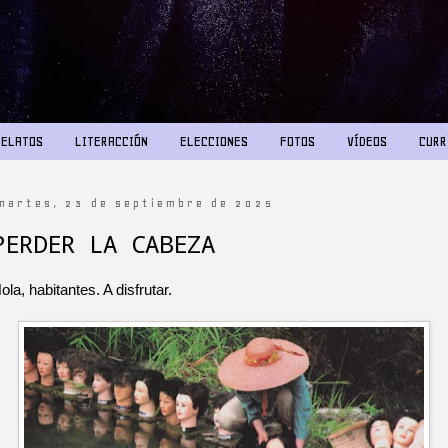
RELATOS
LITERACCIÓN
ELECCIONES
FOTOS
VÍDEOS
CURR
martes, 23 de septiembre de 2025
PERDER LA CABEZA
ola, habitantes. A disfrutar.