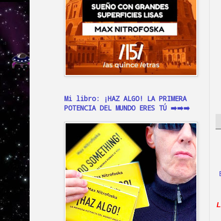
Mi libro: ¡HAZ ALGO! LA PRIMERA
POTENCIA DEL MUNDO ERES TÚ ➡️➡️➡️
L