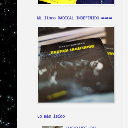
Mi libro RADICAL INDEFINIDO ➡️➡️➡️
Lo más leído
LUCIO URTUBIA