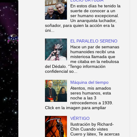
En estos días he tenido la
suerte de conocer a un
ser humano excepcional.
Un anarquista luchador,
soñador, para quien la acción era la
úni...
EL PARALELO SERENO
Hace un par de semanas
humanoides recibí una
misteriosa llamada que
me citaba en la nebulosa
del Dédalo. “Tengo información
confidencial so...
Máquina del tiempo
Atentos, mis amados
seres humanos, esta
noche a las 3
retrocedemos a 1939.
Click en la imagen para ampliar
VÉRTIGO
Ilustración by Richard-
Chin Cuando vistes
Cuero y látex, Te acercas