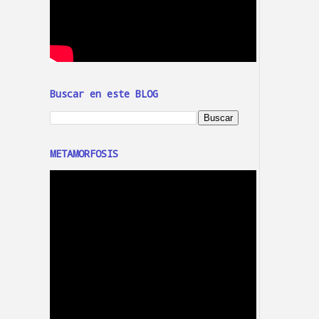
Buscar en este BLOG
METAMORFOSIS