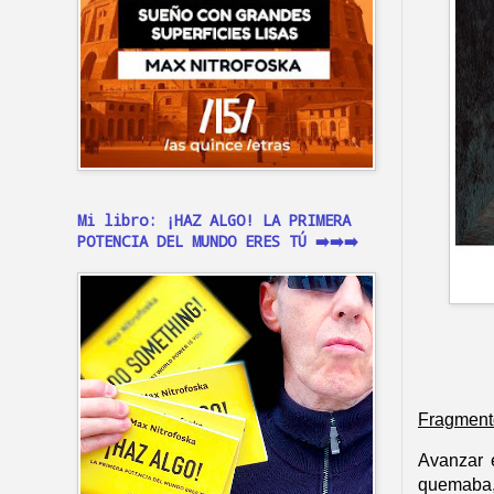
Mi libro: ¡HAZ ALGO! LA PRIMERA
POTENCIA DEL MUNDO ERES TÚ ➡️➡️➡️
Fragment
Avanzar e
quemaba