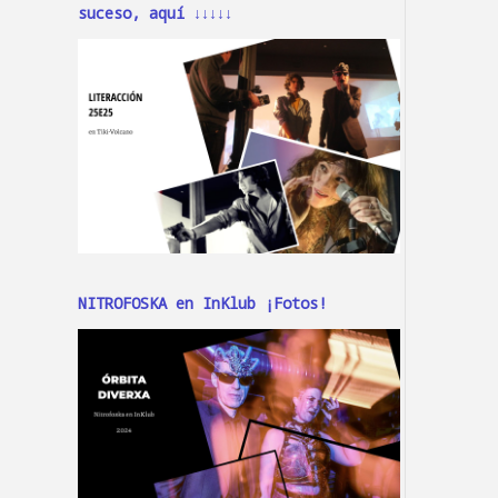
suceso, aquí ↓↓↓↓↓
NITROFOSKA en InKlub ¡Fotos!