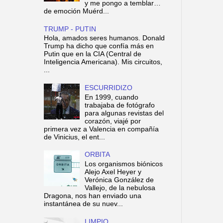
y me pongo a temblar…
de emoción Muérd...
TRUMP - PUTIN
Hola, amados seres humanos. Donald
Trump ha dicho que confía más en
Putin que en la CIA (Central de
Inteligencia Americana). Mis circuitos,
...
ESCURRIDIZO
En 1999, cuando
trabajaba de fotógrafo
para algunas revistas del
corazón, viajé por
primera vez a Valencia en compañía
de Vinicius, el ent...
ORBITA
Los organismos biónicos
Alejo Axel Heyer y
Verónica González de
Vallejo, de la nebulosa
Dragona, nos han enviado una
instantánea de su nuev...
LIMPIO