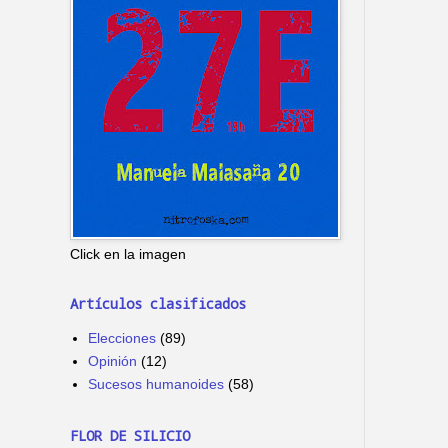
Click en la imagen
Artículos clasificados
Elecciones
(89)
Opinión
(12)
Sucesos humanoides
(58)
FLOR DE SILICIO