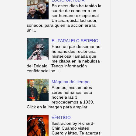
En estos días he tenido la
suerte de conocer a un
ser humano excepcional.
Un anarquista luchador,
soñador, para quien la acción era la
úni...
EL PARALELO SERENO
Hace un par de semanas
humanoides recibí una
misteriosa llamada que
me citaba en la nebulosa
del Dédalo. “Tengo información
confidencial so...
Máquina del tiempo
Atentos, mis amados
seres humanos, esta
noche a las 3
retrocedemos a 1939.
Click en la imagen para ampliar
VÉRTIGO
Ilustración by Richard-
Chin Cuando vistes
Cuero y látex, Te acercas