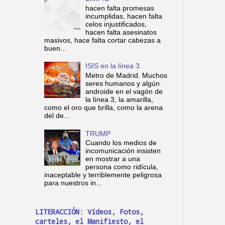
hacen falta promesas
incumplidas, hacen falta
celos injustificados,
hacen falta asesinatos
masivos, hace falta cortar cabezas a
buen...
ISIS en la línea 3
Metro de Madrid. Muchos
seres humanos y algún
androide en el vagón de
la línea 3, la amarilla,
como el oro que brilla, como la arena
del de...
TRUMP
Cuando los medios de
incomunicación insisten
en mostrar a una
persona como ridícula,
inaceptable y terriblemente peligrosa
para nuestros in...
LITERACCIÓN: Vídeos, Fotos,
carteles, el Manifiesto, el