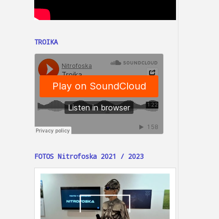
TROIKA
FOTOS Nitrofoska 2021 / 2023