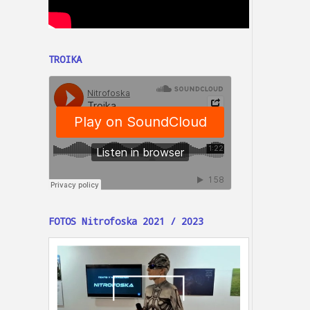
TROIKA
FOTOS Nitrofoska 2021 / 2023