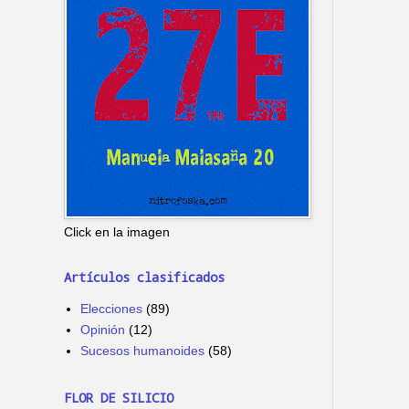
Click en la imagen
Artículos clasificados
Elecciones
(89)
Opinión
(12)
Sucesos humanoides
(58)
FLOR DE SILICIO