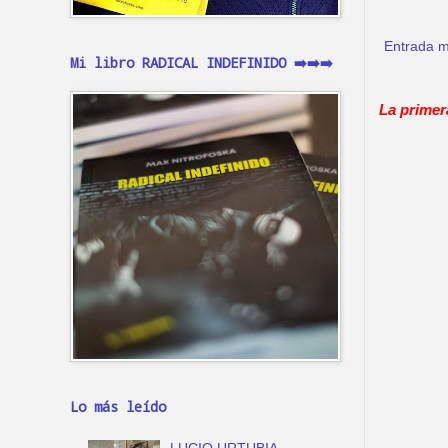
Entrada m
Mi libro RADICAL INDEFINIDO ➡️➡️➡️
La primer
Lo más leído
LUCIO URTUBIA