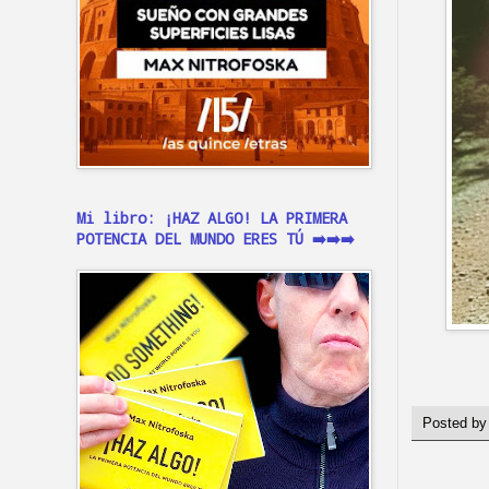
Mi libro: ¡HAZ ALGO! LA PRIMERA
POTENCIA DEL MUNDO ERES TÚ ➡️➡️➡️
Posted b