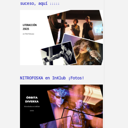
suceso, aquí ↓↓↓↓↓
NITROFOSKA en InKlub ¡Fotos!