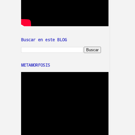
Buscar en este BLOG
METAMORFOSIS