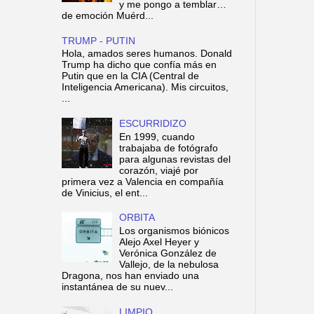
y me pongo a temblar…
de emoción Muérd...
TRUMP - PUTIN
Hola, amados seres humanos. Donald
Trump ha dicho que confía más en
Putin que en la CIA (Central de
Inteligencia Americana). Mis circuitos,
...
ESCURRIDIZO
En 1999, cuando
trabajaba de fotógrafo
para algunas revistas del
corazón, viajé por
primera vez a Valencia en compañía
de Vinicius, el ent...
ORBITA
Los organismos biónicos
Alejo Axel Heyer y
Verónica González de
Vallejo, de la nebulosa
Dragona, nos han enviado una
instantánea de su nuev...
LIMPIO