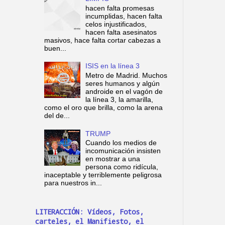
hacen falta promesas
incumplidas, hacen falta
celos injustificados,
hacen falta asesinatos
masivos, hace falta cortar cabezas a
buen...
ISIS en la línea 3
Metro de Madrid. Muchos
seres humanos y algún
androide en el vagón de
la línea 3, la amarilla,
como el oro que brilla, como la arena
del de...
TRUMP
Cuando los medios de
incomunicación insisten
en mostrar a una
persona como ridícula,
inaceptable y terriblemente peligrosa
para nuestros in...
LITERACCIÓN: Vídeos, Fotos,
carteles, el Manifiesto, el