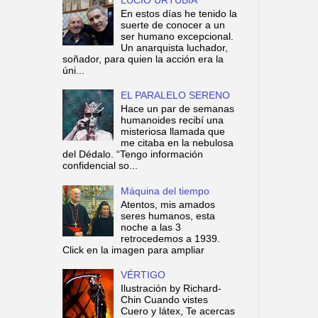
En estos días he tenido la
suerte de conocer a un
ser humano excepcional.
Un anarquista luchador,
soñador, para quien la acción era la
úni...
EL PARALELO SERENO
Hace un par de semanas
humanoides recibí una
misteriosa llamada que
me citaba en la nebulosa
del Dédalo. “Tengo información
confidencial so...
Máquina del tiempo
Atentos, mis amados
seres humanos, esta
noche a las 3
retrocedemos a 1939.
Click en la imagen para ampliar
VÉRTIGO
Ilustración by Richard-
Chin Cuando vistes
Cuero y látex, Te acercas