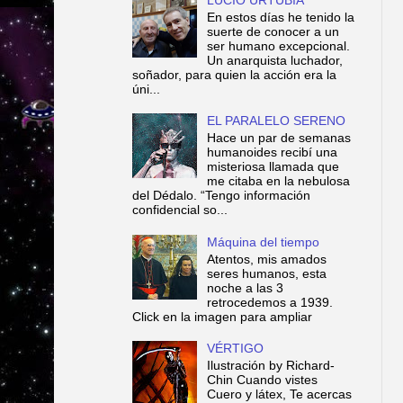
En estos días he tenido la
suerte de conocer a un
ser humano excepcional.
Un anarquista luchador,
soñador, para quien la acción era la
úni...
EL PARALELO SERENO
Hace un par de semanas
humanoides recibí una
misteriosa llamada que
me citaba en la nebulosa
del Dédalo. “Tengo información
confidencial so...
Máquina del tiempo
Atentos, mis amados
seres humanos, esta
noche a las 3
retrocedemos a 1939.
Click en la imagen para ampliar
VÉRTIGO
Ilustración by Richard-
Chin Cuando vistes
Cuero y látex, Te acercas