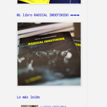
Mi libro RADICAL INDEFINIDO ➡️➡️➡️
Lo más leído
LUCIO URTUBIA