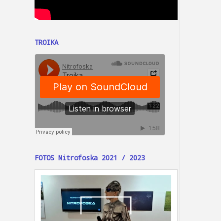
TROIKA
FOTOS Nitrofoska 2021 / 2023