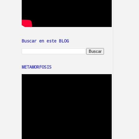
Buscar en este BLOG
METAMORFOSIS