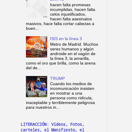
hacen falta promesas
incumplidas, hacen falta
celos injustificados,
hacen falta asesinatos
masivos, hace falta cortar cabezas a
buen...
ISIS en la línea 3
Metro de Madrid. Muchos
seres humanos y algún
androide en el vagón de
la línea 3, la amarilla,
como el oro que brilla, como la arena
del de...
TRUMP
Cuando los medios de
incomunicación insisten
en mostrar a una
persona como ridícula,
inaceptable y terriblemente peligrosa
para nuestros in...
LITERACCIÓN: Vídeos, Fotos,
carteles, el Manifiesto, el