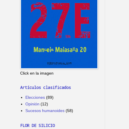
Click en la imagen
Artículos clasificados
Elecciones
(89)
Opinión
(12)
Sucesos humanoides
(58)
FLOR DE SILICIO