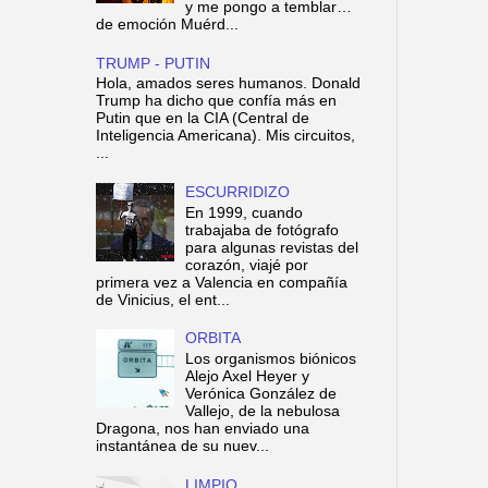
y me pongo a temblar…
de emoción Muérd...
TRUMP - PUTIN
Hola, amados seres humanos. Donald
Trump ha dicho que confía más en
Putin que en la CIA (Central de
Inteligencia Americana). Mis circuitos,
...
ESCURRIDIZO
En 1999, cuando
trabajaba de fotógrafo
para algunas revistas del
corazón, viajé por
primera vez a Valencia en compañía
de Vinicius, el ent...
ORBITA
Los organismos biónicos
Alejo Axel Heyer y
Verónica González de
Vallejo, de la nebulosa
Dragona, nos han enviado una
instantánea de su nuev...
LIMPIO