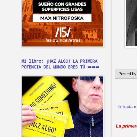
Mi libro: ¡HAZ ALGO! LA PRIMERA
POTENCIA DEL MUNDO ERES TÚ ➡️➡️➡️
Posted b
Entrada m
La primer