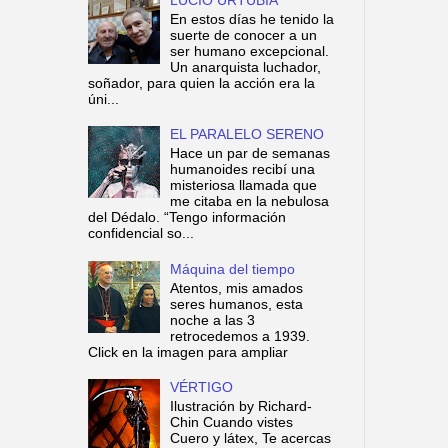
En estos días he tenido la
suerte de conocer a un
ser humano excepcional.
Un anarquista luchador,
soñador, para quien la acción era la
úni...
EL PARALELO SERENO
Hace un par de semanas
humanoides recibí una
misteriosa llamada que
me citaba en la nebulosa
del Dédalo. “Tengo información
confidencial so...
Máquina del tiempo
Atentos, mis amados
seres humanos, esta
noche a las 3
retrocedemos a 1939.
Click en la imagen para ampliar
VÉRTIGO
Ilustración by Richard-
Chin Cuando vistes
Cuero y látex, Te acercas