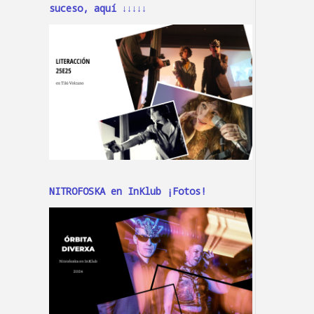
suceso, aquí ↓↓↓↓↓
NITROFOSKA en InKlub ¡Fotos!