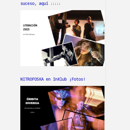
suceso, aquí ↓↓↓↓↓
NITROFOSKA en InKlub ¡Fotos!