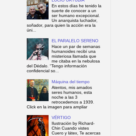
En estos días he tenido la
suerte de conocer a un
ser humano excepcional.
Un anarquista luchador,
soñador, para quien la acción era la
úni...
EL PARALELO SERENO
Hace un par de semanas
humanoides recibí una
misteriosa llamada que
me citaba en la nebulosa
del Dédalo. “Tengo información
confidencial so...
Máquina del tiempo
Atentos, mis amados
seres humanos, esta
noche a las 3
retrocedemos a 1939.
Click en la imagen para ampliar
VÉRTIGO
Ilustración by Richard-
Chin Cuando vistes
Cuero y látex, Te acercas