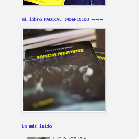
Mi libro RADICAL INDEFINIDO ➡️➡️➡️
Lo más leído
LUCIO URTUBIA