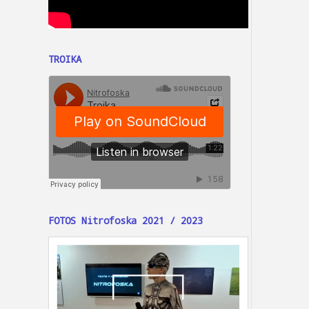
TROIKA
FOTOS Nitrofoska 2021 / 2023