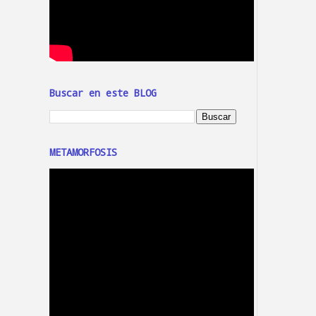
Buscar en este BLOG
METAMORFOSIS