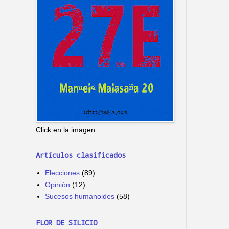
Click en la imagen
Artículos clasificados
Elecciones
(89)
Opinión
(12)
Sucesos humanoides
(58)
FLOR DE SILICIO