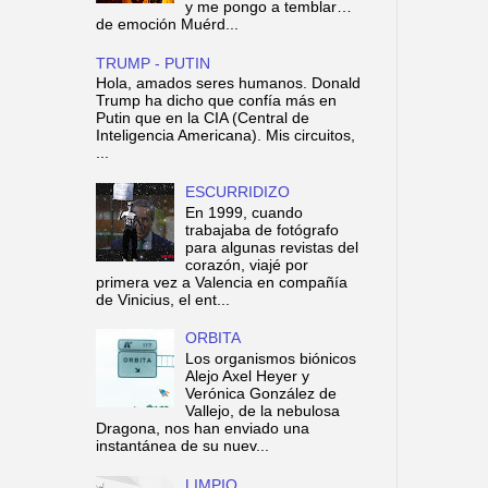
y me pongo a temblar…
de emoción Muérd...
TRUMP - PUTIN
Hola, amados seres humanos. Donald
Trump ha dicho que confía más en
Putin que en la CIA (Central de
Inteligencia Americana). Mis circuitos,
...
ESCURRIDIZO
En 1999, cuando
trabajaba de fotógrafo
para algunas revistas del
corazón, viajé por
primera vez a Valencia en compañía
de Vinicius, el ent...
ORBITA
Los organismos biónicos
Alejo Axel Heyer y
Verónica González de
Vallejo, de la nebulosa
Dragona, nos han enviado una
instantánea de su nuev...
LIMPIO