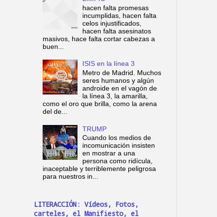
hacen falta promesas
incumplidas, hacen falta
celos injustificados,
hacen falta asesinatos
masivos, hace falta cortar cabezas a
buen...
ISIS en la línea 3
Metro de Madrid. Muchos
seres humanos y algún
androide en el vagón de
la línea 3, la amarilla,
como el oro que brilla, como la arena
del de...
TRUMP
Cuando los medios de
incomunicación insisten
en mostrar a una
persona como ridícula,
inaceptable y terriblemente peligrosa
para nuestros in...
LITERACCIÓN: Vídeos, Fotos,
carteles, el Manifiesto, el