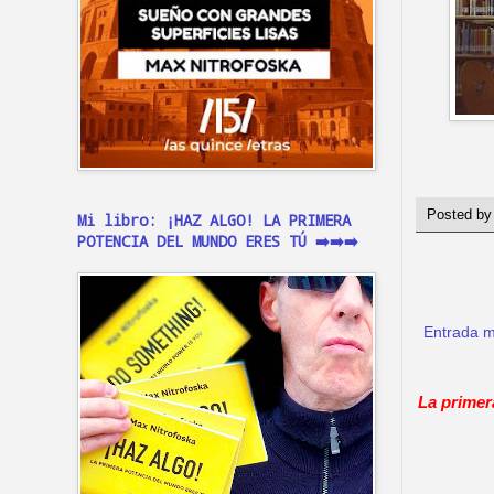
Posted b
Mi libro: ¡HAZ ALGO! LA PRIMERA
POTENCIA DEL MUNDO ERES TÚ ➡️➡️➡️
Entrada m
La primer