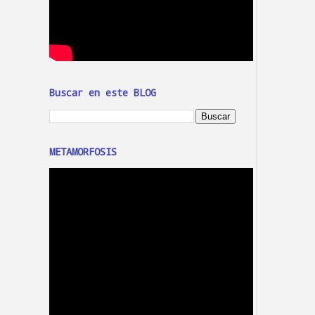
Buscar en este BLOG
METAMORFOSIS