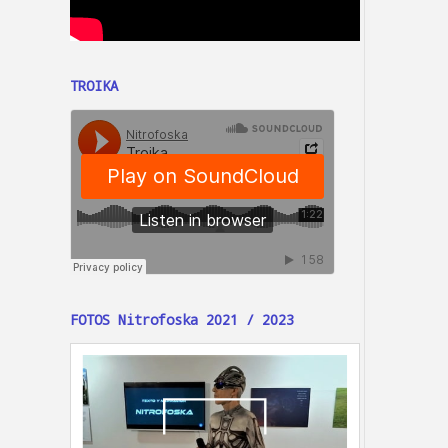
TROIKA
FOTOS Nitrofoska 2021 / 2023