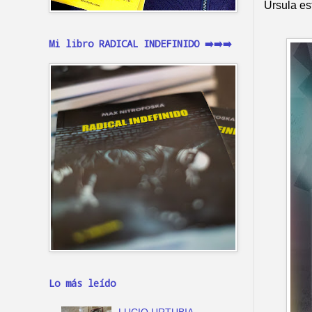
Úrsula es
Mi libro RADICAL INDEFINIDO ➡️➡️➡️
Lo más leído
LUCIO URTUBIA