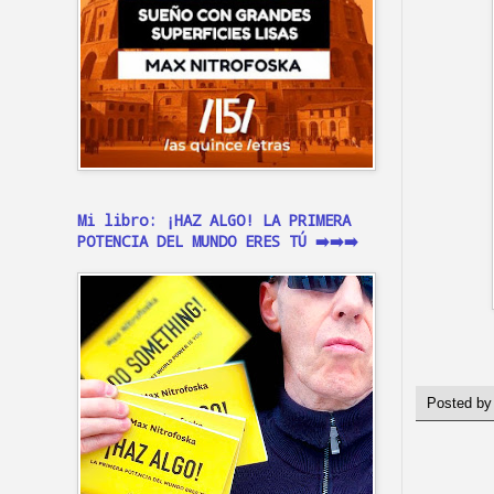
Mi libro: ¡HAZ ALGO! LA PRIMERA
POTENCIA DEL MUNDO ERES TÚ ➡️➡️➡️
Posted b