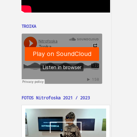
TROIKA
FOTOS Nitrofoska 2021 / 2023