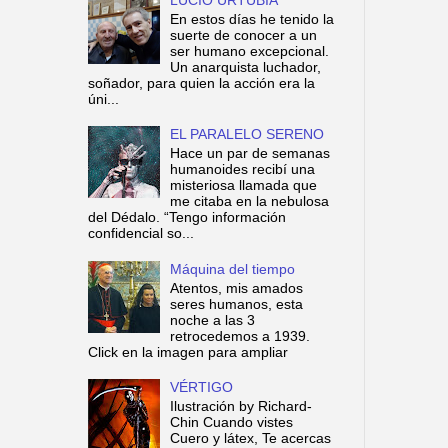
En estos días he tenido la
suerte de conocer a un
ser humano excepcional.
Un anarquista luchador,
soñador, para quien la acción era la
úni...
EL PARALELO SERENO
Hace un par de semanas
humanoides recibí una
misteriosa llamada que
me citaba en la nebulosa
del Dédalo. “Tengo información
confidencial so...
Máquina del tiempo
Atentos, mis amados
seres humanos, esta
noche a las 3
retrocedemos a 1939.
Click en la imagen para ampliar
VÉRTIGO
Ilustración by Richard-
Chin Cuando vistes
Cuero y látex, Te acercas