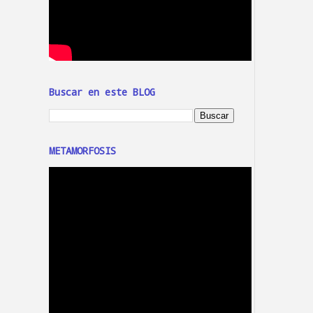
Buscar en este BLOG
METAMORFOSIS