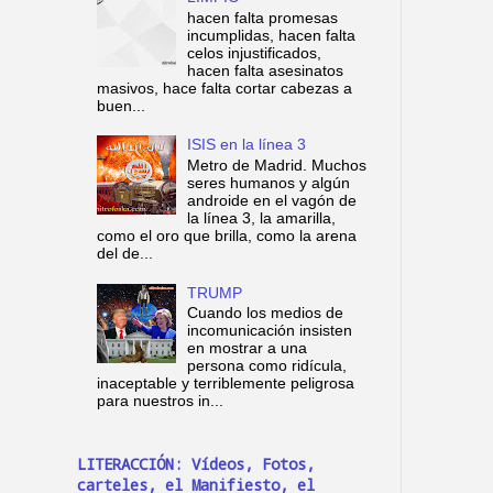
hacen falta promesas
incumplidas, hacen falta
celos injustificados,
hacen falta asesinatos
masivos, hace falta cortar cabezas a
buen...
ISIS en la línea 3
Metro de Madrid. Muchos
seres humanos y algún
androide en el vagón de
la línea 3, la amarilla,
como el oro que brilla, como la arena
del de...
TRUMP
Cuando los medios de
incomunicación insisten
en mostrar a una
persona como ridícula,
inaceptable y terriblemente peligrosa
para nuestros in...
LITERACCIÓN: Vídeos, Fotos,
carteles, el Manifiesto, el