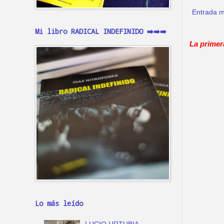
Entrada m
Mi libro RADICAL INDEFINIDO ➡️➡️➡️
La primer
Lo más leído
LUCIO URTUBIA