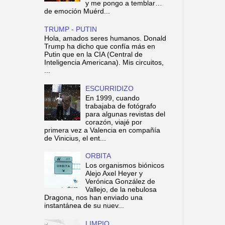
y me pongo a temblar…
de emoción Muérd...
TRUMP - PUTIN
Hola, amados seres humanos. Donald
Trump ha dicho que confía más en
Putin que en la CIA (Central de
Inteligencia Americana). Mis circuitos,
...
ESCURRIDIZO
En 1999, cuando
trabajaba de fotógrafo
para algunas revistas del
corazón, viajé por
primera vez a Valencia en compañía
de Vinicius, el ent...
ORBITA
Los organismos biónicos
Alejo Axel Heyer y
Verónica González de
Vallejo, de la nebulosa
Dragona, nos han enviado una
instantánea de su nuev...
LIMPIO