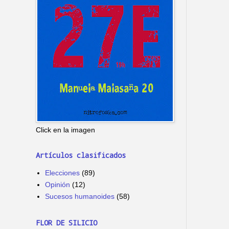
Click en la imagen
Artículos clasificados
Elecciones
(89)
Opinión
(12)
Sucesos humanoides
(58)
FLOR DE SILICIO