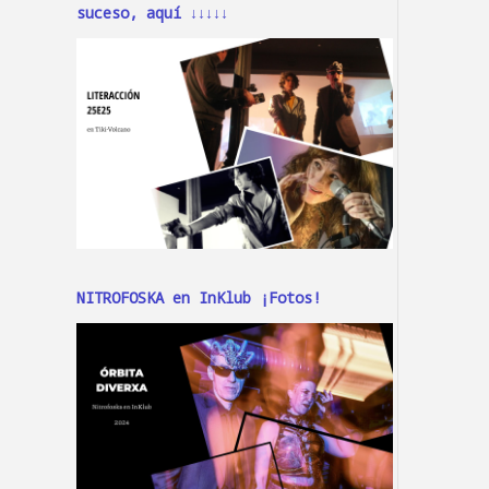
suceso, aquí ↓↓↓↓↓
NITROFOSKA en InKlub ¡Fotos!