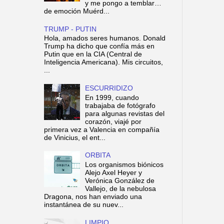
y me pongo a temblar…
de emoción Muérd...
TRUMP - PUTIN
Hola, amados seres humanos. Donald
Trump ha dicho que confía más en
Putin que en la CIA (Central de
Inteligencia Americana). Mis circuitos,
...
ESCURRIDIZO
En 1999, cuando
trabajaba de fotógrafo
para algunas revistas del
corazón, viajé por
primera vez a Valencia en compañía
de Vinicius, el ent...
ORBITA
Los organismos biónicos
Alejo Axel Heyer y
Verónica González de
Vallejo, de la nebulosa
Dragona, nos han enviado una
instantánea de su nuev...
LIMPIO