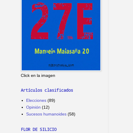
Click en la imagen
Artículos clasificados
Elecciones
(89)
Opinión
(12)
Sucesos humanoides
(58)
FLOR DE SILICIO