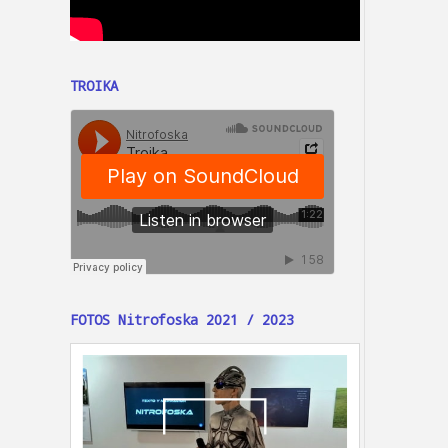
TROIKA
FOTOS Nitrofoska 2021 / 2023