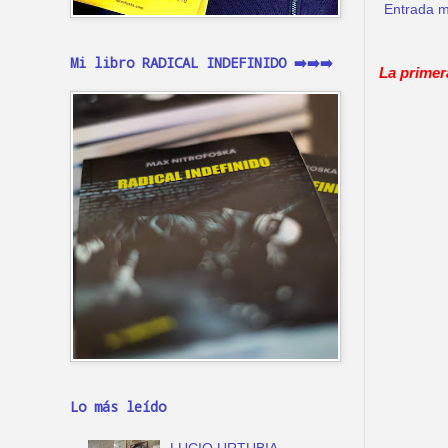
Entrada m
Mi libro RADICAL INDEFINIDO ➡️➡️➡️
La primer
Lo más leído
LUCIO URTUBIA