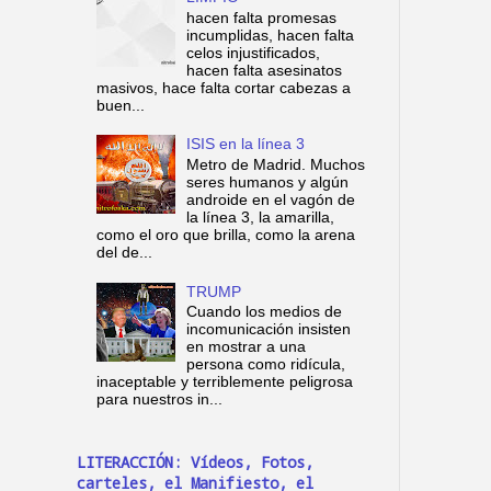
hacen falta promesas
incumplidas, hacen falta
celos injustificados,
hacen falta asesinatos
masivos, hace falta cortar cabezas a
buen...
ISIS en la línea 3
Metro de Madrid. Muchos
seres humanos y algún
androide en el vagón de
la línea 3, la amarilla,
como el oro que brilla, como la arena
del de...
TRUMP
Cuando los medios de
incomunicación insisten
en mostrar a una
persona como ridícula,
inaceptable y terriblemente peligrosa
para nuestros in...
LITERACCIÓN: Vídeos, Fotos,
carteles, el Manifiesto, el