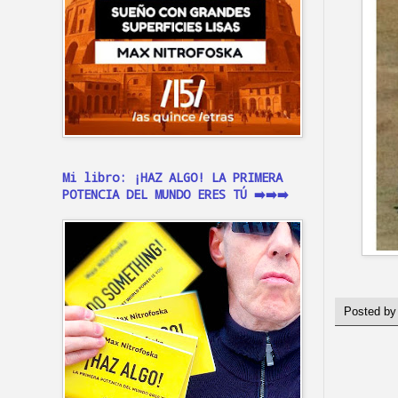
Mi libro: ¡HAZ ALGO! LA PRIMERA
POTENCIA DEL MUNDO ERES TÚ ➡️➡️➡️
Posted b