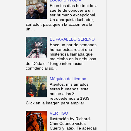
En estos días he tenido la
suerte de conocer a un
ser humano excepcional.
Un anarquista luchador,
soñador, para quien la acción era la
úni...
EL PARALELO SERENO
Hace un par de semanas
humanoides recibí una
misteriosa llamada que
me citaba en la nebulosa
del Dédalo. “Tengo información
confidencial so...
Máquina del tiempo
Atentos, mis amados
seres humanos, esta
noche a las 3
retrocedemos a 1939.
Click en la imagen para ampliar
VÉRTIGO
Ilustración by Richard-
Chin Cuando vistes
Cuero y látex, Te acercas