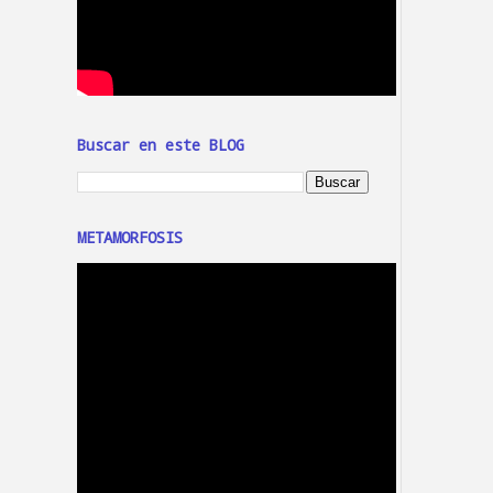
Buscar en este BLOG
METAMORFOSIS