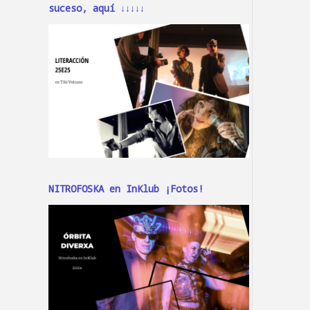
suceso, aquí ↓↓↓↓↓
NITROFOSKA en InKlub ¡Fotos!