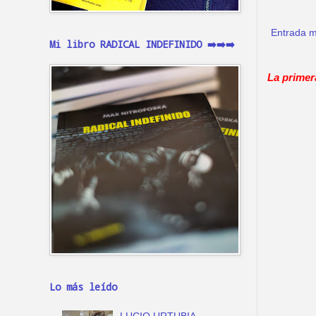
Entrada m
Mi libro RADICAL INDEFINIDO ➡️➡️➡️
La primer
Lo más leído
LUCIO URTUBIA