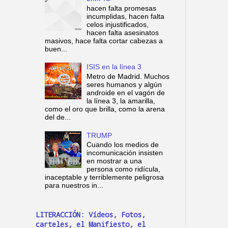
hacen falta promesas
incumplidas, hacen falta
celos injustificados,
hacen falta asesinatos
masivos, hace falta cortar cabezas a
buen...
ISIS en la línea 3
Metro de Madrid. Muchos
seres humanos y algún
androide en el vagón de
la línea 3, la amarilla,
como el oro que brilla, como la arena
del de...
TRUMP
Cuando los medios de
incomunicación insisten
en mostrar a una
persona como ridícula,
inaceptable y terriblemente peligrosa
para nuestros in...
LITERACCIÓN: Vídeos, Fotos,
carteles, el Manifiesto, el