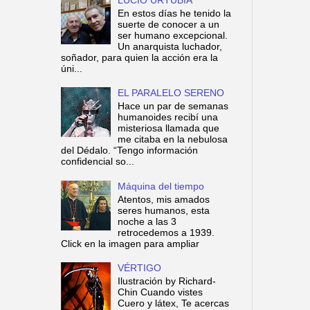
En estos días he tenido la
suerte de conocer a un
ser humano excepcional.
Un anarquista luchador,
soñador, para quien la acción era la
úni...
EL PARALELO SERENO
Hace un par de semanas
humanoides recibí una
misteriosa llamada que
me citaba en la nebulosa
del Dédalo. “Tengo información
confidencial so...
Máquina del tiempo
Atentos, mis amados
seres humanos, esta
noche a las 3
retrocedemos a 1939.
Click en la imagen para ampliar
VÉRTIGO
Ilustración by Richard-
Chin Cuando vistes
Cuero y látex, Te acercas