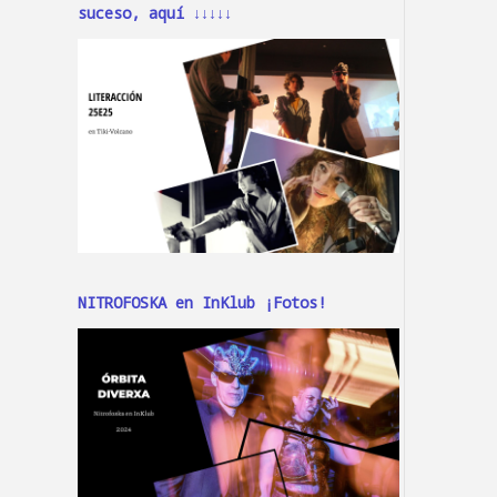
suceso, aquí ↓↓↓↓↓
NITROFOSKA en InKlub ¡Fotos!