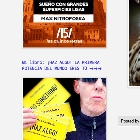
Mi libro: ¡HAZ ALGO! LA PRIMERA
POTENCIA DEL MUNDO ERES TÚ ➡️➡️➡️
Posted b