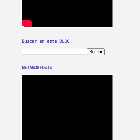
Buscar en este BLOG
METAMORFOSIS