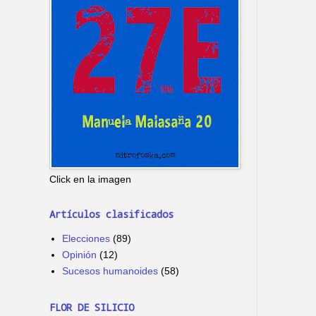
Click en la imagen
Artículos clasificados
Elecciones
(89)
Opinión
(12)
Sucesos humanoides
(58)
FLOR DE SILICIO