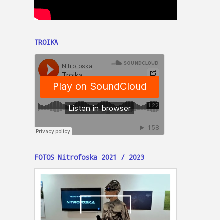
TROIKA
FOTOS Nitrofoska 2021 / 2023