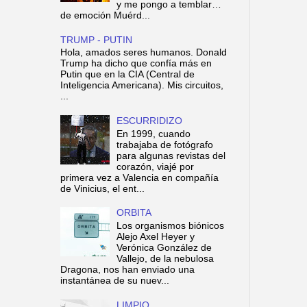
y me pongo a temblar…
de emoción Muérd...
TRUMP - PUTIN
Hola, amados seres humanos. Donald
Trump ha dicho que confía más en
Putin que en la CIA (Central de
Inteligencia Americana). Mis circuitos,
...
ESCURRIDIZO
En 1999, cuando
trabajaba de fotógrafo
para algunas revistas del
corazón, viajé por
primera vez a Valencia en compañía
de Vinicius, el ent...
ORBITA
Los organismos biónicos
Alejo Axel Heyer y
Verónica González de
Vallejo, de la nebulosa
Dragona, nos han enviado una
instantánea de su nuev...
LIMPIO