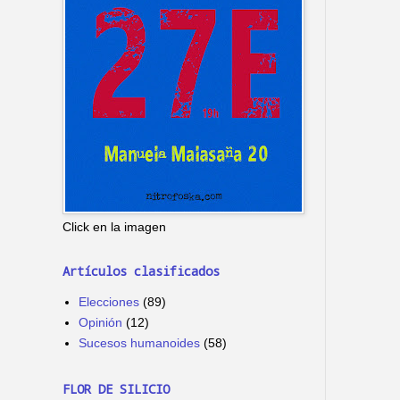
Click en la imagen
Artículos clasificados
Elecciones
(89)
Opinión
(12)
Sucesos humanoides
(58)
FLOR DE SILICIO