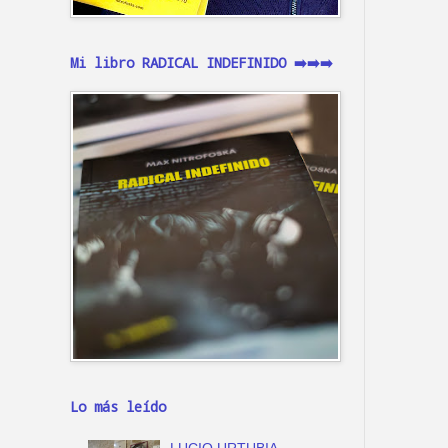
Mi libro RADICAL INDEFINIDO ➡️➡️➡️
Lo más leído
LUCIO URTUBIA