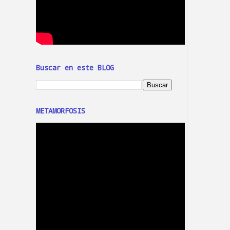
Buscar en este BLOG
METAMORFOSIS