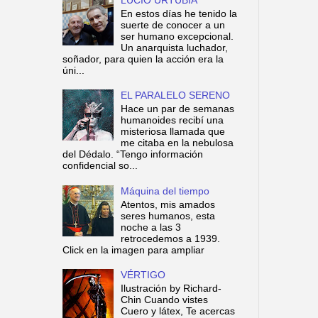
En estos días he tenido la
suerte de conocer a un
ser humano excepcional.
Un anarquista luchador,
soñador, para quien la acción era la
úni...
EL PARALELO SERENO
Hace un par de semanas
humanoides recibí una
misteriosa llamada que
me citaba en la nebulosa
del Dédalo. “Tengo información
confidencial so...
Máquina del tiempo
Atentos, mis amados
seres humanos, esta
noche a las 3
retrocedemos a 1939.
Click en la imagen para ampliar
VÉRTIGO
Ilustración by Richard-
Chin Cuando vistes
Cuero y látex, Te acercas