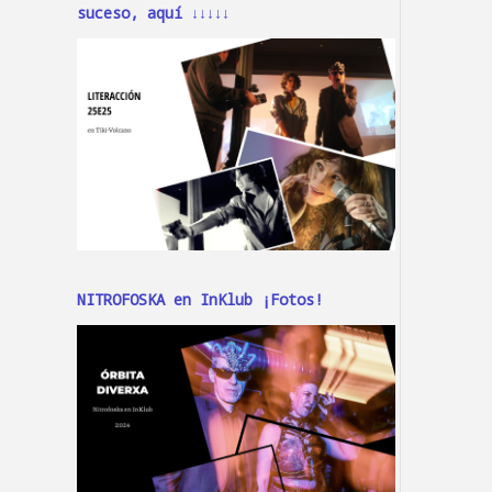
suceso, aquí ↓↓↓↓↓
NITROFOSKA en InKlub ¡Fotos!