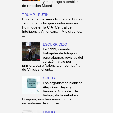
y me pongo a temblar…
de emoción Muérd...
TRUMP - PUTIN
Hola, amados seres humanos. Donald
Trump ha dicho que confía más en
Putin que en la CIA (Central de
Inteligencia Americana). Mis circuitos,
...
ESCURRIDIZO
En 1999, cuando
trabajaba de fotógrafo
para algunas revistas del
corazón, viajé por
primera vez a Valencia en compañía
de Vinicius, el ent...
ORBITA
Los organismos biónicos
Alejo Axel Heyer y
Verónica González de
Vallejo, de la nebulosa
Dragona, nos han enviado una
instantánea de su nuev...
LIMPIO