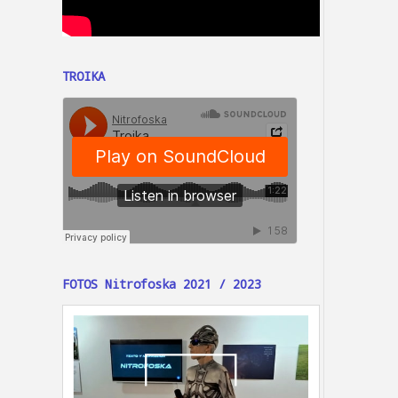
TROIKA
FOTOS Nitrofoska 2021 / 2023