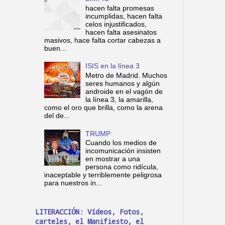
hacen falta promesas
incumplidas, hacen falta
celos injustificados,
hacen falta asesinatos
masivos, hace falta cortar cabezas a
buen...
ISIS en la línea 3
Metro de Madrid. Muchos
seres humanos y algún
androide en el vagón de
la línea 3, la amarilla,
como el oro que brilla, como la arena
del de...
TRUMP
Cuando los medios de
incomunicación insisten
en mostrar a una
persona como ridícula,
inaceptable y terriblemente peligrosa
para nuestros in...
LITERACCIÓN: Vídeos, Fotos,
carteles, el Manifiesto, el