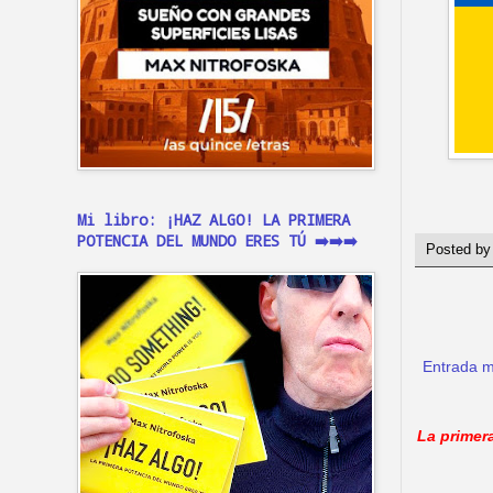
Mi libro: ¡HAZ ALGO! LA PRIMERA
POTENCIA DEL MUNDO ERES TÚ ➡️➡️➡️
Posted b
Entrada m
La primer