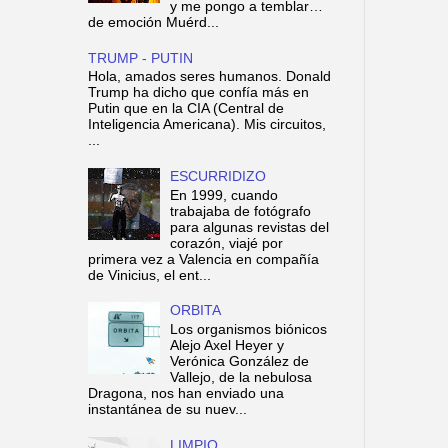
y me pongo a temblar…
de emoción Muérd...
TRUMP - PUTIN
Hola, amados seres humanos. Donald
Trump ha dicho que confía más en
Putin que en la CIA (Central de
Inteligencia Americana). Mis circuitos,
...
ESCURRIDIZO
En 1999, cuando
trabajaba de fotógrafo
para algunas revistas del
corazón, viajé por
primera vez a Valencia en compañía
de Vinicius, el ent...
ORBITA
Los organismos biónicos
Alejo Axel Heyer y
Verónica González de
Vallejo, de la nebulosa
Dragona, nos han enviado una
instantánea de su nuev...
LIMPIO