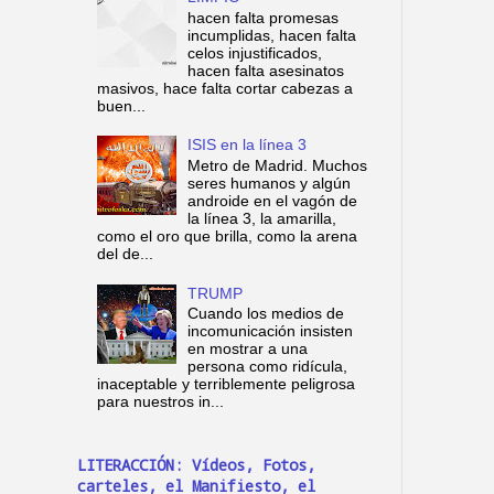
hacen falta promesas
incumplidas, hacen falta
celos injustificados,
hacen falta asesinatos
masivos, hace falta cortar cabezas a
buen...
ISIS en la línea 3
Metro de Madrid. Muchos
seres humanos y algún
androide en el vagón de
la línea 3, la amarilla,
como el oro que brilla, como la arena
del de...
TRUMP
Cuando los medios de
incomunicación insisten
en mostrar a una
persona como ridícula,
inaceptable y terriblemente peligrosa
para nuestros in...
LITERACCIÓN: Vídeos, Fotos,
carteles, el Manifiesto, el