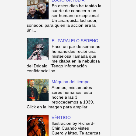
En estos días he tenido la
suerte de conocer a un
ser humano excepcional.
Un anarquista luchador,
soñador, para quien la acción era la
úni...
EL PARALELO SERENO
Hace un par de semanas
humanoides recibí una
misteriosa llamada que
me citaba en la nebulosa
del Dédalo. “Tengo información
confidencial so...
Máquina del tiempo
Atentos, mis amados
seres humanos, esta
noche a las 3
retrocedemos a 1939.
Click en la imagen para ampliar
VÉRTIGO
Ilustración by Richard-
Chin Cuando vistes
Cuero y látex, Te acercas