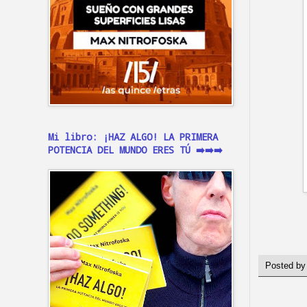
Mi libro: ¡HAZ ALGO! LA PRIMERA
POTENCIA DEL MUNDO ERES TÚ ➡️➡️➡️
Posted b