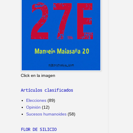
Click en la imagen
Artículos clasificados
Elecciones
(89)
Opinión
(12)
Sucesos humanoides
(58)
FLOR DE SILICIO