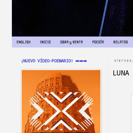
ENGLISH
INICIO
OBRA y VENTA
POESÍA
RELATOS
¡NUEVO VÍDEO-POEMARIO! ➡️➡️➡️
viernes
LUNA