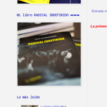
Entrada m
Mi libro RADICAL INDEFINIDO ➡️➡️➡️
La primer
Lo más leído
LUCIO URTUBIA