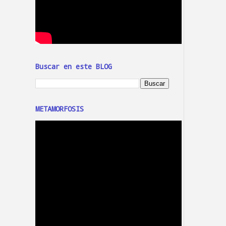
Buscar en este BLOG
METAMORFOSIS