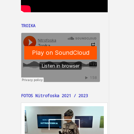
TROIKA
FOTOS Nitrofoska 2021 / 2023