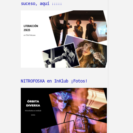
suceso, aquí ↓↓↓↓↓
NITROFOSKA en InKlub ¡Fotos!