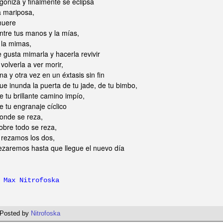
goniza y finalmente se eclipsa
a mariposa,
uere
ntre tus manos y la mías,
 la mimas,
e gusta mimarla y hacerla revivir
 volverla a ver morir,
na y otra vez en un éxtasis sin fin
ue inunda la puerta de tu jade, de tu bimbo,
e tu brillante camino impío,
e tu engranaje cíclico
onde se reza,
obre todo se reza,
 rezamos los dos,
ezaremos hasta que llegue el nuevo día
 Max Nitrofoska
Posted by
Nitrofoska