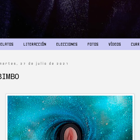
RELATOS
LITERACCIÓN
ELECCIONES
FOTOS
VÍDEOS
CURR
martes, 27 de julio de 2021
BIMBO