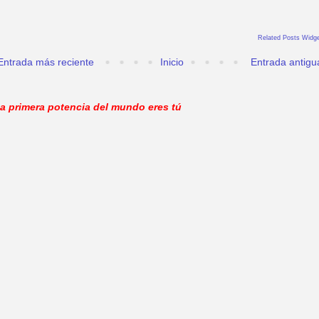
Related Posts Widge
Entrada más reciente
Inicio
Entrada antigu
a primera potencia del mundo eres tú