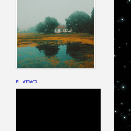
EL ATRACO