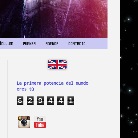
ÍCULUM
PRENSA
AGENDA
CONTACTO
La primera potencia del mundo
eres tú
6
2
9
4
4
1