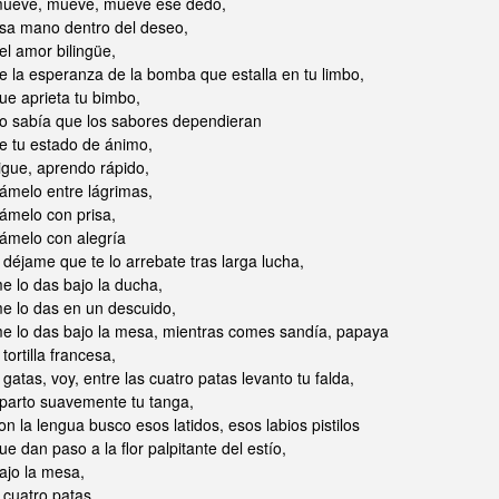
ueve, mueve, mueve ese dedo,
sa mano dentro del deseo,
el amor bilingüe,
e la esperanza de la bomba que estalla en tu limbo,
ue aprieta tu bimbo,
o sabía que los sabores dependieran
e tu estado de ánimo,
igue, aprendo rápido,
ámelo entre lágrimas,
ámelo con prisa,
ámelo con alegría
 déjame que te lo arrebate tras larga lucha,
e lo das bajo la ducha,
e lo das en un descuido,
e lo das bajo la mesa, mientras comes sandía, papaya
 tortilla francesa,
 gatas, voy, entre las cuatro patas levanto tu falda,
parto suavemente tu tanga,
on la lengua busco esos latidos, esos labios pistilos
ue dan paso a la flor palpitante del estío,
ajo la mesa,
 cuatro patas,