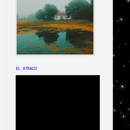
EL ATRACO