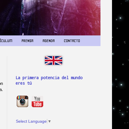
ÍCULUM
PRENSA
AGENDA
CONTACTO
La primera potencia del mundo
eres tú
on
a.
Select Language
▼