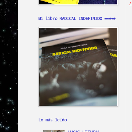
L
Mi libro RADICAL INDEFINIDO ➡️➡️➡️
Lo más leído
LUCIO URTUBIA