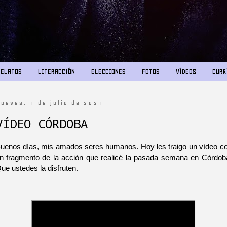
RELATOS
LITERACCIÓN
ELECCIONES
FOTOS
VÍDEOS
CURR
jueves, 1 de julio de 2021
VÍDEO CÓRDOBA
uenos días, mis amados seres humanos. Hoy les traigo un vídeo c
n fragmento de la acción que realicé la pasada semana en Córdob
ue ustedes la disfruten.