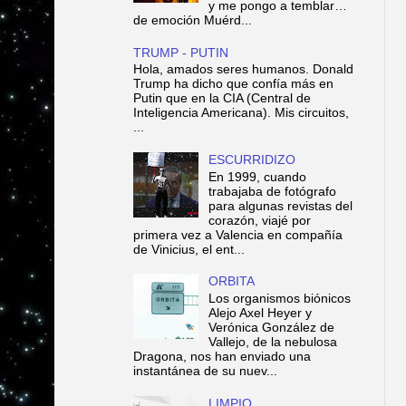
y me pongo a temblar…
de emoción Muérd...
TRUMP - PUTIN
Hola, amados seres humanos. Donald
Trump ha dicho que confía más en
Putin que en la CIA (Central de
Inteligencia Americana). Mis circuitos,
...
ESCURRIDIZO
En 1999, cuando
trabajaba de fotógrafo
para algunas revistas del
corazón, viajé por
primera vez a Valencia en compañía
de Vinicius, el ent...
ORBITA
Los organismos biónicos
Alejo Axel Heyer y
Verónica González de
Vallejo, de la nebulosa
Dragona, nos han enviado una
instantánea de su nuev...
LIMPIO