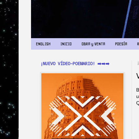
ENGLISH
INICIO
OBRA y VENTA
POESÍA
¡NUEVO VÍDEO-POEMARIO! ➡️➡️➡️
B
u
Q