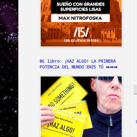
Mi libro: ¡HAZ ALGO! LA PRIMERA
POTENCIA DEL MUNDO ERES TÚ ➡️➡️➡️