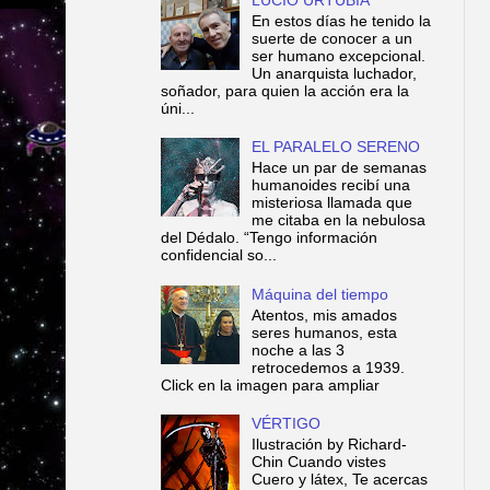
En estos días he tenido la
suerte de conocer a un
ser humano excepcional.
Un anarquista luchador,
soñador, para quien la acción era la
úni...
EL PARALELO SERENO
Hace un par de semanas
humanoides recibí una
misteriosa llamada que
me citaba en la nebulosa
del Dédalo. “Tengo información
confidencial so...
Máquina del tiempo
Atentos, mis amados
seres humanos, esta
noche a las 3
retrocedemos a 1939.
Click en la imagen para ampliar
VÉRTIGO
Ilustración by Richard-
Chin Cuando vistes
Cuero y látex, Te acercas