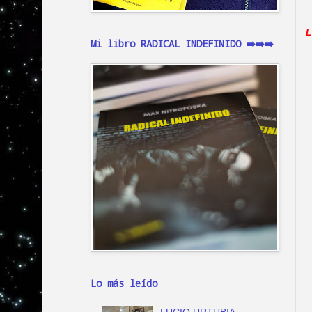
L
Mi libro RADICAL INDEFINIDO ➡️➡️➡️
Lo más leído
LUCIO URTUBIA