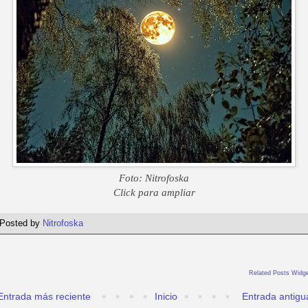
Foto: Nitrofoska
Click para ampliar
Posted by
Nitrofoska
Related Posts Widge
Entrada más reciente
Inicio
Entrada antigu