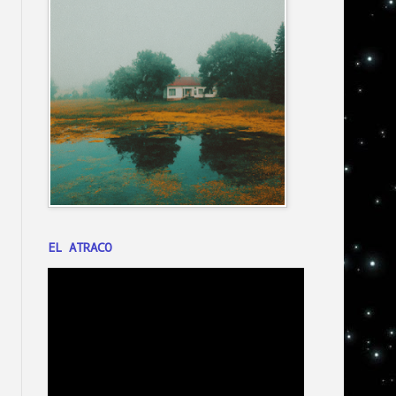
EL ATRACO