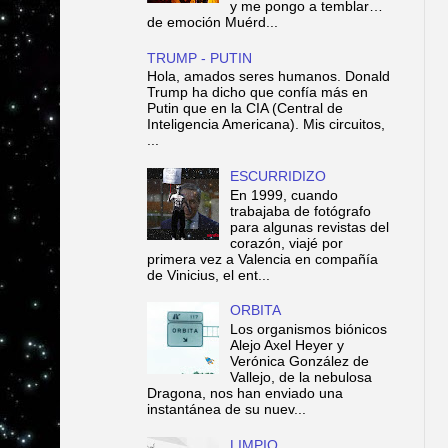
y me pongo a temblar…
de emoción Muérd...
TRUMP - PUTIN
Hola, amados seres humanos. Donald
Trump ha dicho que confía más en
Putin que en la CIA (Central de
Inteligencia Americana). Mis circuitos,
...
ESCURRIDIZO
En 1999, cuando
trabajaba de fotógrafo
para algunas revistas del
corazón, viajé por
primera vez a Valencia en compañía
de Vinicius, el ent...
ORBITA
Los organismos biónicos
Alejo Axel Heyer y
Verónica González de
Vallejo, de la nebulosa
Dragona, nos han enviado una
instantánea de su nuev...
LIMPIO