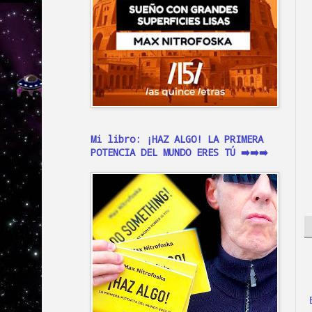
Mi libro: ¡HAZ ALGO! LA PRIMERA
POTENCIA DEL MUNDO ERES TÚ ➡️➡️➡️