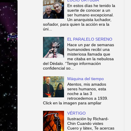
En estos días he tenido la
suerte de conocer a un
ser humano excepcional.
Un anarquista luchador,
soñador, para quien la acción era la
úni...
EL PARALELO SERENO
Hace un par de semanas
humanoides recibí una
misteriosa llamada que
me citaba en la nebulosa
del Dédalo. “Tengo información
confidencial so...
Máquina del tiempo
Atentos, mis amados
seres humanos, esta
noche a las 3
retrocedemos a 1939.
Click en la imagen para ampliar
VÉRTIGO
Ilustración by Richard-
Chin Cuando vistes
Cuero y látex, Te acercas