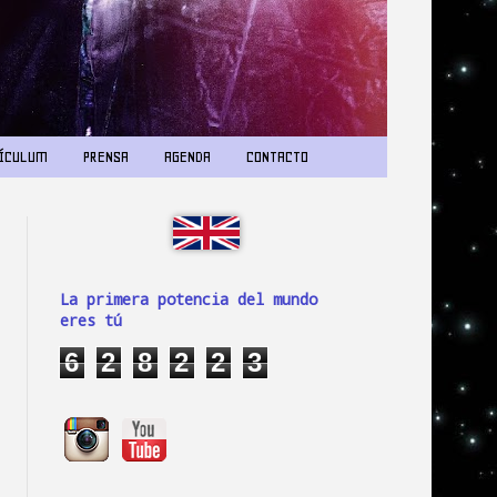
ÍCULUM
PRENSA
AGENDA
CONTACTO
La primera potencia del mundo
eres tú
6
2
8
2
2
3