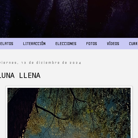
RELATOS
LITERACCIÓN
ELECCIONES
FOTOS
VÍDEOS
CURR
viernes, 13 de diciembre de 2024
LUNA LLENA