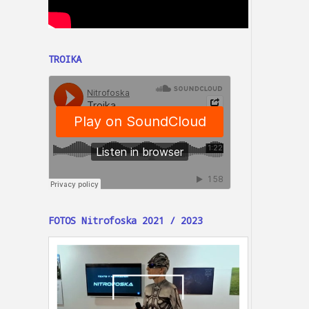
TROIKA
FOTOS Nitrofoska 2021 / 2023