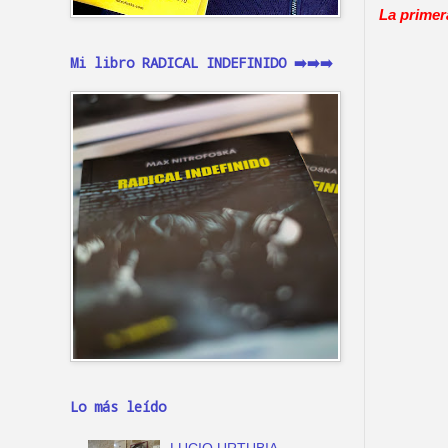
La primer
Mi libro RADICAL INDEFINIDO ➡️➡️➡️
Lo más leído
LUCIO URTUBIA