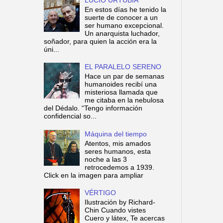
En estos días he tenido la
suerte de conocer a un
ser humano excepcional.
Un anarquista luchador,
soñador, para quien la acción era la
úni...
EL PARALELO SERENO
Hace un par de semanas
humanoides recibí una
misteriosa llamada que
me citaba en la nebulosa
del Dédalo. “Tengo información
confidencial so...
Máquina del tiempo
Atentos, mis amados
seres humanos, esta
noche a las 3
retrocedemos a 1939.
Click en la imagen para ampliar
VÉRTIGO
Ilustración by Richard-
Chin Cuando vistes
Cuero y látex, Te acercas