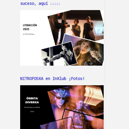
suceso, aquí ↓↓↓↓↓
NITROFOSKA en InKlub ¡Fotos!