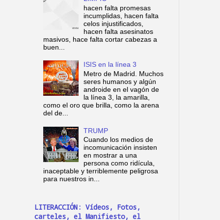
hacen falta promesas
incumplidas, hacen falta
celos injustificados,
hacen falta asesinatos
masivos, hace falta cortar cabezas a
buen...
ISIS en la línea 3
Metro de Madrid. Muchos
seres humanos y algún
androide en el vagón de
la línea 3, la amarilla,
como el oro que brilla, como la arena
del de...
TRUMP
Cuando los medios de
incomunicación insisten
en mostrar a una
persona como ridícula,
inaceptable y terriblemente peligrosa
para nuestros in...
LITERACCIÓN: Vídeos, Fotos,
carteles, el Manifiesto, el