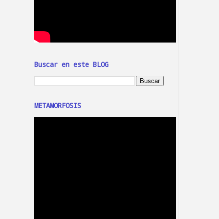
Buscar en este BLOG
METAMORFOSIS