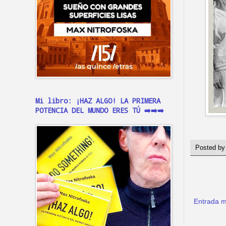
Mi libro: ¡HAZ ALGO! LA PRIMERA
POTENCIA DEL MUNDO ERES TÚ ➡️➡️➡️
Posted b
Entrada m