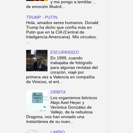
y me pongo a temblar…
de emoción Muérd...
TRUMP - PUTIN
Hola, amados seres humanos. Donald
Trump ha dicho que confía más en
Putin que en la CIA (Central de
Inteligencia Americana). Mis circuitos,
...
ESCURRIDIZO
En 1999, cuando
trabajaba de fotógrafo
para algunas revistas del
corazón, viajé por
primera vez a Valencia en compañía
de Vinicius, el ent...
ORBITA
Los organismos biónicos
Alejo Axel Heyer y
Verónica González de
Vallejo, de la nebulosa
Dragona, nos han enviado una
instantánea de su nuev...
LIMPIO