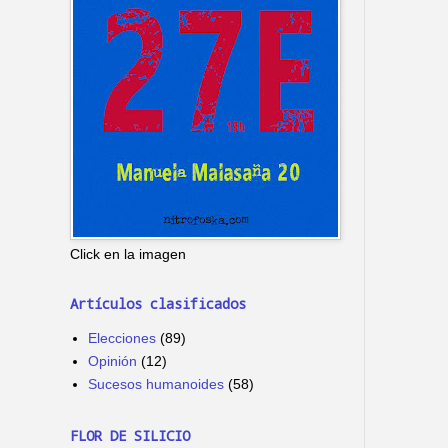
Click en la imagen
Artículos clasificados
Elecciones
(89)
Opinión
(12)
Sucesos humanoides
(58)
FLOR DE SILICIO