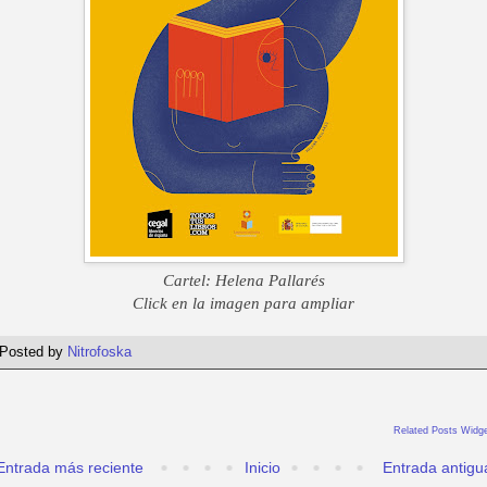
Cartel: Helena Pallarés
Click en la imagen para ampliar
Posted by
Nitrofoska
Related Posts Widge
Entrada más reciente
Inicio
Entrada antigu