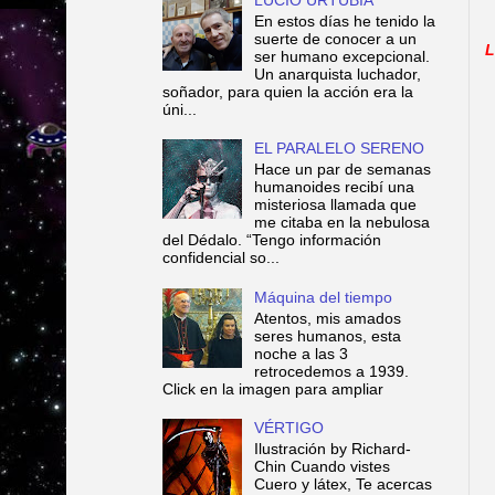
En estos días he tenido la
suerte de conocer a un
L
ser humano excepcional.
Un anarquista luchador,
soñador, para quien la acción era la
úni...
EL PARALELO SERENO
Hace un par de semanas
humanoides recibí una
misteriosa llamada que
me citaba en la nebulosa
del Dédalo. “Tengo información
confidencial so...
Máquina del tiempo
Atentos, mis amados
seres humanos, esta
noche a las 3
retrocedemos a 1939.
Click en la imagen para ampliar
VÉRTIGO
Ilustración by Richard-
Chin Cuando vistes
Cuero y látex, Te acercas