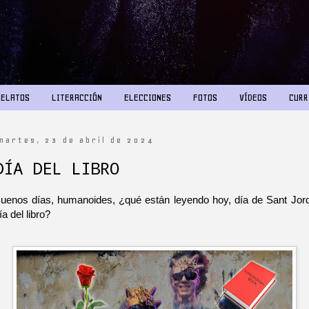
RELATOS
LITERACCIÓN
ELECCIONES
FOTOS
VÍDEOS
CURR
martes, 23 de abril de 2024
DÍA DEL LIBRO
uenos días, humanoides, ¿qué están leyendo hoy, día de Sant Jord
ía del libro?