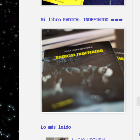
Mi libro RADICAL INDEFINIDO ➡️➡️➡️
Lo más leído
LUCIO URTUBIA