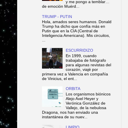
y me pongo a temblar…
de emoción Muérd...
TRUMP - PUTIN
Hola, amados seres humanos. Donald
Trump ha dicho que confía más en
Putin que en la CIA (Central de
Inteligencia Americana). Mis circuitos,
...
ESCURRIDIZO
En 1999, cuando
trabajaba de fotógrafo
para algunas revistas del
corazón, viajé por
primera vez a Valencia en compañía
de Vinicius, el ent...
ORBITA
Los organismos biónicos
Alejo Axel Heyer y
Verónica González de
Vallejo, de la nebulosa
Dragona, nos han enviado una
instantánea de su nuev...
LIMPIO