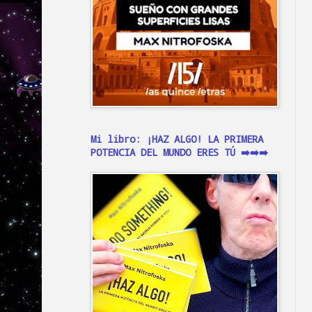
Mi libro: ¡HAZ ALGO! LA PRIMERA
POTENCIA DEL MUNDO ERES TÚ ➡️➡️➡️