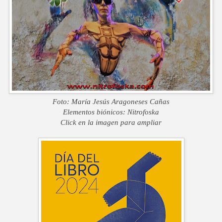
Foto: María Jesús Aragoneses Cañas
Elementos biónicos: Nitrofoska
Click en la imagen para ampliar