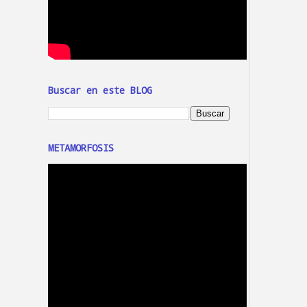
Buscar en este BLOG
METAMORFOSIS