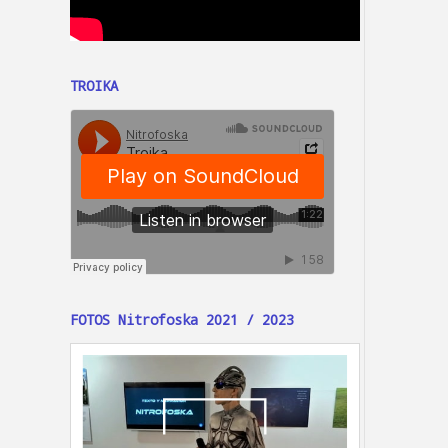
TROIKA
FOTOS Nitrofoska 2021 / 2023