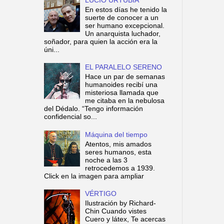
En estos días he tenido la
suerte de conocer a un
ser humano excepcional.
Un anarquista luchador,
soñador, para quien la acción era la
úni...
EL PARALELO SERENO
Hace un par de semanas
humanoides recibí una
misteriosa llamada que
me citaba en la nebulosa
del Dédalo. “Tengo información
confidencial so...
Máquina del tiempo
Atentos, mis amados
seres humanos, esta
noche a las 3
retrocedemos a 1939.
Click en la imagen para ampliar
VÉRTIGO
Ilustración by Richard-
Chin Cuando vistes
Cuero y látex, Te acercas