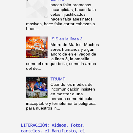
hacen falta promesas
incumplidas, hacen falta
celos injustificados,
hacen falta asesinatos
masivos, hace falta cortar cabezas a
buen...
ISIS en la línea 3
Metro de Madrid. Muchos
seres humanos y algún
androide en el vagón de
la línea 3, la amarilla,
como el oro que brilla, como la arena
del de...
TRUMP
Cuando los medios de
incomunicación insisten
en mostrar a una
persona como ridícula,
inaceptable y terriblemente peligrosa
para nuestros in...
LITERACCIÓN: Vídeos, Fotos,
carteles, el Manifiesto, el