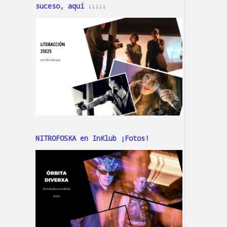
suceso, aquí ↓↓↓↓↓
NITROFOSKA en InKlub ¡Fotos!