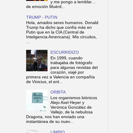
y me pongo a temblar…
de emoción Muérd...
TRUMP - PUTIN
Hola, amados seres humanos. Donald
Trump ha dicho que confía más en
Putin que en la CIA (Central de
Inteligencia Americana). Mis circuitos,
...
ESCURRIDIZO
En 1999, cuando
trabajaba de fotógrafo
para algunas revistas del
corazón, viajé por
primera vez a Valencia en compañía
de Vinicius, el ent...
ORBITA
Los organismos biónicos
Alejo Axel Heyer y
Verónica González de
Vallejo, de la nebulosa
Dragona, nos han enviado una
instantánea de su nuev...
LIMPIO