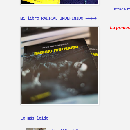
Entrada m
Mi libro RADICAL INDEFINIDO ➡️➡️➡️
La primer
Lo más leído
LUCIO URTUBIA