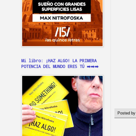
Mi libro: ¡HAZ ALGO! LA PRIMERA
POTENCIA DEL MUNDO ERES TÚ ➡️➡️➡️
Posted b