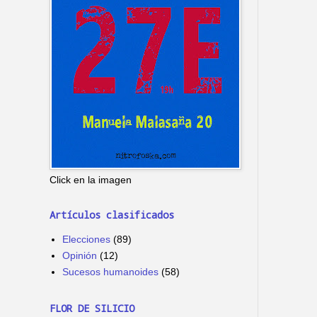
Click en la imagen
Artículos clasificados
Elecciones
(89)
Opinión
(12)
Sucesos humanoides
(58)
FLOR DE SILICIO