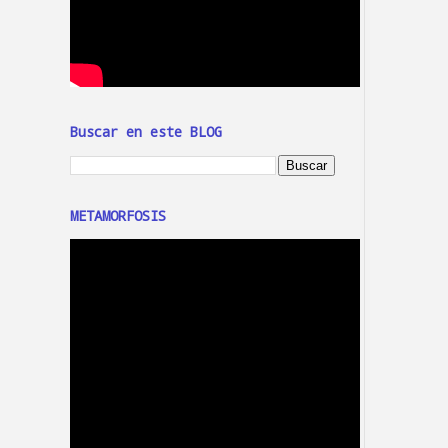
Buscar en este BLOG
METAMORFOSIS