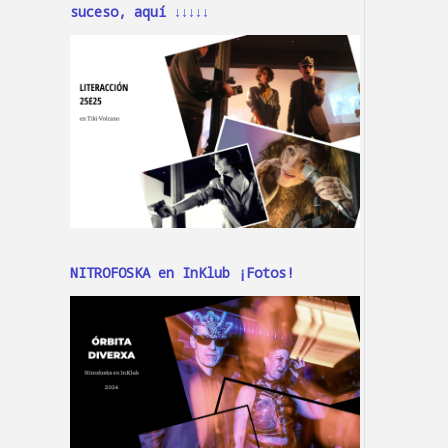
suceso, aquí ↓↓↓↓↓
NITROFOSKA en InKlub ¡Fotos!