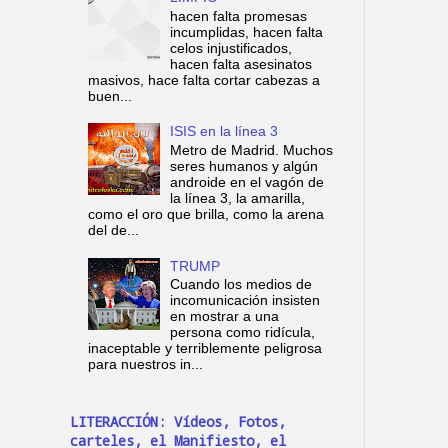
hacen falta promesas
incumplidas, hacen falta
celos injustificados,
hacen falta asesinatos
masivos, hace falta cortar cabezas a
buen...
ISIS en la línea 3
Metro de Madrid. Muchos
seres humanos y algún
androide en el vagón de
la línea 3, la amarilla,
como el oro que brilla, como la arena
del de...
TRUMP
Cuando los medios de
incomunicación insisten
en mostrar a una
persona como ridícula,
inaceptable y terriblemente peligrosa
para nuestros in...
LITERACCIÓN: Vídeos, Fotos,
carteles, el Manifiesto, el