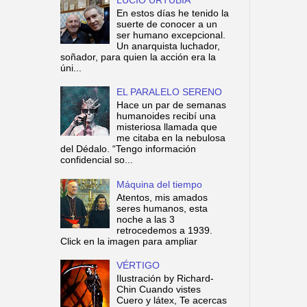
En estos días he tenido la
suerte de conocer a un
ser humano excepcional.
Un anarquista luchador,
soñador, para quien la acción era la
úni...
EL PARALELO SERENO
Hace un par de semanas
humanoides recibí una
misteriosa llamada que
me citaba en la nebulosa
del Dédalo. “Tengo información
confidencial so...
Máquina del tiempo
Atentos, mis amados
seres humanos, esta
noche a las 3
retrocedemos a 1939.
Click en la imagen para ampliar
VÉRTIGO
Ilustración by Richard-
Chin Cuando vistes
Cuero y látex, Te acercas