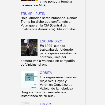
y me pongo a temblar…
de emoción Muérd...
TRUMP - PUTIN
Hola, amados seres humanos. Donald
Trump ha dicho que confía más en
Putin que en la CIA (Central de
Inteligencia Americana). Mis circuitos,
...
ESCURRIDIZO
En 1999, cuando
trabajaba de fotógrafo
para algunas revistas del
corazón, viajé por
primera vez a Valencia en compañía
de Vinicius, el ent...
ORBITA
Los organismos biónicos
Alejo Axel Heyer y
Verónica González de
Vallejo, de la nebulosa
Dragona, nos han enviado una
instantánea de su nuev...
LIMPIO