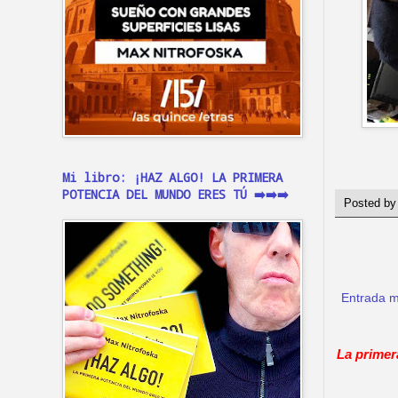
Mi libro: ¡HAZ ALGO! LA PRIMERA
POTENCIA DEL MUNDO ERES TÚ ➡️➡️➡️
Posted b
Entrada m
La primer