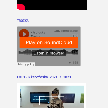
TROIKA
FOTOS Nitrofoska 2021 / 2023