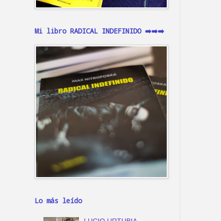
Mi libro RADICAL INDEFINIDO ➡️➡️➡️
Lo más leído
LUCIO URTUBIA