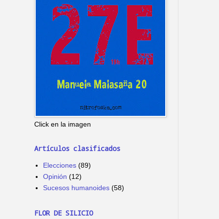
Click en la imagen
Artículos clasificados
Elecciones
(89)
Opinión
(12)
Sucesos humanoides
(58)
FLOR DE SILICIO