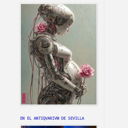
EN EL ANTIQVARIVM DE SEVILLA