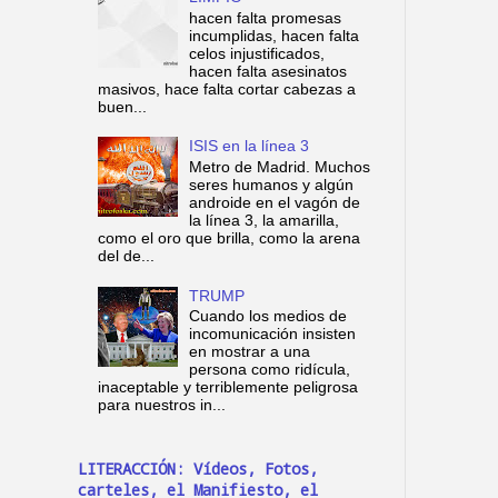
hacen falta promesas
incumplidas, hacen falta
celos injustificados,
hacen falta asesinatos
masivos, hace falta cortar cabezas a
buen...
ISIS en la línea 3
Metro de Madrid. Muchos
seres humanos y algún
androide en el vagón de
la línea 3, la amarilla,
como el oro que brilla, como la arena
del de...
TRUMP
Cuando los medios de
incomunicación insisten
en mostrar a una
persona como ridícula,
inaceptable y terriblemente peligrosa
para nuestros in...
LITERACCIÓN: Vídeos, Fotos,
carteles, el Manifiesto, el