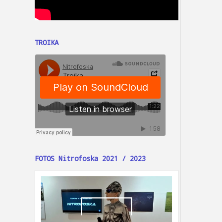
TROIKA
FOTOS Nitrofoska 2021 / 2023