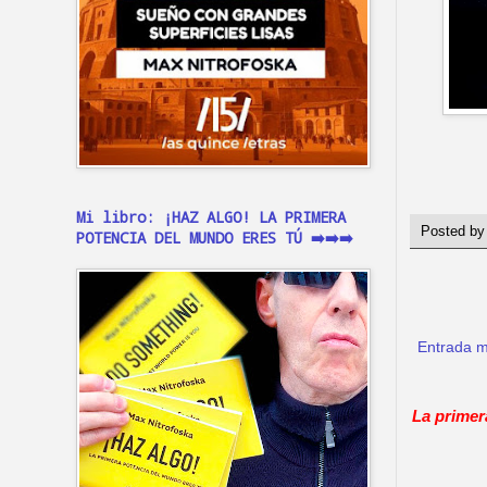
Mi libro: ¡HAZ ALGO! LA PRIMERA
Posted b
POTENCIA DEL MUNDO ERES TÚ ➡️➡️➡️
Entrada m
La primer