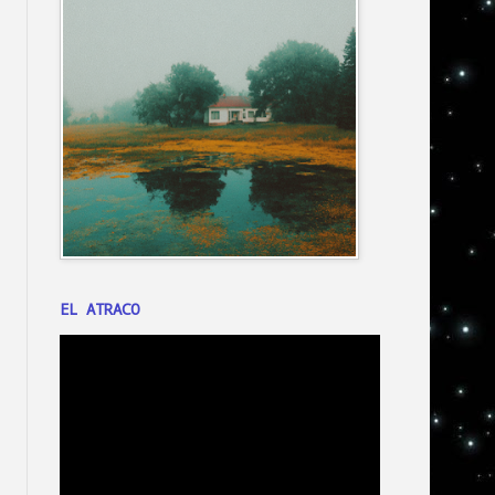
EL ATRACO