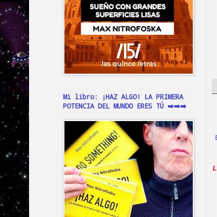
Mi libro: ¡HAZ ALGO! LA PRIMERA
POTENCIA DEL MUNDO ERES TÚ ➡️➡️➡️
L