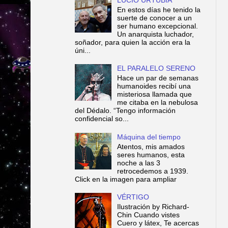
En estos días he tenido la
suerte de conocer a un
ser humano excepcional.
Un anarquista luchador,
soñador, para quien la acción era la
úni...
EL PARALELO SERENO
Hace un par de semanas
humanoides recibí una
misteriosa llamada que
me citaba en la nebulosa
del Dédalo. “Tengo información
confidencial so...
Máquina del tiempo
Atentos, mis amados
seres humanos, esta
noche a las 3
retrocedemos a 1939.
Click en la imagen para ampliar
VÉRTIGO
Ilustración by Richard-
Chin Cuando vistes
Cuero y látex, Te acercas