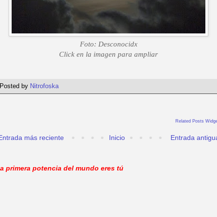
Foto: Desconocidx
Click en la imagen para ampliar
Posted by
Nitrofoska
Related Posts Widge
Entrada más reciente
Inicio
Entrada antigu
a primera potencia del mundo eres tú