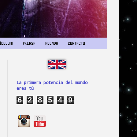
ÍCULUM
PRENSA
AGENDA
CONTACTO
La primera potencia del mundo
eres tú
6
2
8
5
4
9