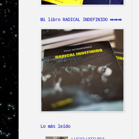
Mi libro RADICAL INDEFINIDO ➡️➡️➡️
Lo más leído
LUCIO URTUBIA