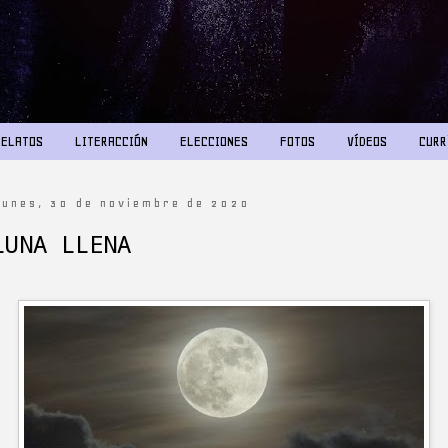
RELATOS
LITERACCIÓN
ELECCIONES
FOTOS
VÍDEOS
CURR
lunes, 30 de noviembre de 2020
LUNA LLENA