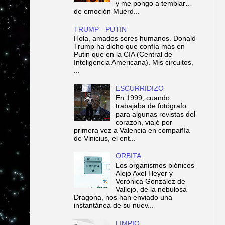
y me pongo a temblar…
de emoción Muérd...
TRUMP - PUTIN
Hola, amados seres humanos. Donald
Trump ha dicho que confía más en
Putin que en la CIA (Central de
Inteligencia Americana). Mis circuitos,
...
ESCURRIDIZO
En 1999, cuando
trabajaba de fotógrafo
para algunas revistas del
corazón, viajé por
primera vez a Valencia en compañía
de Vinicius, el ent...
ORBITA
Los organismos biónicos
Alejo Axel Heyer y
Verónica González de
Vallejo, de la nebulosa
Dragona, nos han enviado una
instantánea de su nuev...
LIMPIO