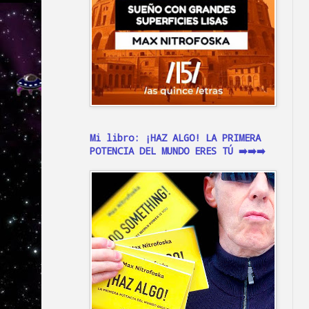
Mi libro: ¡HAZ ALGO! LA PRIMERA
POTENCIA DEL MUNDO ERES TÚ ➡️➡️➡️