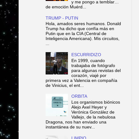
y me pongo a temblar…
de emoción Muérd...
TRUMP - PUTIN
Hola, amados seres humanos. Donald
Trump ha dicho que confía más en
Putin que en la CIA (Central de
Inteligencia Americana). Mis circuitos,
...
ESCURRIDIZO
En 1999, cuando
trabajaba de fotógrafo
para algunas revistas del
corazón, viajé por
primera vez a Valencia en compañía
de Vinicius, el ent...
ORBITA
Los organismos biónicos
Alejo Axel Heyer y
Verónica González de
Vallejo, de la nebulosa
Dragona, nos han enviado una
instantánea de su nuev...
LIMPIO