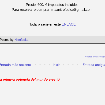
Precio: 600.-€ impuestos incluídos.
Para reservar o comprar: maxnitrofoska@gmail.com
Toda la serie en este
ENLACE
Posted by
Nitrofoska
Related Posts Widge
Entrada más reciente
Inicio
Entrada antigu
a primera potencia del mundo eres tú