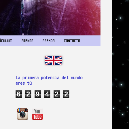
ÍCULUM
PRENSA
AGENDA
CONTACTO
La primera potencia del mundo
eres tú
6
2
9
4
2
2