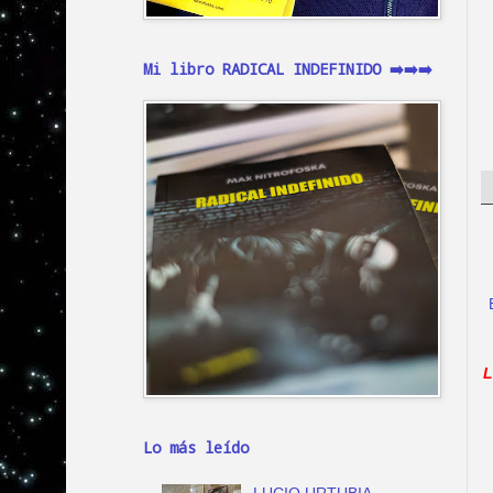
Mi libro RADICAL INDEFINIDO ➡️➡️➡️
L
Lo más leído
LUCIO URTUBIA