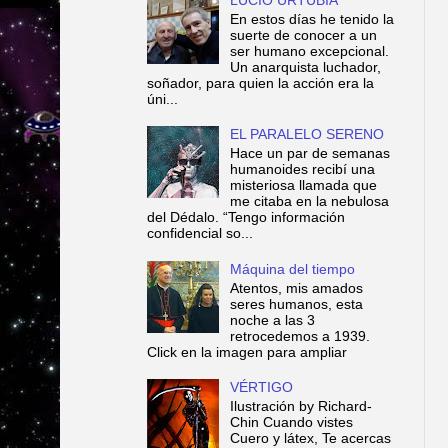
En estos días he tenido la
suerte de conocer a un
ser humano excepcional.
Un anarquista luchador,
soñador, para quien la acción era la
úni...
EL PARALELO SERENO
Hace un par de semanas
humanoides recibí una
misteriosa llamada que
me citaba en la nebulosa
del Dédalo. “Tengo información
confidencial so...
Máquina del tiempo
Atentos, mis amados
seres humanos, esta
noche a las 3
retrocedemos a 1939.
Click en la imagen para ampliar
VÉRTIGO
Ilustración by Richard-
Chin Cuando vistes
Cuero y látex, Te acercas