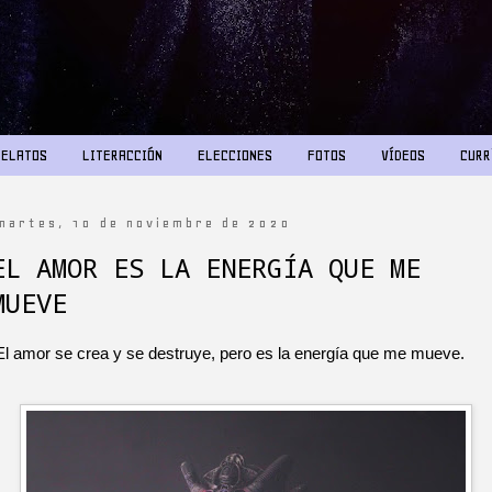
RELATOS
LITERACCIÓN
ELECCIONES
FOTOS
VÍDEOS
CURR
martes, 10 de noviembre de 2020
EL AMOR ES LA ENERGÍA QUE ME
MUEVE
l amor se crea y se destruye, pero es la energía que me mueve.