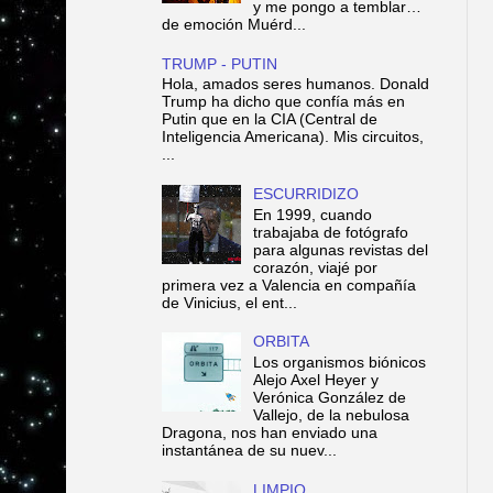
y me pongo a temblar…
de emoción Muérd...
TRUMP - PUTIN
Hola, amados seres humanos. Donald
Trump ha dicho que confía más en
Putin que en la CIA (Central de
Inteligencia Americana). Mis circuitos,
...
ESCURRIDIZO
En 1999, cuando
trabajaba de fotógrafo
para algunas revistas del
corazón, viajé por
primera vez a Valencia en compañía
de Vinicius, el ent...
ORBITA
Los organismos biónicos
Alejo Axel Heyer y
Verónica González de
Vallejo, de la nebulosa
Dragona, nos han enviado una
instantánea de su nuev...
LIMPIO