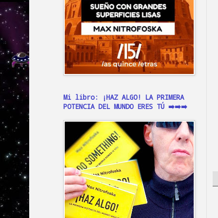
Mi libro: ¡HAZ ALGO! LA PRIMERA
POTENCIA DEL MUNDO ERES TÚ ➡️➡️➡️