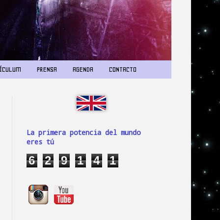
ÍCULUM
PRENSA
AGENDA
CONTACTO
La primera potencia del mundo
eres tú
6
2
9
1
4
1