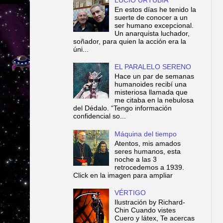
En estos días he tenido la
suerte de conocer a un
ser humano excepcional.
Un anarquista luchador,
soñador, para quien la acción era la
úni...
EL PARALELO SERENO
Hace un par de semanas
humanoides recibí una
misteriosa llamada que
me citaba en la nebulosa
del Dédalo. “Tengo información
confidencial so...
Máquina del tiempo
Atentos, mis amados
seres humanos, esta
noche a las 3
retrocedemos a 1939.
Click en la imagen para ampliar
VÉRTIGO
Ilustración by Richard-
Chin Cuando vistes
Cuero y látex, Te acercas