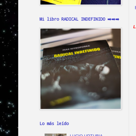
Mi libro RADICAL INDEFINIDO ➡️➡️➡️
L
Lo más leído
LUCIO URTUBIA