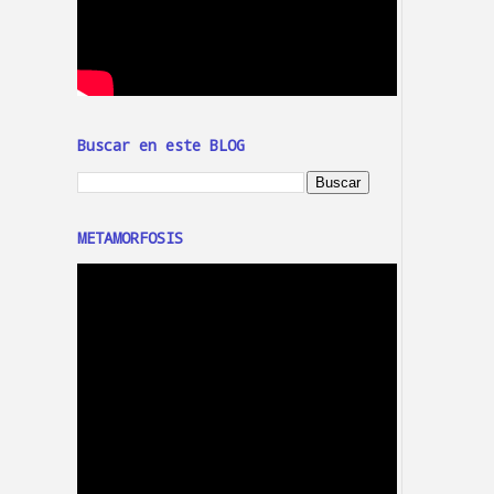
Buscar en este BLOG
METAMORFOSIS