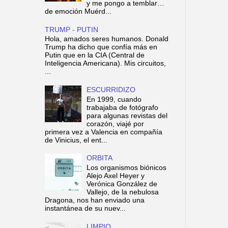
y me pongo a temblar…
de emoción Muérd...
TRUMP - PUTIN
Hola, amados seres humanos. Donald
Trump ha dicho que confía más en
Putin que en la CIA (Central de
Inteligencia Americana). Mis circuitos,
...
ESCURRIDIZO
En 1999, cuando
trabajaba de fotógrafo
para algunas revistas del
corazón, viajé por
primera vez a Valencia en compañía
de Vinicius, el ent...
ORBITA
Los organismos biónicos
Alejo Axel Heyer y
Verónica González de
Vallejo, de la nebulosa
Dragona, nos han enviado una
instantánea de su nuev...
LIMPIO