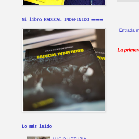
Mi libro RADICAL INDEFINIDO ➡️➡️➡️
Entrada m
La primer
Lo más leído
LUCIO URTUBIA