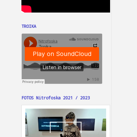
TROIKA
FOTOS Nitrofoska 2021 / 2023