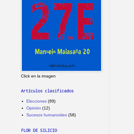
Click en la imagen
Artículos clasificados
Elecciones
(89)
Opinión
(12)
Sucesos humanoides
(58)
FLOR DE SILICIO