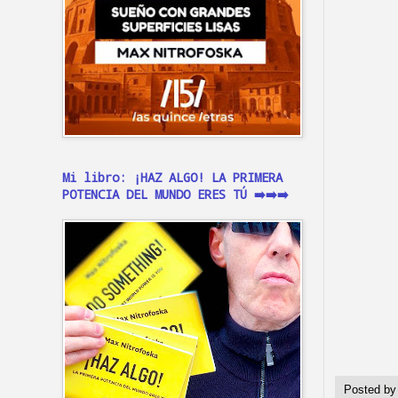
Mi libro: ¡HAZ ALGO! LA PRIMERA
POTENCIA DEL MUNDO ERES TÚ ➡️➡️➡️
Posted b