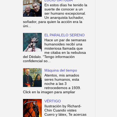
En estos días he tenido la
suerte de conocer a un
ser humano excepcional.
Un anarquista luchador,
soñador, para quien la acción era la
úni...
EL PARALELO SERENO
Hace un par de semanas
humanoides recibí una
misteriosa llamada que
me citaba en la nebulosa
del Dédalo. “Tengo información
confidencial so...
Máquina del tiempo
Atentos, mis amados
seres humanos, esta
noche a las 3
retrocedemos a 1939.
Click en la imagen para ampliar
VÉRTIGO
Ilustración by Richard-
Chin Cuando vistes
Cuero y látex, Te acercas