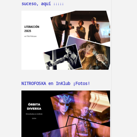
suceso, aquí ↓↓↓↓↓
NITROFOSKA en InKlub ¡Fotos!