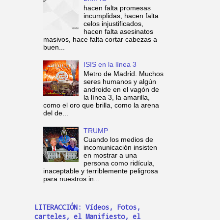
hacen falta promesas
incumplidas, hacen falta
celos injustificados,
hacen falta asesinatos
masivos, hace falta cortar cabezas a
buen...
ISIS en la línea 3
Metro de Madrid. Muchos
seres humanos y algún
androide en el vagón de
la línea 3, la amarilla,
como el oro que brilla, como la arena
del de...
TRUMP
Cuando los medios de
incomunicación insisten
en mostrar a una
persona como ridícula,
inaceptable y terriblemente peligrosa
para nuestros in...
LITERACCIÓN: Vídeos, Fotos,
carteles, el Manifiesto, el