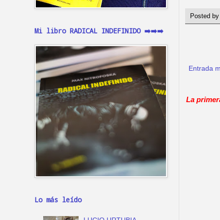
Posted b
Mi libro RADICAL INDEFINIDO ➡️➡️➡️
Entrada m
La primer
Lo más leído
LUCIO URTUBIA