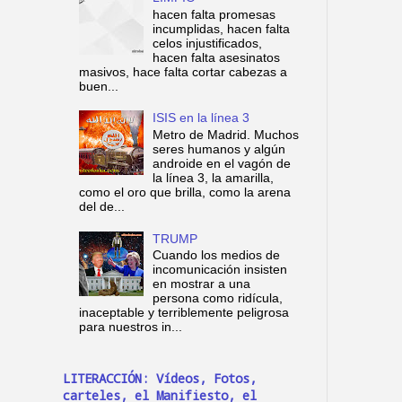
hacen falta promesas
incumplidas, hacen falta
celos injustificados,
hacen falta asesinatos
masivos, hace falta cortar cabezas a
buen...
ISIS en la línea 3
Metro de Madrid. Muchos
seres humanos y algún
androide en el vagón de
la línea 3, la amarilla,
como el oro que brilla, como la arena
del de...
TRUMP
Cuando los medios de
incomunicación insisten
en mostrar a una
persona como ridícula,
inaceptable y terriblemente peligrosa
para nuestros in...
LITERACCIÓN: Vídeos, Fotos,
carteles, el Manifiesto, el