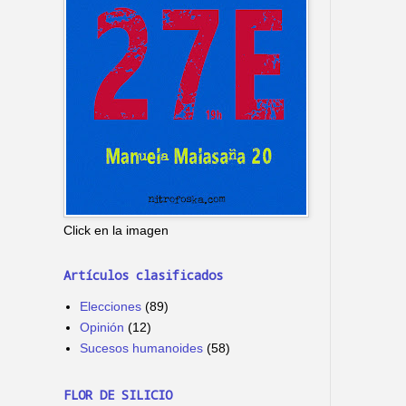
Click en la imagen
Artículos clasificados
Elecciones
(89)
Opinión
(12)
Sucesos humanoides
(58)
FLOR DE SILICIO