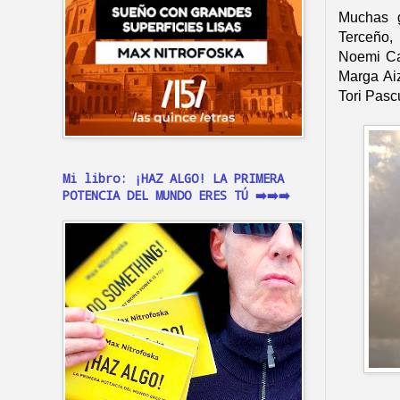
Muchas g
Terceño,
Noemi Cal
Marga Aiz
Tori Pasc
Mi libro: ¡HAZ ALGO! LA PRIMERA
POTENCIA DEL MUNDO ERES TÚ ➡️➡️➡️