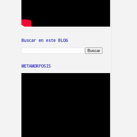
Buscar en este BLOG
METAMORFOSIS