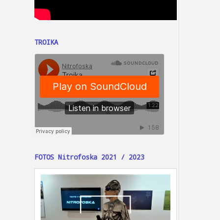
TROIKA
FOTOS Nitrofoska 2021 / 2023