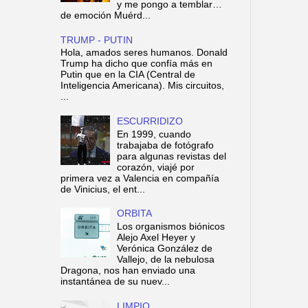
y me pongo a temblar…
de emoción Muérd...
TRUMP - PUTIN
Hola, amados seres humanos. Donald
Trump ha dicho que confía más en
Putin que en la CIA (Central de
Inteligencia Americana). Mis circuitos,
...
ESCURRIDIZO
En 1999, cuando
trabajaba de fotógrafo
para algunas revistas del
corazón, viajé por
primera vez a Valencia en compañía
de Vinicius, el ent...
ORBITA
Los organismos biónicos
Alejo Axel Heyer y
Verónica González de
Vallejo, de la nebulosa
Dragona, nos han enviado una
instantánea de su nuev...
LIMPIO