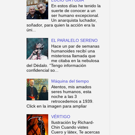
En estos días he tenido la
suerte de conocer a un
ser humano excepcional.
Un anarquista luchador,
soñador, para quien la acción era la
úni...
EL PARALELO SERENO
Hace un par de semanas
humanoides recibí una
misteriosa llamada que
me citaba en la nebulosa
del Dédalo. “Tengo información
confidencial so...
Máquina del tiempo
Atentos, mis amados
seres humanos, esta
noche a las 3
retrocedemos a 1939.
Click en la imagen para ampliar
VÉRTIGO
Ilustración by Richard-
Chin Cuando vistes
Cuero y látex, Te acercas