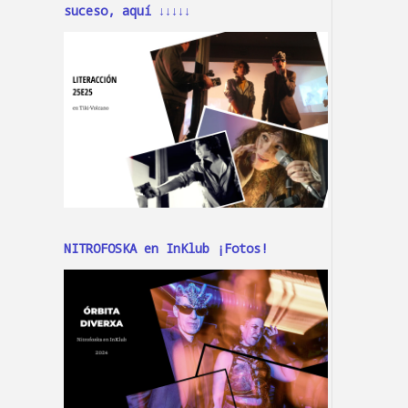
suceso, aquí ↓↓↓↓↓
NITROFOSKA en InKlub ¡Fotos!