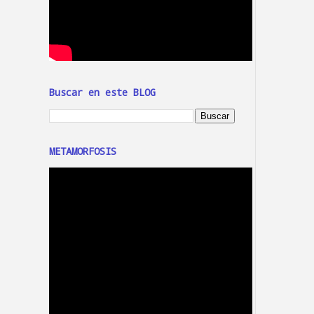
Buscar en este BLOG
METAMORFOSIS