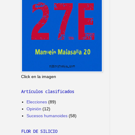
Click en la imagen
Artículos clasificados
Elecciones
(89)
Opinión
(12)
Sucesos humanoides
(58)
FLOR DE SILICIO