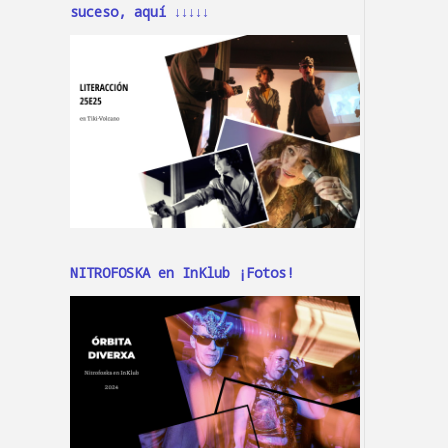
suceso, aquí ↓↓↓↓↓
NITROFOSKA en InKlub ¡Fotos!