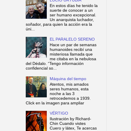
En estos días he tenido la
suerte de conocer a un
ser humano excepcional.
Un anarquista luchador,
soñador, para quien la acción era la
úni...
EL PARALELO SERENO
Hace un par de semanas
humanoides recibí una
misteriosa llamada que
me citaba en la nebulosa
del Dédalo. “Tengo información
confidencial so...
Máquina del tiempo
Atentos, mis amados
seres humanos, esta
noche a las 3
retrocedemos a 1939.
Click en la imagen para ampliar
VÉRTIGO
Ilustración by Richard-
Chin Cuando vistes
Cuero y látex, Te acercas