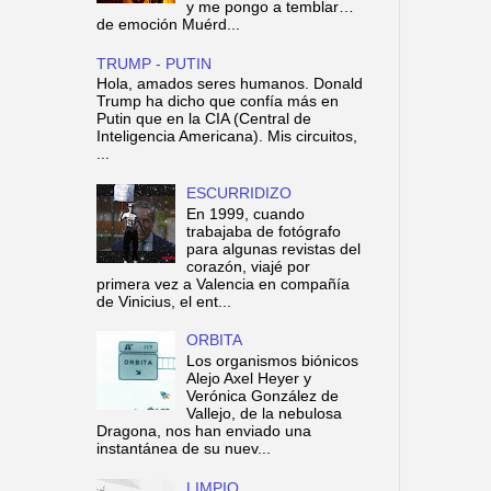
y me pongo a temblar…
de emoción Muérd...
TRUMP - PUTIN
Hola, amados seres humanos. Donald
Trump ha dicho que confía más en
Putin que en la CIA (Central de
Inteligencia Americana). Mis circuitos,
...
ESCURRIDIZO
En 1999, cuando
trabajaba de fotógrafo
para algunas revistas del
corazón, viajé por
primera vez a Valencia en compañía
de Vinicius, el ent...
ORBITA
Los organismos biónicos
Alejo Axel Heyer y
Verónica González de
Vallejo, de la nebulosa
Dragona, nos han enviado una
instantánea de su nuev...
LIMPIO