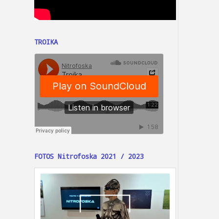
TROIKA
FOTOS Nitrofoska 2021 / 2023