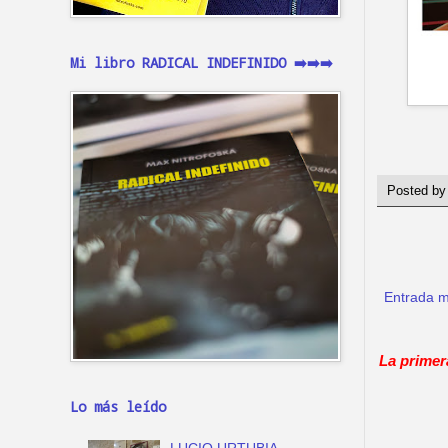
Mi libro RADICAL INDEFINIDO ➡️➡️➡️
Posted b
Entrada m
La primer
Lo más leído
LUCIO URTUBIA