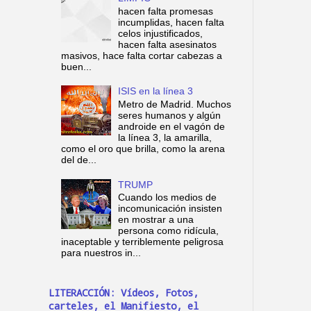
hacen falta promesas
incumplidas, hacen falta
celos injustificados,
hacen falta asesinatos
masivos, hace falta cortar cabezas a
buen...
ISIS en la línea 3
Metro de Madrid. Muchos
seres humanos y algún
androide en el vagón de
la línea 3, la amarilla,
como el oro que brilla, como la arena
del de...
TRUMP
Cuando los medios de
incomunicación insisten
en mostrar a una
persona como ridícula,
inaceptable y terriblemente peligrosa
para nuestros in...
LITERACCIÓN: Vídeos, Fotos,
carteles, el Manifiesto, el