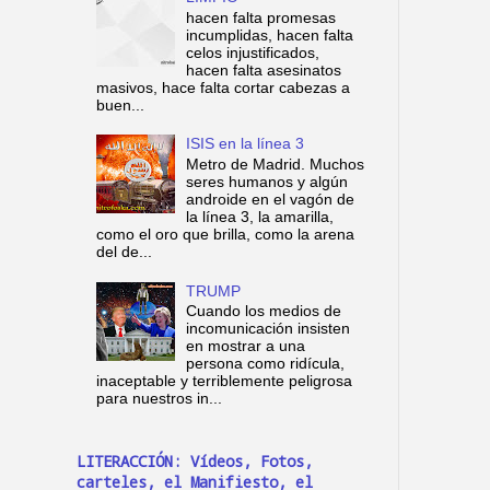
hacen falta promesas
incumplidas, hacen falta
celos injustificados,
hacen falta asesinatos
masivos, hace falta cortar cabezas a
buen...
ISIS en la línea 3
Metro de Madrid. Muchos
seres humanos y algún
androide en el vagón de
la línea 3, la amarilla,
como el oro que brilla, como la arena
del de...
TRUMP
Cuando los medios de
incomunicación insisten
en mostrar a una
persona como ridícula,
inaceptable y terriblemente peligrosa
para nuestros in...
LITERACCIÓN: Vídeos, Fotos,
carteles, el Manifiesto, el