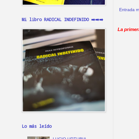
Entrada m
Mi libro RADICAL INDEFINIDO ➡️➡️➡️
La primer
Lo más leído
LUCIO URTUBIA