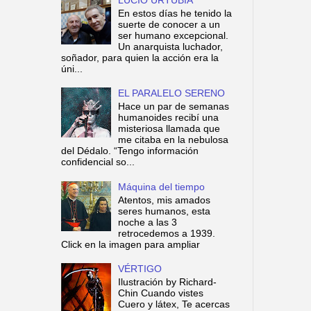
En estos días he tenido la
suerte de conocer a un
ser humano excepcional.
Un anarquista luchador,
soñador, para quien la acción era la
úni...
EL PARALELO SERENO
Hace un par de semanas
humanoides recibí una
misteriosa llamada que
me citaba en la nebulosa
del Dédalo. “Tengo información
confidencial so...
Máquina del tiempo
Atentos, mis amados
seres humanos, esta
noche a las 3
retrocedemos a 1939.
Click en la imagen para ampliar
VÉRTIGO
Ilustración by Richard-
Chin Cuando vistes
Cuero y látex, Te acercas