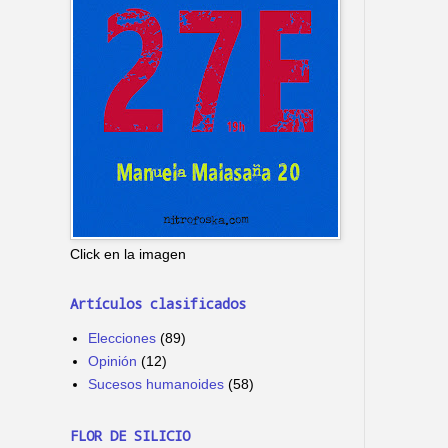
Click en la imagen
Artículos clasificados
Elecciones
(89)
Opinión
(12)
Sucesos humanoides
(58)
FLOR DE SILICIO