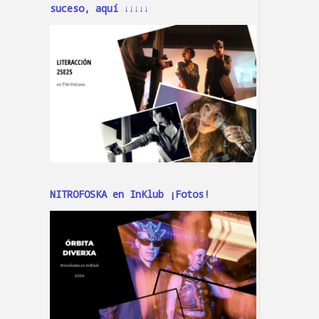
suceso, aquí ↓↓↓↓↓
NITROFOSKA en InKlub ¡Fotos!