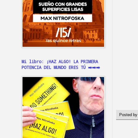
Mi libro: ¡HAZ ALGO! LA PRIMERA
POTENCIA DEL MUNDO ERES TÚ ➡️➡️➡️
Posted b