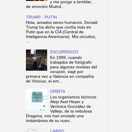
y me pongo a temblar…
de emoción Muérd...
TRUMP - PUTIN
Hola, amados seres humanos. Donald
Trump ha dicho que confía más en
Putin que en la CIA (Central de
Inteligencia Americana). Mis circuitos,
...
ESCURRIDIZO
En 1999, cuando
trabajaba de fotógrafo
para algunas revistas del
corazón, viajé por
primera vez a Valencia en compañía
de Vinicius, el ent...
ORBITA
Los organismos biónicos
Alejo Axel Heyer y
Verónica González de
Vallejo, de la nebulosa
Dragona, nos han enviado una
instantánea de su nuev...
LIMPIO