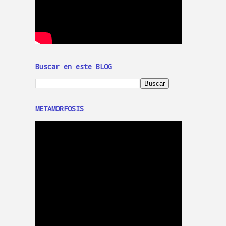
Buscar en este BLOG
METAMORFOSIS