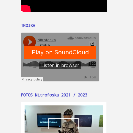
TROIKA
FOTOS Nitrofoska 2021 / 2023