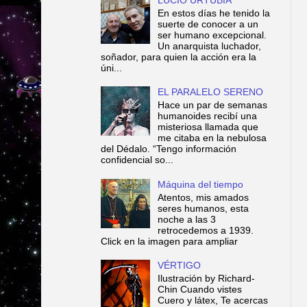
En estos días he tenido la
suerte de conocer a un
ser humano excepcional.
Un anarquista luchador,
soñador, para quien la acción era la
úni...
EL PARALELO SERENO
Hace un par de semanas
humanoides recibí una
misteriosa llamada que
me citaba en la nebulosa
del Dédalo. “Tengo información
confidencial so...
Máquina del tiempo
Atentos, mis amados
seres humanos, esta
noche a las 3
retrocedemos a 1939.
Click en la imagen para ampliar
VÉRTIGO
Ilustración by Richard-
Chin Cuando vistes
Cuero y látex, Te acercas