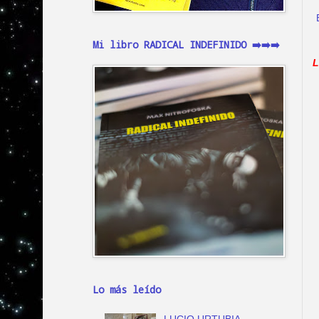
Mi libro RADICAL INDEFINIDO ➡️➡️➡️
L
Lo más leído
LUCIO URTUBIA