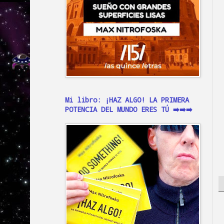
Mi libro: ¡HAZ ALGO! LA PRIMERA
POTENCIA DEL MUNDO ERES TÚ ➡️➡️➡️