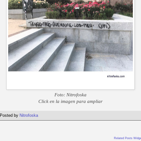
Foto: Nitrofoska
Click en la imagen para ampliar
Posted by
Nitrofoska
Related Posts Widge