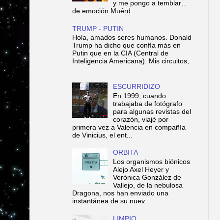
y me pongo a temblar…
de emoción Muérd...
TRUMP - PUTIN
Hola, amados seres humanos. Donald
Trump ha dicho que confía más en
Putin que en la CIA (Central de
Inteligencia Americana). Mis circuitos,
...
ESCURRIDIZO
En 1999, cuando
trabajaba de fotógrafo
para algunas revistas del
corazón, viajé por
primera vez a Valencia en compañía
de Vinicius, el ent...
ORBITA
Los organismos biónicos
Alejo Axel Heyer y
Verónica González de
Vallejo, de la nebulosa
Dragona, nos han enviado una
instantánea de su nuev...
LIMPIO