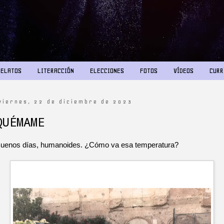
RELATOS
LITERACCIÓN
ELECCIONES
FOTOS
VÍDEOS
CURR
viernes, 22 de diciembre de 2023
QUÉMAME
uenos días, humanoides. ¿Cómo va esa temperatura?