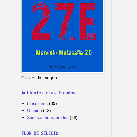
Click en la imagen
Artículos clasificados
Elecciones
(89)
Opinión
(12)
Sucesos humanoides
(58)
FLOR DE SILICIO