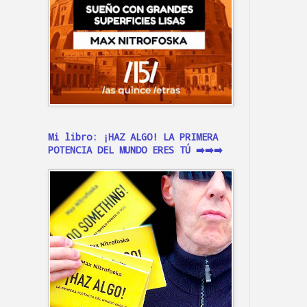
Mi libro: ¡HAZ ALGO! LA PRIMERA
POTENCIA DEL MUNDO ERES TÚ ➡️➡️➡️