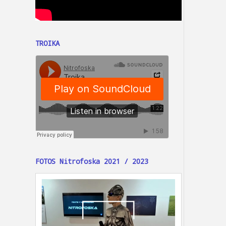
TROIKA
FOTOS Nitrofoska 2021 / 2023