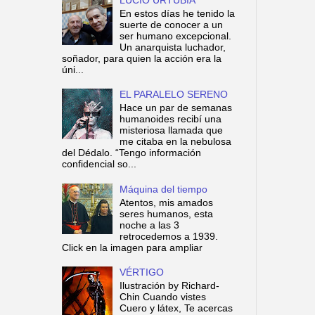
En estos días he tenido la
suerte de conocer a un
ser humano excepcional.
Un anarquista luchador,
soñador, para quien la acción era la
úni...
EL PARALELO SERENO
Hace un par de semanas
humanoides recibí una
misteriosa llamada que
me citaba en la nebulosa
del Dédalo. “Tengo información
confidencial so...
Máquina del tiempo
Atentos, mis amados
seres humanos, esta
noche a las 3
retrocedemos a 1939.
Click en la imagen para ampliar
VÉRTIGO
Ilustración by Richard-
Chin Cuando vistes
Cuero y látex, Te acercas