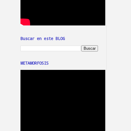
Buscar en este BLOG
METAMORFOSIS