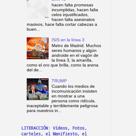
hacen falta promesas
incumplidas, hacen falta
celos injustificados,
hacen falta asesinatos
masivos, hace falta cortar cabezas a
buen...
ISIS en la línea 3
Metro de Madrid. Muchos
seres humanos y algún
androide en el vagón de
la línea 3, la amarilla,
como el oro que brilla, como la arena
del de...
TRUMP
Cuando los medios de
incomunicación insisten
en mostrar a una
persona como ridícula,
inaceptable y terriblemente peligrosa
para nuestros in...
LITERACCIÓN: Vídeos, Fotos,
carteles, el Manifiesto, el