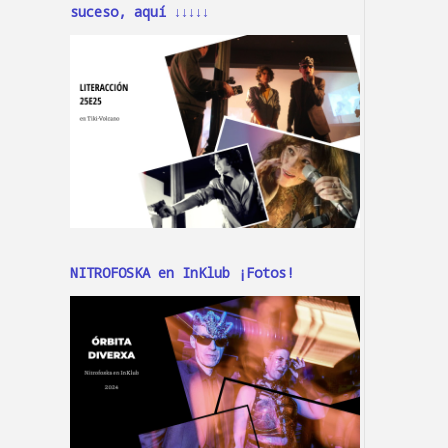
suceso, aquí ↓↓↓↓↓
NITROFOSKA en InKlub ¡Fotos!