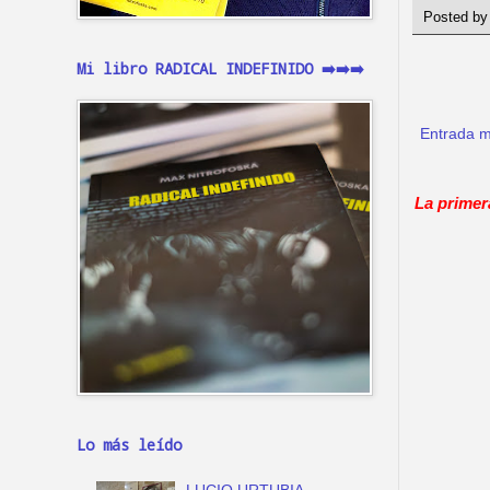
Posted b
Mi libro RADICAL INDEFINIDO ➡️➡️➡️
Entrada m
La primer
Lo más leído
LUCIO URTUBIA