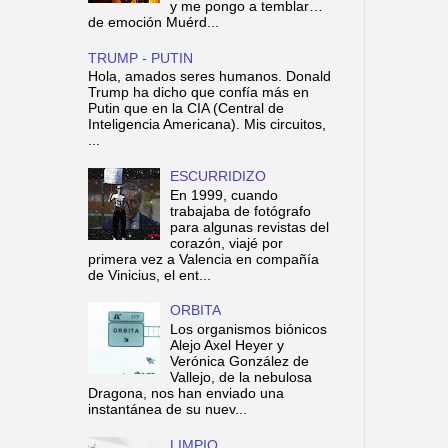
y me pongo a temblar…
de emoción Muérd...
TRUMP - PUTIN
Hola, amados seres humanos. Donald
Trump ha dicho que confía más en
Putin que en la CIA (Central de
Inteligencia Americana). Mis circuitos,
...
ESCURRIDIZO
En 1999, cuando
trabajaba de fotógrafo
para algunas revistas del
corazón, viajé por
primera vez a Valencia en compañía
de Vinicius, el ent...
ORBITA
Los organismos biónicos
Alejo Axel Heyer y
Verónica González de
Vallejo, de la nebulosa
Dragona, nos han enviado una
instantánea de su nuev...
LIMPIO