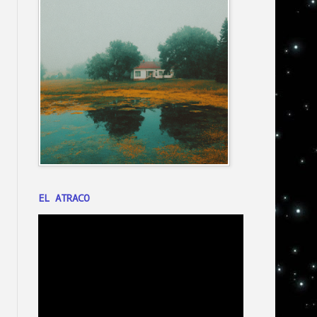
EL ATRACO