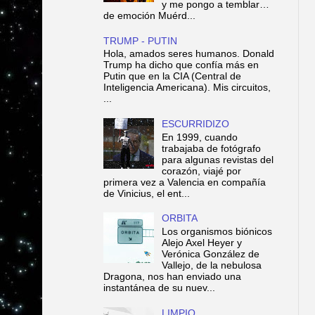
y me pongo a temblar…
de emoción Muérd...
TRUMP - PUTIN
Hola, amados seres humanos. Donald
Trump ha dicho que confía más en
Putin que en la CIA (Central de
Inteligencia Americana). Mis circuitos,
...
ESCURRIDIZO
En 1999, cuando
trabajaba de fotógrafo
para algunas revistas del
corazón, viajé por
primera vez a Valencia en compañía
de Vinicius, el ent...
ORBITA
Los organismos biónicos
Alejo Axel Heyer y
Verónica González de
Vallejo, de la nebulosa
Dragona, nos han enviado una
instantánea de su nuev...
LIMPIO