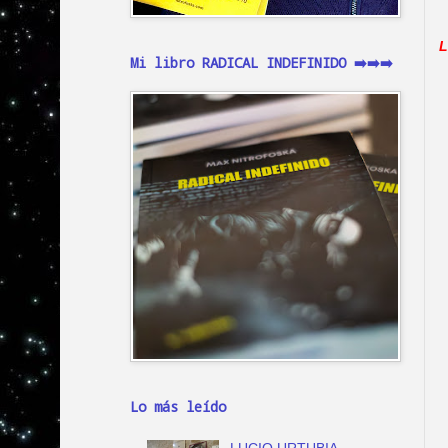
L
Mi libro RADICAL INDEFINIDO ➡️➡️➡️
Lo más leído
LUCIO URTUBIA