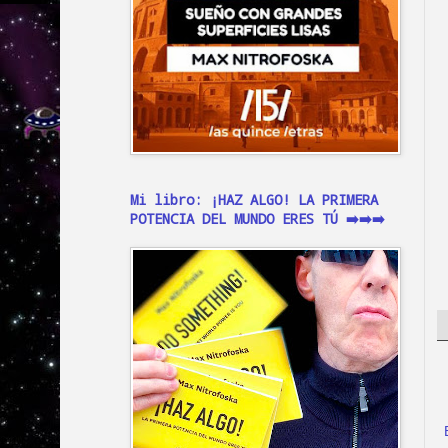
Mi libro: ¡HAZ ALGO! LA PRIMERA
POTENCIA DEL MUNDO ERES TÚ ➡️➡️➡️