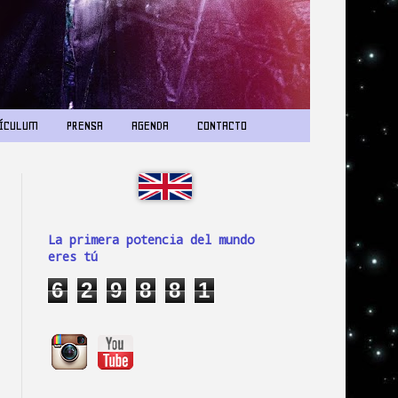
ÍCULUM
PRENSA
AGENDA
CONTACTO
La primera potencia del mundo
eres tú
6
2
9
8
8
1