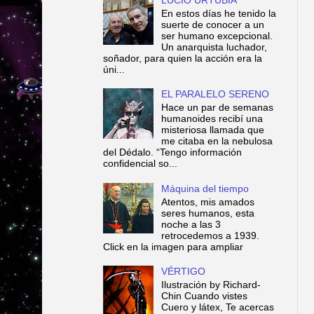
En estos días he tenido la
suerte de conocer a un
ser humano excepcional.
Un anarquista luchador,
soñador, para quien la acción era la
úni...
EL PARALELO SERENO
Hace un par de semanas
humanoides recibí una
misteriosa llamada que
me citaba en la nebulosa
del Dédalo. “Tengo información
confidencial so...
Máquina del tiempo
Atentos, mis amados
seres humanos, esta
noche a las 3
retrocedemos a 1939.
Click en la imagen para ampliar
VÉRTIGO
Ilustración by Richard-
Chin Cuando vistes
Cuero y látex, Te acercas