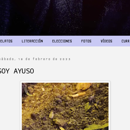
RELATOS
LITERACCIÓN
ELECCIONES
FOTOS
VÍDEOS
CURR
sábado, 18 de febrero de 2023
SOY AYUSO