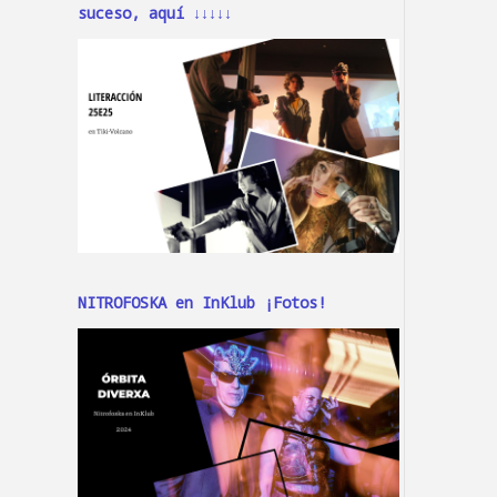
suceso, aquí ↓↓↓↓↓
NITROFOSKA en InKlub ¡Fotos!