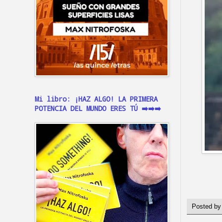
Mi libro: ¡HAZ ALGO! LA PRIMERA
POTENCIA DEL MUNDO ERES TÚ ➡️➡️➡️
Posted b