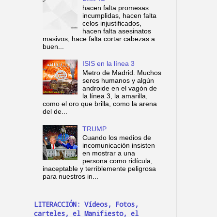
hacen falta promesas
incumplidas, hacen falta
celos injustificados,
hacen falta asesinatos
masivos, hace falta cortar cabezas a
buen...
ISIS en la línea 3
Metro de Madrid. Muchos
seres humanos y algún
androide en el vagón de
la línea 3, la amarilla,
como el oro que brilla, como la arena
del de...
TRUMP
Cuando los medios de
incomunicación insisten
en mostrar a una
persona como ridícula,
inaceptable y terriblemente peligrosa
para nuestros in...
LITERACCIÓN: Vídeos, Fotos,
carteles, el Manifiesto, el