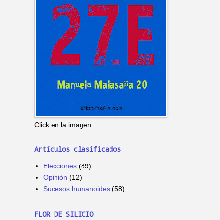
Click en la imagen
Artículos clasificados
Elecciones
(89)
Opinión
(12)
Sucesos humanoides
(58)
FLOR DE SILICIO