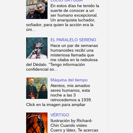
En estos días he tenido la
suerte de conocer a un
ser humano excepcional.
Un anarquista luchador,
soñador, para quien la acción era la
úni...
EL PARALELO SERENO
Hace un par de semanas
humanoides recibí una
misteriosa llamada que
me citaba en la nebulosa
del Dédalo. “Tengo información
confidencial so...
Máquina del tiempo
Atentos, mis amados
seres humanos, esta
noche a las 3
retrocedemos a 1939.
Click en la imagen para ampliar
VÉRTIGO
Ilustración by Richard-
Chin Cuando vistes
Cuero y látex, Te acercas