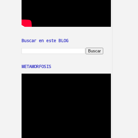
Buscar en este BLOG
METAMORFOSIS