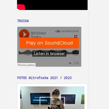
TROIKA
FOTOS Nitrofoska 2021 / 2023