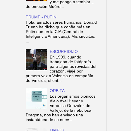
y me pongo a temblar…
de emoción Muérd...
TRUMP - PUTIN
Hola, amados seres humanos. Donald
Trump ha dicho que confía más en
Putin que en la CIA (Central de
Inteligencia Americana). Mis circuitos,
...
ESCURRIDIZO
En 1999, cuando
trabajaba de fotógrafo
para algunas revistas del
corazón, viajé por
primera vez a Valencia en compañía
de Vinicius, el ent...
ORBITA
Los organismos biónicos
Alejo Axel Heyer y
Verónica González de
Vallejo, de la nebulosa
Dragona, nos han enviado una
instantánea de su nuev...
LIMPIO