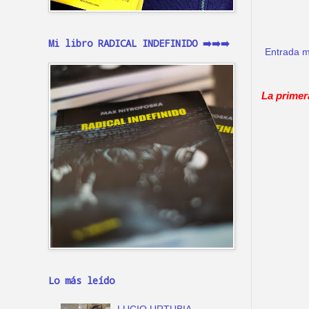
Mi libro RADICAL INDEFINIDO ➡️➡️➡️
Entrada m
La primer
Lo más leído
LUCIO URTUBIA