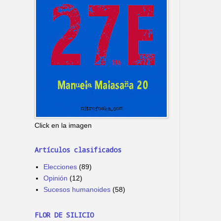
Click en la imagen
Artículos clasificados
Elecciones
(89)
Opinión
(12)
Sucesos humanoides
(58)
FLOR DE SILICIO