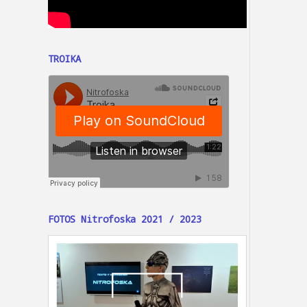
TROIKA
FOTOS Nitrofoska 2021 / 2023