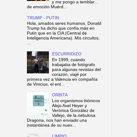
y me pongo a temblar…
de emoción Muérd...
TRUMP - PUTIN
Hola, amados seres humanos. Donald
Trump ha dicho que confía más en
Putin que en la CIA (Central de
Inteligencia Americana). Mis circuitos,
...
ESCURRIDIZO
En 1999, cuando
trabajaba de fotógrafo
para algunas revistas del
corazón, viajé por
primera vez a Valencia en compañía
de Vinicius, el ent...
ORBITA
Los organismos biónicos
Alejo Axel Heyer y
Verónica González de
Vallejo, de la nebulosa
Dragona, nos han enviado una
instantánea de su nuev...
LIMPIO