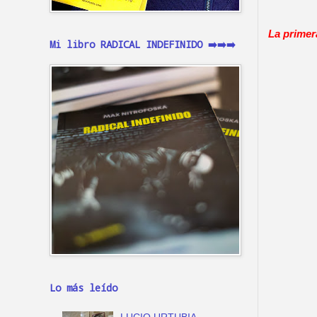
La primer
Mi libro RADICAL INDEFINIDO ➡️➡️➡️
Lo más leído
LUCIO URTUBIA