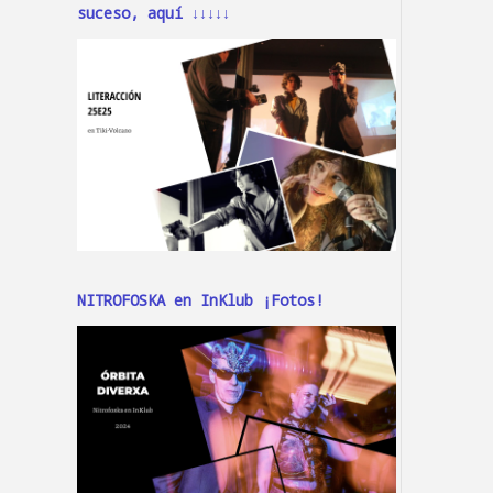
suceso, aquí ↓↓↓↓↓
NITROFOSKA en InKlub ¡Fotos!