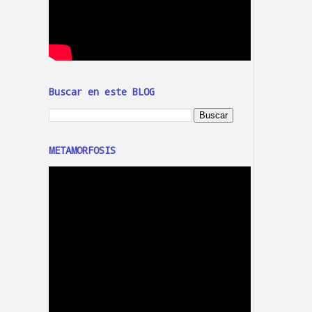
Buscar en este BLOG
METAMORFOSIS