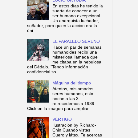
En estos días he tenido la
suerte de conocer a un
ser humano excepcional.
Un anarquista luchador,
soñador, para quien la acción era la
úni...
EL PARALELO SERENO
Hace un par de semanas
humanoides recibí una
misteriosa llamada que
me citaba en la nebulosa
del Dédalo. “Tengo información
confidencial so...
Máquina del tiempo
Atentos, mis amados
seres humanos, esta
noche a las 3
retrocedemos a 1939.
Click en la imagen para ampliar
VÉRTIGO
Ilustración by Richard-
Chin Cuando vistes
Cuero y látex, Te acercas