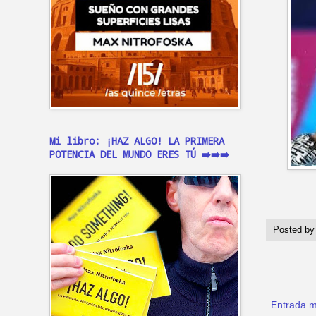
Mi libro: ¡HAZ ALGO! LA PRIMERA
POTENCIA DEL MUNDO ERES TÚ ➡️➡️➡️
Posted b
Entrada m