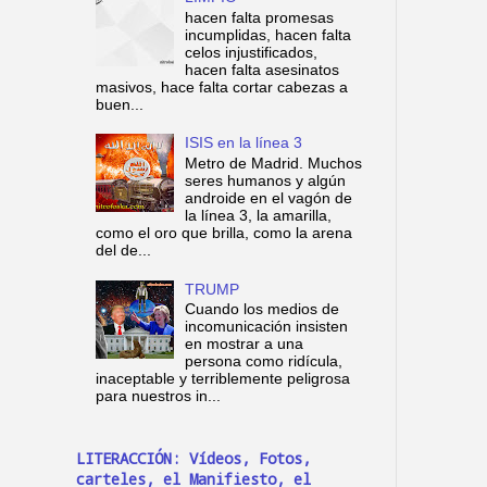
hacen falta promesas
incumplidas, hacen falta
celos injustificados,
hacen falta asesinatos
masivos, hace falta cortar cabezas a
buen...
ISIS en la línea 3
Metro de Madrid. Muchos
seres humanos y algún
androide en el vagón de
la línea 3, la amarilla,
como el oro que brilla, como la arena
del de...
TRUMP
Cuando los medios de
incomunicación insisten
en mostrar a una
persona como ridícula,
inaceptable y terriblemente peligrosa
para nuestros in...
LITERACCIÓN: Vídeos, Fotos,
carteles, el Manifiesto, el