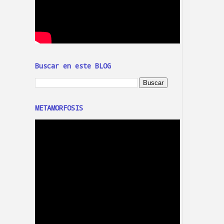
Buscar en este BLOG
METAMORFOSIS