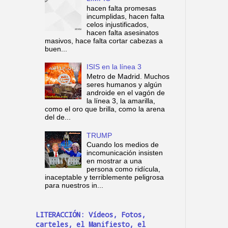
hacen falta promesas
incumplidas, hacen falta
celos injustificados,
hacen falta asesinatos
masivos, hace falta cortar cabezas a
buen...
ISIS en la línea 3
Metro de Madrid. Muchos
seres humanos y algún
androide en el vagón de
la línea 3, la amarilla,
como el oro que brilla, como la arena
del de...
TRUMP
Cuando los medios de
incomunicación insisten
en mostrar a una
persona como ridícula,
inaceptable y terriblemente peligrosa
para nuestros in...
LITERACCIÓN: Vídeos, Fotos,
carteles, el Manifiesto, el