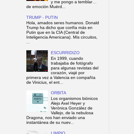
y me pongo a temblar…
de emoción Muérd...
TRUMP - PUTIN
Hola, amados seres humanos. Donald
Trump ha dicho que confía más en
Putin que en la CIA (Central de
Inteligencia Americana). Mis circuitos,
...
ESCURRIDIZO
En 1999, cuando
trabajaba de fotógrafo
para algunas revistas del
corazón, viajé por
primera vez a Valencia en compañía
de Vinicius, el ent...
ORBITA
Los organismos biónicos
Alejo Axel Heyer y
Verónica González de
Vallejo, de la nebulosa
Dragona, nos han enviado una
instantánea de su nuev...
LIMPIO