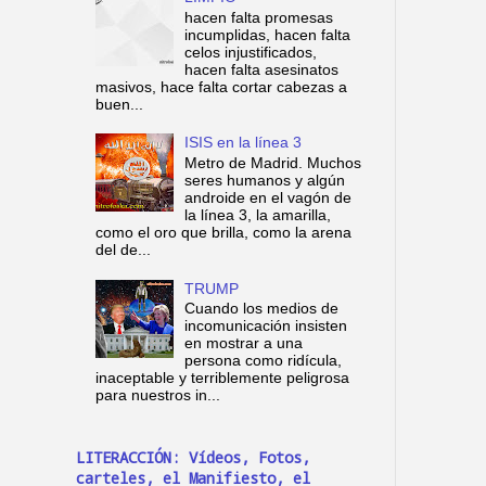
hacen falta promesas
incumplidas, hacen falta
celos injustificados,
hacen falta asesinatos
masivos, hace falta cortar cabezas a
buen...
ISIS en la línea 3
Metro de Madrid. Muchos
seres humanos y algún
androide en el vagón de
la línea 3, la amarilla,
como el oro que brilla, como la arena
del de...
TRUMP
Cuando los medios de
incomunicación insisten
en mostrar a una
persona como ridícula,
inaceptable y terriblemente peligrosa
para nuestros in...
LITERACCIÓN: Vídeos, Fotos,
carteles, el Manifiesto, el