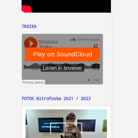
TROIKA
FOTOS Nitrofoska 2021 / 2023