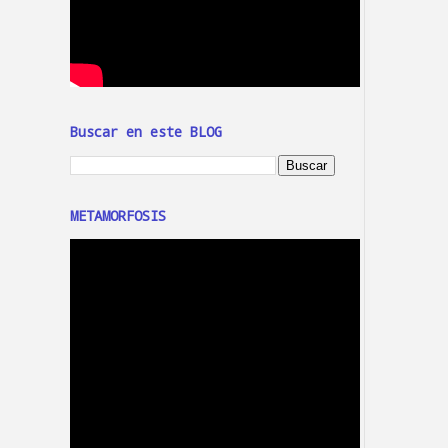
Buscar en este BLOG
METAMORFOSIS