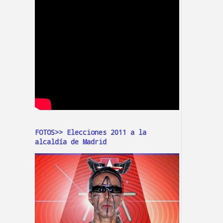
FOTOS>> Elecciones 2011 a la
alcaldía de Madrid