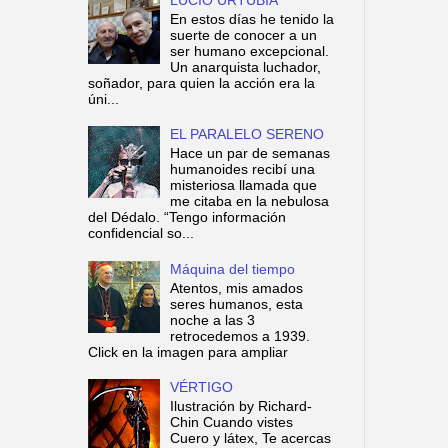
En estos días he tenido la
suerte de conocer a un
ser humano excepcional.
Un anarquista luchador,
soñador, para quien la acción era la
úni...
EL PARALELO SERENO
Hace un par de semanas
humanoides recibí una
misteriosa llamada que
me citaba en la nebulosa
del Dédalo. “Tengo información
confidencial so...
Máquina del tiempo
Atentos, mis amados
seres humanos, esta
noche a las 3
retrocedemos a 1939.
Click en la imagen para ampliar
VÉRTIGO
Ilustración by Richard-
Chin Cuando vistes
Cuero y látex, Te acercas