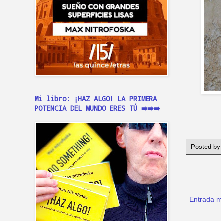
Mi libro: ¡HAZ ALGO! LA PRIMERA
POTENCIA DEL MUNDO ERES TÚ ➡️➡️➡️
Posted b
Entrada m