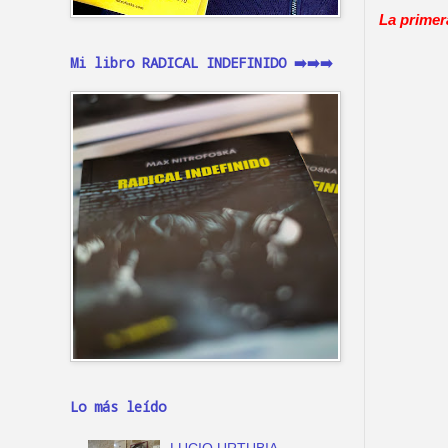
La primer
Mi libro RADICAL INDEFINIDO ➡️➡️➡️
Lo más leído
LUCIO URTUBIA