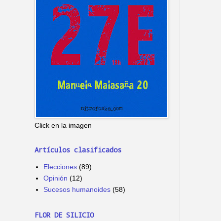
Click en la imagen
Artículos clasificados
Elecciones
(89)
Opinión
(12)
Sucesos humanoides
(58)
FLOR DE SILICIO