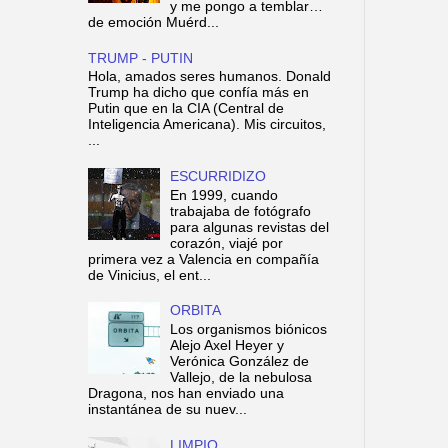
y me pongo a temblar…
de emoción Muérd...
TRUMP - PUTIN
Hola, amados seres humanos. Donald
Trump ha dicho que confía más en
Putin que en la CIA (Central de
Inteligencia Americana). Mis circuitos,
...
ESCURRIDIZO
En 1999, cuando
trabajaba de fotógrafo
para algunas revistas del
corazón, viajé por
primera vez a Valencia en compañía
de Vinicius, el ent...
ORBITA
Los organismos biónicos
Alejo Axel Heyer y
Verónica González de
Vallejo, de la nebulosa
Dragona, nos han enviado una
instantánea de su nuev...
LIMPIO