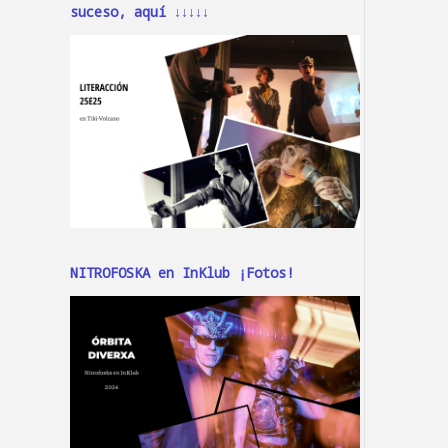
suceso, aquí ↓↓↓↓↓
NITROFOSKA en InKlub ¡Fotos!