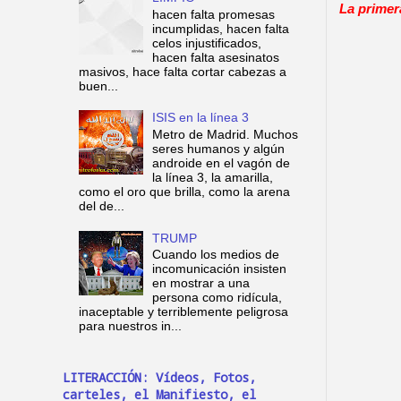
La primer
hacen falta promesas
incumplidas, hacen falta
celos injustificados,
hacen falta asesinatos
masivos, hace falta cortar cabezas a
buen...
ISIS en la línea 3
Metro de Madrid. Muchos
seres humanos y algún
androide en el vagón de
la línea 3, la amarilla,
como el oro que brilla, como la arena
del de...
TRUMP
Cuando los medios de
incomunicación insisten
en mostrar a una
persona como ridícula,
inaceptable y terriblemente peligrosa
para nuestros in...
LITERACCIÓN: Vídeos, Fotos,
carteles, el Manifiesto, el