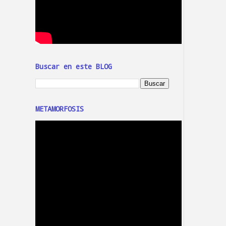
Buscar en este BLOG
METAMORFOSIS