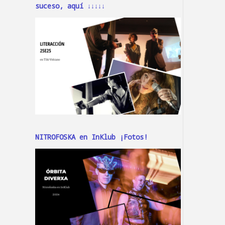
suceso, aquí ↓↓↓↓↓
NITROFOSKA en InKlub ¡Fotos!