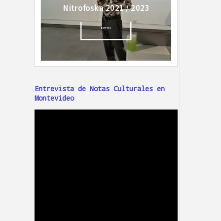
Entrevista de Notas Culturales en
Montevideo