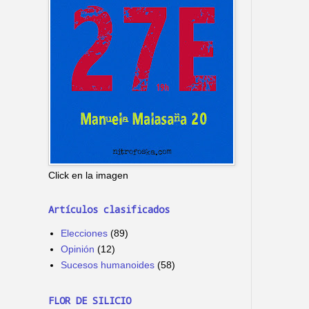
Click en la imagen
Artículos clasificados
Elecciones
(89)
Opinión
(12)
Sucesos humanoides
(58)
FLOR DE SILICIO