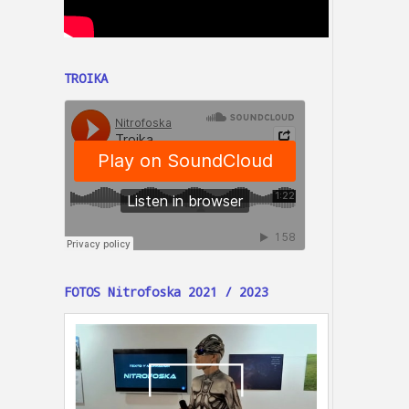
TROIKA
FOTOS Nitrofoska 2021 / 2023