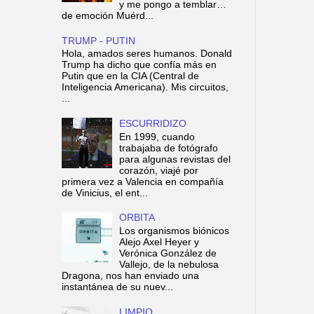
y me pongo a temblar…
de emoción Muérd...
TRUMP - PUTIN
Hola, amados seres humanos. Donald
Trump ha dicho que confía más en
Putin que en la CIA (Central de
Inteligencia Americana). Mis circuitos,
...
ESCURRIDIZO
En 1999, cuando
trabajaba de fotógrafo
para algunas revistas del
corazón, viajé por
primera vez a Valencia en compañía
de Vinicius, el ent...
ORBITA
Los organismos biónicos
Alejo Axel Heyer y
Verónica González de
Vallejo, de la nebulosa
Dragona, nos han enviado una
instantánea de su nuev...
LIMPIO