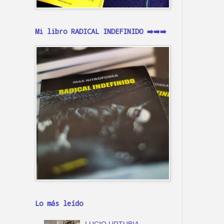
Mi libro RADICAL INDEFINIDO ➡️➡️➡️
Lo más leído
LUCIO URTUBIA