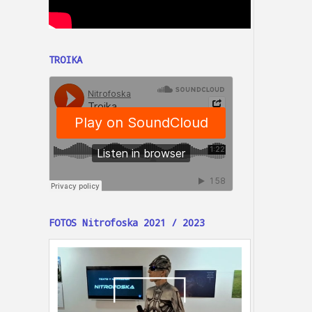
TROIKA
FOTOS Nitrofoska 2021 / 2023