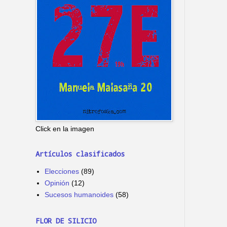
Click en la imagen
Artículos clasificados
Elecciones
(89)
Opinión
(12)
Sucesos humanoides
(58)
FLOR DE SILICIO