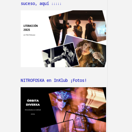
suceso, aquí ↓↓↓↓↓
NITROFOSKA en InKlub ¡Fotos!