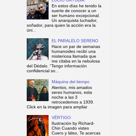
En estos días he tenido la
suerte de conocer a un
ser humano excepcional.
Un anarquista luchador,
soñador, para quien la acción era la
úni...
EL PARALELO SERENO
Hace un par de semanas
humanoides recibí una
misteriosa llamada que
me citaba en la nebulosa
del Dédalo. “Tengo información
confidencial so...
Máquina del tiempo
Atentos, mis amados
seres humanos, esta
noche a las 3
retrocedemos a 1939.
Click en la imagen para ampliar
VÉRTIGO
Ilustración by Richard-
Chin Cuando vistes
Cuero y látex, Te acercas