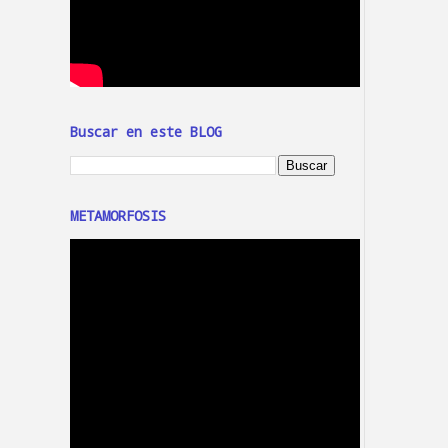
Buscar en este BLOG
METAMORFOSIS