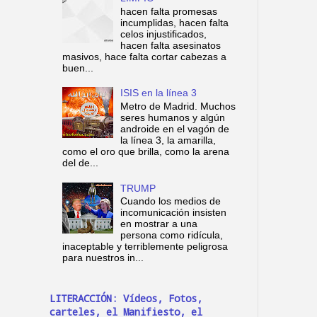
hacen falta promesas
incumplidas, hacen falta
celos injustificados,
hacen falta asesinatos
masivos, hace falta cortar cabezas a
buen...
ISIS en la línea 3
Metro de Madrid. Muchos
seres humanos y algún
androide en el vagón de
la línea 3, la amarilla,
como el oro que brilla, como la arena
del de...
TRUMP
Cuando los medios de
incomunicación insisten
en mostrar a una
persona como ridícula,
inaceptable y terriblemente peligrosa
para nuestros in...
LITERACCIÓN: Vídeos, Fotos,
carteles, el Manifiesto, el