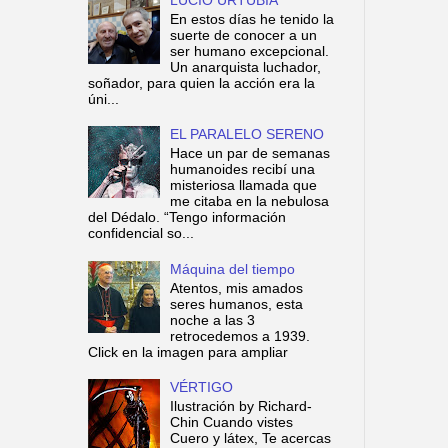
En estos días he tenido la
suerte de conocer a un
ser humano excepcional.
Un anarquista luchador,
soñador, para quien la acción era la
úni...
EL PARALELO SERENO
Hace un par de semanas
humanoides recibí una
misteriosa llamada que
me citaba en la nebulosa
del Dédalo. “Tengo información
confidencial so...
Máquina del tiempo
Atentos, mis amados
seres humanos, esta
noche a las 3
retrocedemos a 1939.
Click en la imagen para ampliar
VÉRTIGO
Ilustración by Richard-
Chin Cuando vistes
Cuero y látex, Te acercas