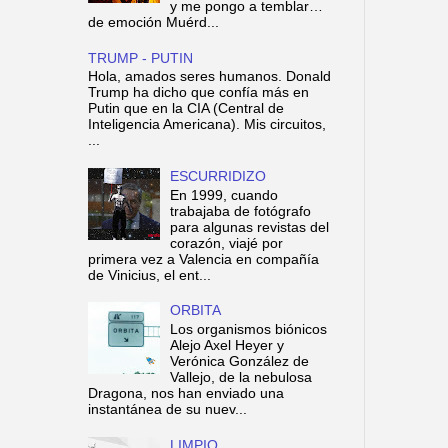
y me pongo a temblar…
de emoción Muérd...
TRUMP - PUTIN
Hola, amados seres humanos. Donald
Trump ha dicho que confía más en
Putin que en la CIA (Central de
Inteligencia Americana). Mis circuitos,
...
ESCURRIDIZO
En 1999, cuando
trabajaba de fotógrafo
para algunas revistas del
corazón, viajé por
primera vez a Valencia en compañía
de Vinicius, el ent...
ORBITA
Los organismos biónicos
Alejo Axel Heyer y
Verónica González de
Vallejo, de la nebulosa
Dragona, nos han enviado una
instantánea de su nuev...
LIMPIO