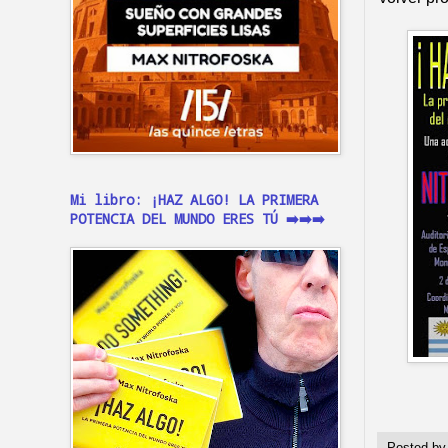
Mi libro: ¡HAZ ALGO! LA PRIMERA
POTENCIA DEL MUNDO ERES TÚ ➡️➡️➡️
Posted b