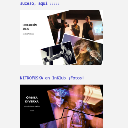
suceso, aquí ↓↓↓↓↓
NITROFOSKA en InKlub ¡Fotos!