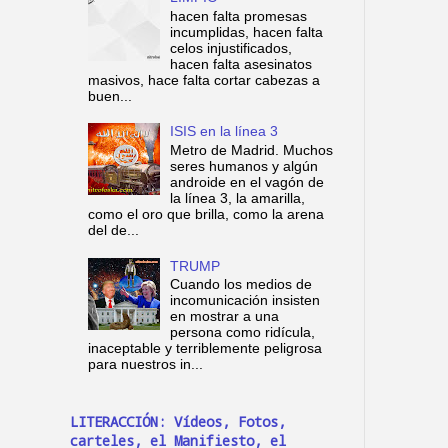
hacen falta promesas
incumplidas, hacen falta
celos injustificados,
hacen falta asesinatos
masivos, hace falta cortar cabezas a
buen...
ISIS en la línea 3
Metro de Madrid. Muchos
seres humanos y algún
androide en el vagón de
la línea 3, la amarilla,
como el oro que brilla, como la arena
del de...
TRUMP
Cuando los medios de
incomunicación insisten
en mostrar a una
persona como ridícula,
inaceptable y terriblemente peligrosa
para nuestros in...
LITERACCIÓN: Vídeos, Fotos,
carteles, el Manifiesto, el