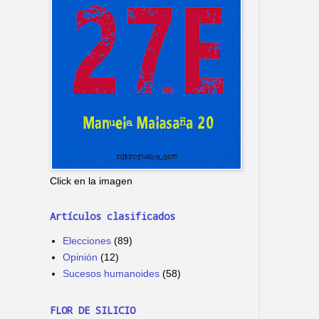
Click en la imagen
Artículos clasificados
Elecciones
(89)
Opinión
(12)
Sucesos humanoides
(58)
FLOR DE SILICIO