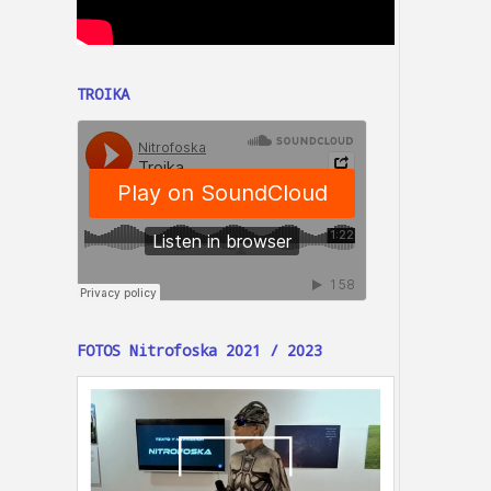
TROIKA
FOTOS Nitrofoska 2021 / 2023