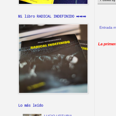
Mi libro RADICAL INDEFINIDO ➡️➡️➡️
Entrada m
La primer
Lo más leído
LUCIO URTUBIA