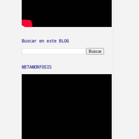
Buscar en este BLOG
METAMORFOSIS