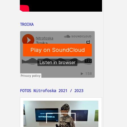
TROIKA
FOTOS Nitrofoska 2021 / 2023