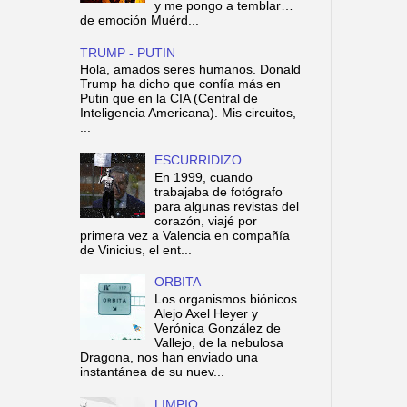
y me pongo a temblar…
de emoción Muérd...
TRUMP - PUTIN
Hola, amados seres humanos. Donald
Trump ha dicho que confía más en
Putin que en la CIA (Central de
Inteligencia Americana). Mis circuitos,
...
ESCURRIDIZO
En 1999, cuando
trabajaba de fotógrafo
para algunas revistas del
corazón, viajé por
primera vez a Valencia en compañía
de Vinicius, el ent...
ORBITA
Los organismos biónicos
Alejo Axel Heyer y
Verónica González de
Vallejo, de la nebulosa
Dragona, nos han enviado una
instantánea de su nuev...
LIMPIO