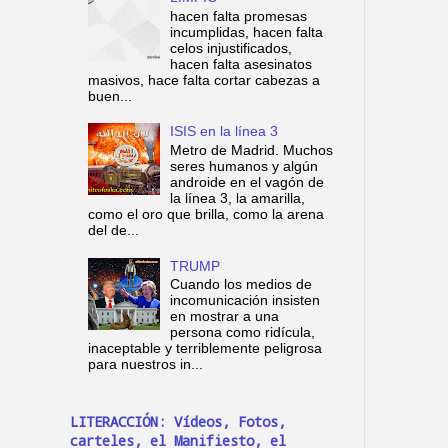
hacen falta promesas
incumplidas, hacen falta
celos injustificados,
hacen falta asesinatos
masivos, hace falta cortar cabezas a
buen...
ISIS en la línea 3
Metro de Madrid. Muchos
seres humanos y algún
androide en el vagón de
la línea 3, la amarilla,
como el oro que brilla, como la arena
del de...
TRUMP
Cuando los medios de
incomunicación insisten
en mostrar a una
persona como ridícula,
inaceptable y terriblemente peligrosa
para nuestros in...
LITERACCIÓN: Vídeos, Fotos,
carteles, el Manifiesto, el