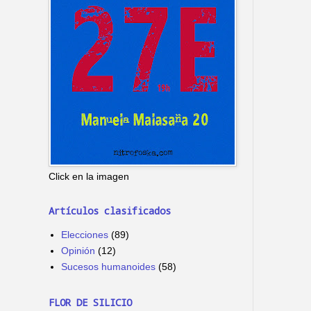
Click en la imagen
Artículos clasificados
Elecciones
(89)
Opinión
(12)
Sucesos humanoides
(58)
FLOR DE SILICIO