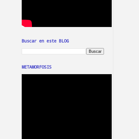
Buscar en este BLOG
METAMORFOSIS