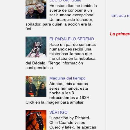
En estos días he tenido la
suerte de conocer a un
ser humano excepcional.
Entrada m
Un anarquista luchador,
soñador, para quien la acción era la
úni...
La primer
EL PARALELO SERENO
Hace un par de semanas
humanoides recibí una
misteriosa llamada que
me citaba en la nebulosa
del Dédalo. “Tengo información
confidencial so...
Máquina del tiempo
Atentos, mis amados
seres humanos, esta
noche a las 3
retrocedemos a 1939.
Click en la imagen para ampliar
VÉRTIGO
Ilustración by Richard-
Chin Cuando vistes
Cuero y látex, Te acercas