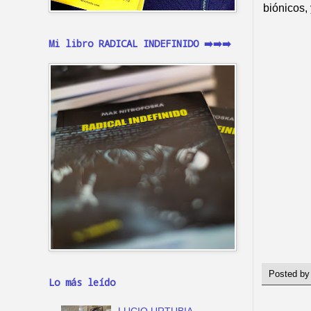
biónicos,
Mi libro RADICAL INDEFINIDO ➡️➡️➡️
Posted b
Lo más leído
LUCIO URTUBIA