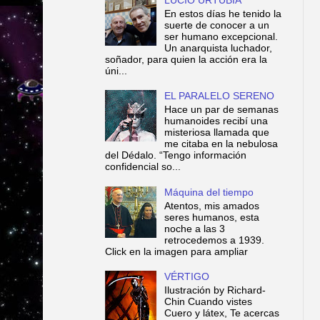
En estos días he tenido la
suerte de conocer a un
ser humano excepcional.
Un anarquista luchador,
soñador, para quien la acción era la
úni...
EL PARALELO SERENO
Hace un par de semanas
humanoides recibí una
misteriosa llamada que
me citaba en la nebulosa
del Dédalo. “Tengo información
confidencial so...
Máquina del tiempo
Atentos, mis amados
seres humanos, esta
noche a las 3
retrocedemos a 1939.
Click en la imagen para ampliar
VÉRTIGO
Ilustración by Richard-
Chin Cuando vistes
Cuero y látex, Te acercas