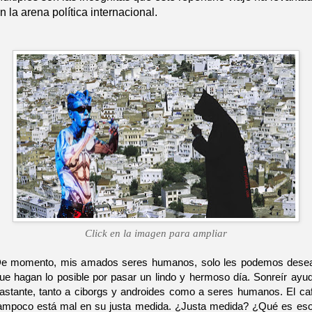
n la arena política internacional.
Click en la imagen para ampliar
e momento, mis amados seres humanos, solo les podemos dese
ue hagan lo posible por pasar un lindo y hermoso día. Sonreír ayu
astante, tanto a ciborgs y androides como a seres humanos. El ca
ampoco está mal en su justa medida. ¿Justa medida? ¿Qué es es