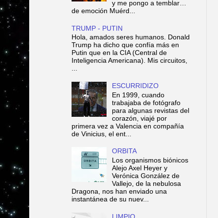
y me pongo a temblar…
de emoción Muérd...
TRUMP - PUTIN
Hola, amados seres humanos. Donald
Trump ha dicho que confía más en
Putin que en la CIA (Central de
Inteligencia Americana). Mis circuitos,
...
ESCURRIDIZO
En 1999, cuando
trabajaba de fotógrafo
para algunas revistas del
corazón, viajé por
primera vez a Valencia en compañía
de Vinicius, el ent...
ORBITA
Los organismos biónicos
Alejo Axel Heyer y
Verónica González de
Vallejo, de la nebulosa
Dragona, nos han enviado una
instantánea de su nuev...
LIMPIO