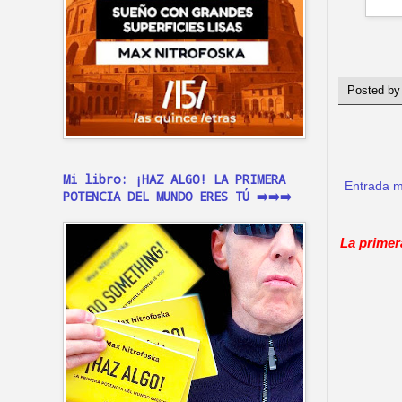
Posted b
Mi libro: ¡HAZ ALGO! LA PRIMERA
Entrada m
POTENCIA DEL MUNDO ERES TÚ ➡️➡️➡️
La primer