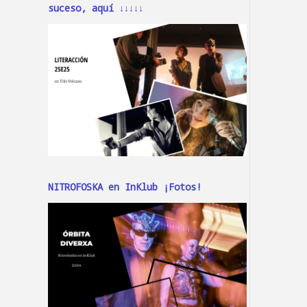
suceso, aquí ↓↓↓↓↓
NITROFOSKA en InKlub ¡Fotos!