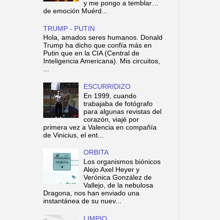
y me pongo a temblar…
de emoción Muérd...
TRUMP - PUTIN
Hola, amados seres humanos. Donald
Trump ha dicho que confía más en
Putin que en la CIA (Central de
Inteligencia Americana). Mis circuitos,
...
ESCURRIDIZO
En 1999, cuando
trabajaba de fotógrafo
para algunas revistas del
corazón, viajé por
primera vez a Valencia en compañía
de Vinicius, el ent...
ORBITA
Los organismos biónicos
Alejo Axel Heyer y
Verónica González de
Vallejo, de la nebulosa
Dragona, nos han enviado una
instantánea de su nuev...
LIMPIO