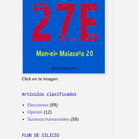
Click en la imagen
Artículos clasificados
Elecciones
(89)
Opinión
(12)
Sucesos humanoides
(58)
FLOR DE SILICIO