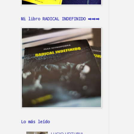
Mi libro RADICAL INDEFINIDO ➡️➡️➡️
Lo más leído
LUCIO URTUBIA