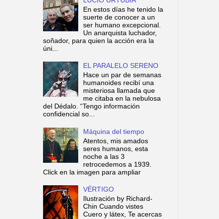
En estos días he tenido la
suerte de conocer a un
ser humano excepcional.
Un anarquista luchador,
soñador, para quien la acción era la
úni...
EL PARALELO SERENO
Hace un par de semanas
humanoides recibí una
misteriosa llamada que
me citaba en la nebulosa
del Dédalo. “Tengo información
confidencial so...
Máquina del tiempo
Atentos, mis amados
seres humanos, esta
noche a las 3
retrocedemos a 1939.
Click en la imagen para ampliar
VÉRTIGO
Ilustración by Richard-
Chin Cuando vistes
Cuero y látex, Te acercas