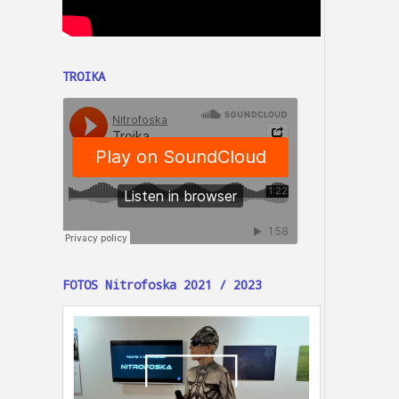
TROIKA
FOTOS Nitrofoska 2021 / 2023