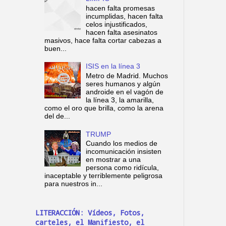
hacen falta promesas
incumplidas, hacen falta
celos injustificados,
hacen falta asesinatos
masivos, hace falta cortar cabezas a
buen...
ISIS en la línea 3
Metro de Madrid. Muchos
seres humanos y algún
androide en el vagón de
la línea 3, la amarilla,
como el oro que brilla, como la arena
del de...
TRUMP
Cuando los medios de
incomunicación insisten
en mostrar a una
persona como ridícula,
inaceptable y terriblemente peligrosa
para nuestros in...
LITERACCIÓN: Vídeos, Fotos,
carteles, el Manifiesto, el