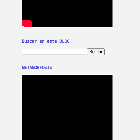
Buscar en este BLOG
METAMORFOSIS