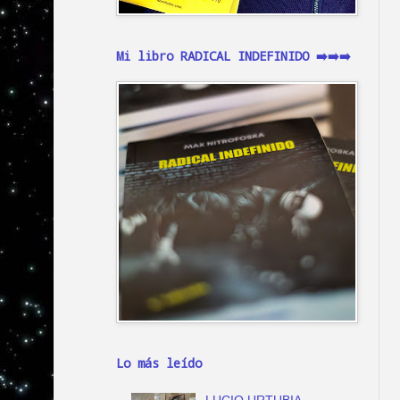
Mi libro RADICAL INDEFINIDO ➡️➡️➡️
Lo más leído
LUCIO URTUBIA