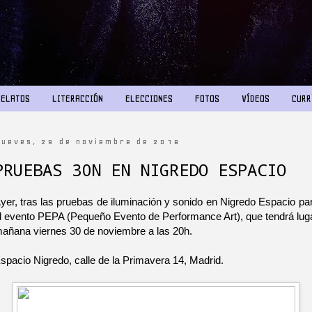
RELATOS
LITERACCIÓN
ELECCIONES
FOTOS
VÍDEOS
CURR
jueves, 29 de noviembre de 2018
PRUEBAS 30N EN NIGREDO ESPACIO
yer, tras las pruebas de iluminación y sonido en Nigredo Espacio pa
l evento PEPA (Pequeño Evento de Performance Art), que tendrá lug
añana viernes 30 de noviembre a las 20h.
spacio Nigredo, calle de la Primavera 14, Madrid.