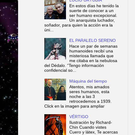
En estos días he tenido la
suerte de conocer a un
ser humano excepcional.
Un anarquista luchador,
soñador, para quien la acción era la
úni...
EL PARALELO SERENO
Hace un par de semanas
humanoides recibí una
misteriosa llamada que
me citaba en la nebulosa
del Dédalo. “Tengo información
confidencial so...
Máquina del tiempo
Atentos, mis amados
seres humanos, esta
noche a las 3
retrocedemos a 1939.
Click en la imagen para ampliar
VÉRTIGO
Ilustración by Richard-
Chin Cuando vistes
Cuero y látex, Te acercas