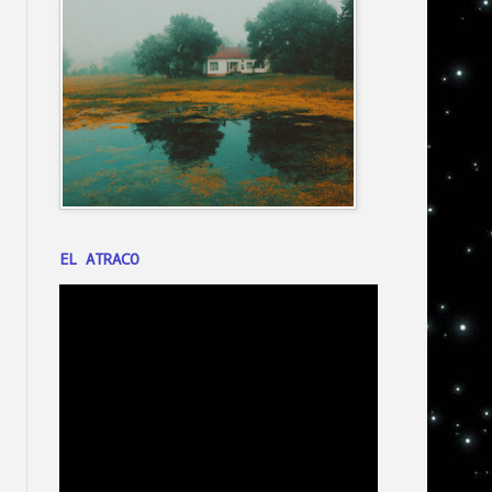
EL ATRACO