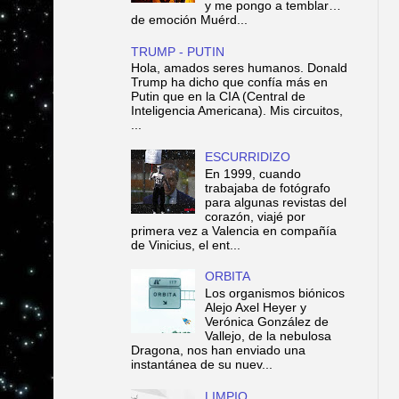
y me pongo a temblar…
de emoción Muérd...
TRUMP - PUTIN
Hola, amados seres humanos. Donald
Trump ha dicho que confía más en
Putin que en la CIA (Central de
Inteligencia Americana). Mis circuitos,
...
ESCURRIDIZO
En 1999, cuando
trabajaba de fotógrafo
para algunas revistas del
corazón, viajé por
primera vez a Valencia en compañía
de Vinicius, el ent...
ORBITA
Los organismos biónicos
Alejo Axel Heyer y
Verónica González de
Vallejo, de la nebulosa
Dragona, nos han enviado una
instantánea de su nuev...
LIMPIO