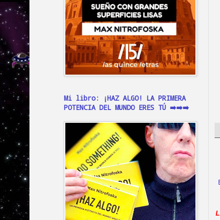
Mi libro: ¡HAZ ALGO! LA PRIMERA
POTENCIA DEL MUNDO ERES TÚ ➡️➡️➡️
L