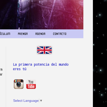
ÍCULUM
PRENSA
AGENDA
CONTACTO
La primera potencia del mundo
eres tú
ra
ar
Select Language
▼