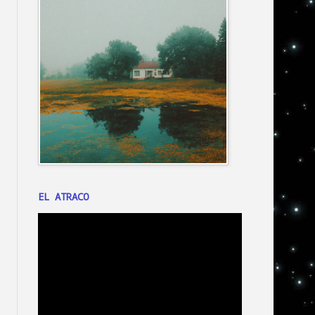
EL ATRACO