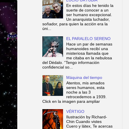
En estos días he tenido la
suerte de conocer a un
ser humano excepcional.
Un anarquista luchador,
soñador, para quien la acción era la
úni...
EL PARALELO SERENO
Hace un par de semanas
humanoides recibí una
misteriosa llamada que
me citaba en la nebulosa
del Dédalo. “Tengo información
confidencial so...
Máquina del tiempo
Atentos, mis amados
seres humanos, esta
noche a las 3
retrocedemos a 1939.
Click en la imagen para ampliar
VÉRTIGO
Ilustración by Richard-
Chin Cuando vistes
Cuero y látex, Te acercas