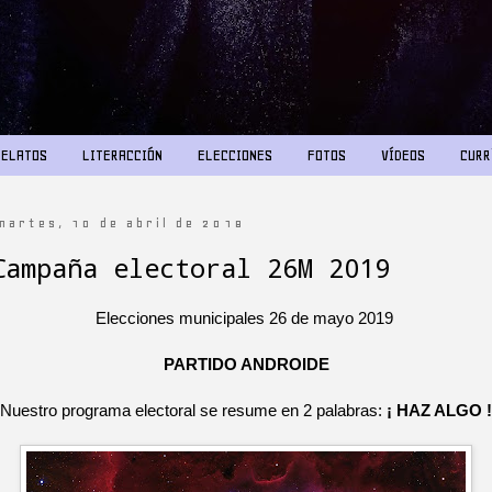
RELATOS
LITERACCIÓN
ELECCIONES
FOTOS
VÍDEOS
CURR
martes, 10 de abril de 2018
Campaña electoral 26M 2019
Elecciones municipales 26 de mayo 2019
PARTIDO ANDROIDE
Nuestro programa electoral se resume en 2 palabras:
¡ HAZ ALGO !