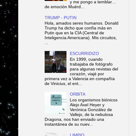
y me pongo a temblar…
de emoción Muérd...
TRUMP - PUTIN
Hola, amados seres humanos. Donald
Trump ha dicho que confía más en
Putin que en la CIA (Central de
Inteligencia Americana). Mis circuitos,
...
ESCURRIDIZO
En 1999, cuando
trabajaba de fotógrafo
para algunas revistas del
corazón, viajé por
primera vez a Valencia en compañía
de Vinicius, el ent...
ORBITA
Los organismos biónicos
Alejo Axel Heyer y
Verónica González de
Vallejo, de la nebulosa
Dragona, nos han enviado una
instantánea de su nuev...
LIMPIO