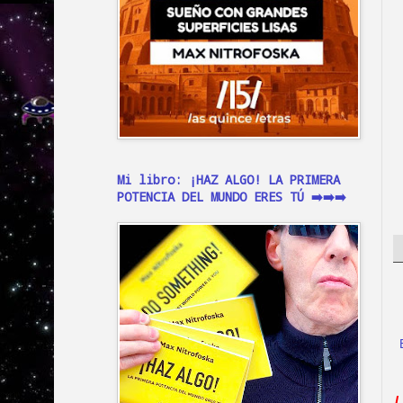
Mi libro: ¡HAZ ALGO! LA PRIMERA
POTENCIA DEL MUNDO ERES TÚ ➡️➡️➡️
L