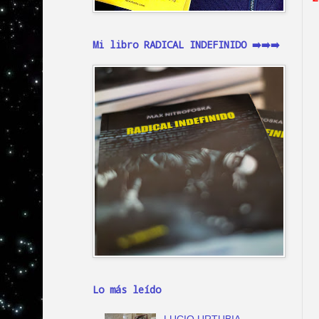
Mi libro RADICAL INDEFINIDO ➡️➡️➡️
Lo más leído
LUCIO URTUBIA