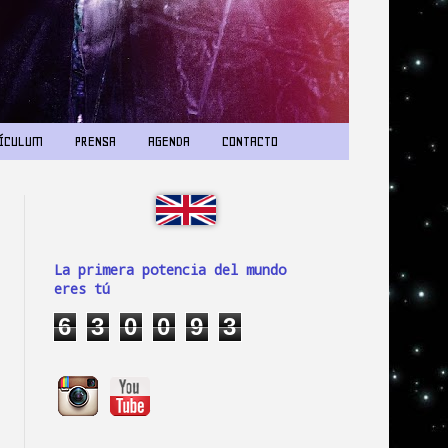
ÍCULUM
PRENSA
AGENDA
CONTACTO
La primera potencia del mundo
eres tú
6
3
0
0
9
3