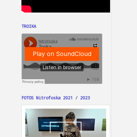
TROIKA
FOTOS Nitrofoska 2021 / 2023