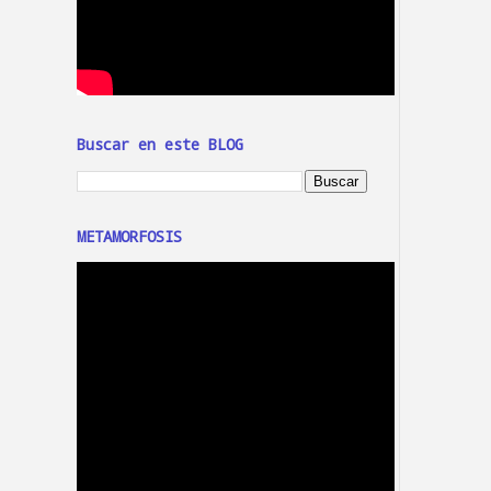
Buscar en este BLOG
METAMORFOSIS