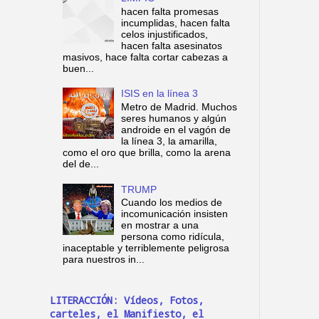
hacen falta promesas
incumplidas, hacen falta
celos injustificados,
hacen falta asesinatos
masivos, hace falta cortar cabezas a
buen...
ISIS en la línea 3
Metro de Madrid. Muchos
seres humanos y algún
androide en el vagón de
la línea 3, la amarilla,
como el oro que brilla, como la arena
del de...
TRUMP
Cuando los medios de
incomunicación insisten
en mostrar a una
persona como ridícula,
inaceptable y terriblemente peligrosa
para nuestros in...
LITERACCIÓN: Vídeos, Fotos,
carteles, el Manifiesto, el