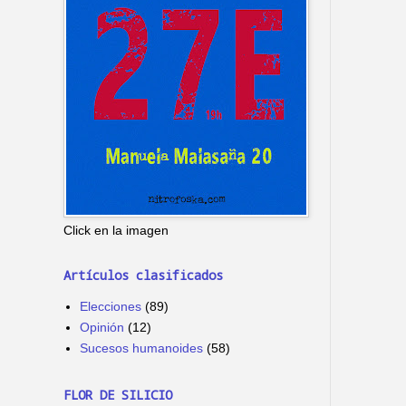
Click en la imagen
Artículos clasificados
Elecciones
(89)
Opinión
(12)
Sucesos humanoides
(58)
FLOR DE SILICIO