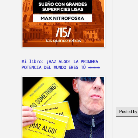
Mi libro: ¡HAZ ALGO! LA PRIMERA
POTENCIA DEL MUNDO ERES TÚ ➡️➡️➡️
Posted b