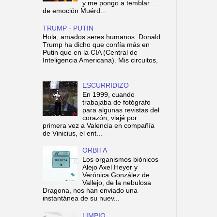
y me pongo a temblar…
de emoción Muérd...
TRUMP - PUTIN
Hola, amados seres humanos. Donald
Trump ha dicho que confía más en
Putin que en la CIA (Central de
Inteligencia Americana). Mis circuitos,
...
ESCURRIDIZO
En 1999, cuando
trabajaba de fotógrafo
para algunas revistas del
corazón, viajé por
primera vez a Valencia en compañía
de Vinicius, el ent...
ORBITA
Los organismos biónicos
Alejo Axel Heyer y
Verónica González de
Vallejo, de la nebulosa
Dragona, nos han enviado una
instantánea de su nuev...
LIMPIO