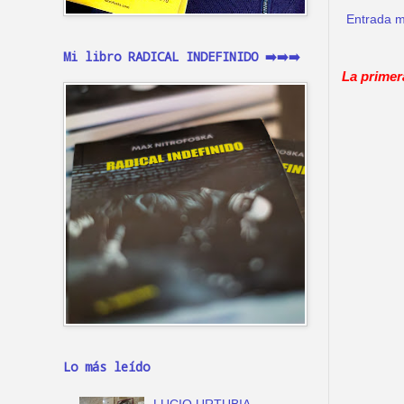
Entrada m
Mi libro RADICAL INDEFINIDO ➡️➡️➡️
La primer
Lo más leído
LUCIO URTUBIA