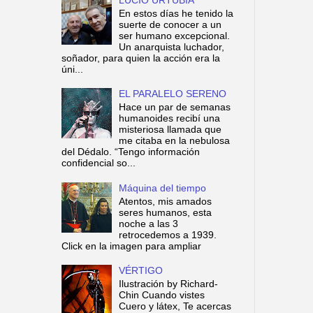
En estos días he tenido la
suerte de conocer a un
ser humano excepcional.
Un anarquista luchador,
soñador, para quien la acción era la
úni...
EL PARALELO SERENO
Hace un par de semanas
humanoides recibí una
misteriosa llamada que
me citaba en la nebulosa
del Dédalo. “Tengo información
confidencial so...
Máquina del tiempo
Atentos, mis amados
seres humanos, esta
noche a las 3
retrocedemos a 1939.
Click en la imagen para ampliar
VÉRTIGO
Ilustración by Richard-
Chin Cuando vistes
Cuero y látex, Te acercas