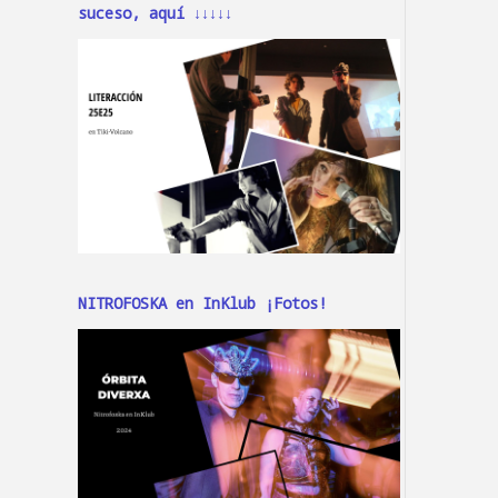
suceso, aquí ↓↓↓↓↓
NITROFOSKA en InKlub ¡Fotos!