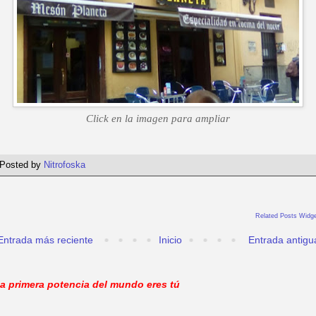
Click en la imagen para ampliar
Posted by
Nitrofoska
Related Posts Widge
Entrada más reciente
Inicio
Entrada antigu
a primera potencia del mundo eres tú