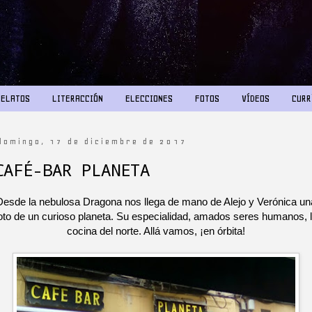
RELATOS
LITERACCIÓN
ELECCIONES
FOTOS
VÍDEOS
CURR
domingo, 17 de diciembre de 2017
CAFÉ-BAR PLANETA
Desde la nebulosa Dragona nos llega de mano de Alejo y Verónica un
oto de un curioso planeta. Su especialidad, amados seres humanos, 
cocina del norte. Allá vamos, ¡en órbita!