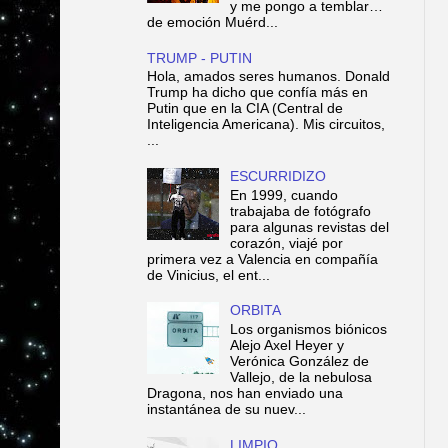
y me pongo a temblar…
de emoción Muérd...
TRUMP - PUTIN
Hola, amados seres humanos. Donald
Trump ha dicho que confía más en
Putin que en la CIA (Central de
Inteligencia Americana). Mis circuitos,
...
ESCURRIDIZO
En 1999, cuando
trabajaba de fotógrafo
para algunas revistas del
corazón, viajé por
primera vez a Valencia en compañía
de Vinicius, el ent...
ORBITA
Los organismos biónicos
Alejo Axel Heyer y
Verónica González de
Vallejo, de la nebulosa
Dragona, nos han enviado una
instantánea de su nuev...
LIMPIO