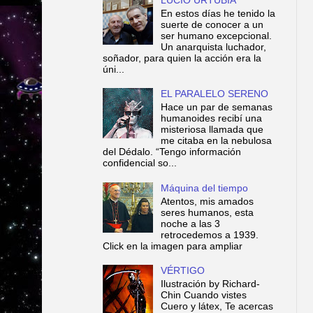
En estos días he tenido la
suerte de conocer a un
ser humano excepcional.
Un anarquista luchador,
soñador, para quien la acción era la
úni...
EL PARALELO SERENO
Hace un par de semanas
humanoides recibí una
misteriosa llamada que
me citaba en la nebulosa
del Dédalo. “Tengo información
confidencial so...
Máquina del tiempo
Atentos, mis amados
seres humanos, esta
noche a las 3
retrocedemos a 1939.
Click en la imagen para ampliar
VÉRTIGO
Ilustración by Richard-
Chin Cuando vistes
Cuero y látex, Te acercas