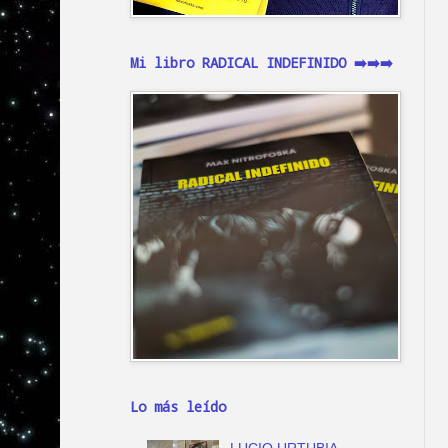
Mi libro RADICAL INDEFINIDO ➡️➡️➡️
Lo más leído
LUCIO URTUBIA