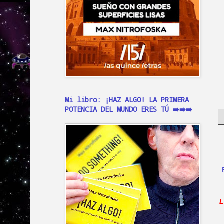
Mi libro: ¡HAZ ALGO! LA PRIMERA
POTENCIA DEL MUNDO ERES TÚ ➡️➡️➡️
L