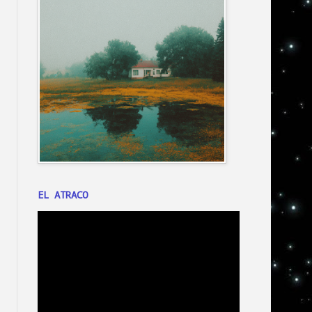
EL ATRACO