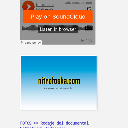
FOTOS >> Rodaje del documental