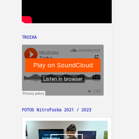
TROIKA
FOTOS Nitrofoska 2021 / 2023