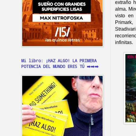
extraño h
alma. Mir
visto en
Primark
Stradiva
recorrie
infinitas.
Mi libro: ¡HAZ ALGO! LA PRIMERA
POTENCIA DEL MUNDO ERES TÚ ➡️➡️➡️