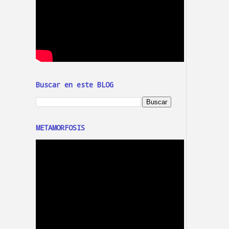
Buscar en este BLOG
METAMORFOSIS