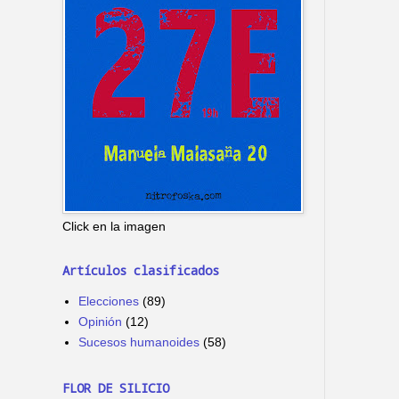
Click en la imagen
Artículos clasificados
Elecciones
(89)
Opinión
(12)
Sucesos humanoides
(58)
FLOR DE SILICIO