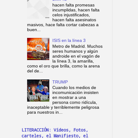
hacen falta promesas
incumplidas, hacen falta
celos injustificados,
hacen falta asesinatos
masivos, hace falta cortar cabezas a
buen...
ISIS en la línea 3
Metro de Madrid. Muchos
seres humanos y algún
androide en el vagón de
la línea 3, la amarilla,
como el oro que brilla, como la arena
del de...
TRUMP
Cuando los medios de
incomunicación insisten
en mostrar a una
persona como ridícula,
inaceptable y terriblemente peligrosa
para nuestros in...
LITERACCIÓN: Vídeos, Fotos,
carteles, el Manifiesto, el