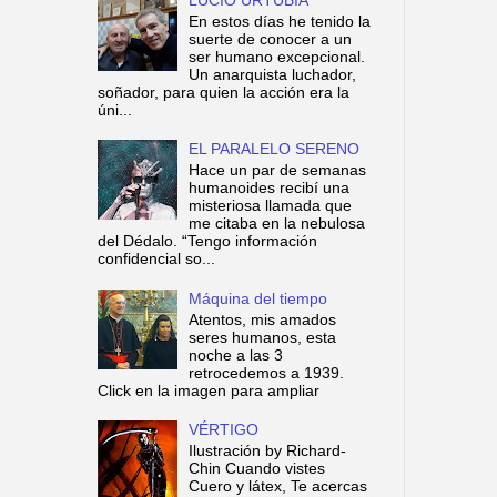
En estos días he tenido la
suerte de conocer a un
ser humano excepcional.
Un anarquista luchador,
soñador, para quien la acción era la
úni...
EL PARALELO SERENO
Hace un par de semanas
humanoides recibí una
misteriosa llamada que
me citaba en la nebulosa
del Dédalo. “Tengo información
confidencial so...
Máquina del tiempo
Atentos, mis amados
seres humanos, esta
noche a las 3
retrocedemos a 1939.
Click en la imagen para ampliar
VÉRTIGO
Ilustración by Richard-
Chin Cuando vistes
Cuero y látex, Te acercas