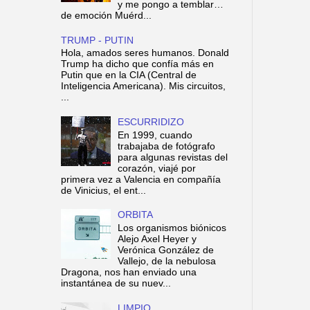
y me pongo a temblar…
de emoción Muérd...
TRUMP - PUTIN
Hola, amados seres humanos. Donald
Trump ha dicho que confía más en
Putin que en la CIA (Central de
Inteligencia Americana). Mis circuitos,
...
ESCURRIDIZO
En 1999, cuando
trabajaba de fotógrafo
para algunas revistas del
corazón, viajé por
primera vez a Valencia en compañía
de Vinicius, el ent...
ORBITA
Los organismos biónicos
Alejo Axel Heyer y
Verónica González de
Vallejo, de la nebulosa
Dragona, nos han enviado una
instantánea de su nuev...
LIMPIO