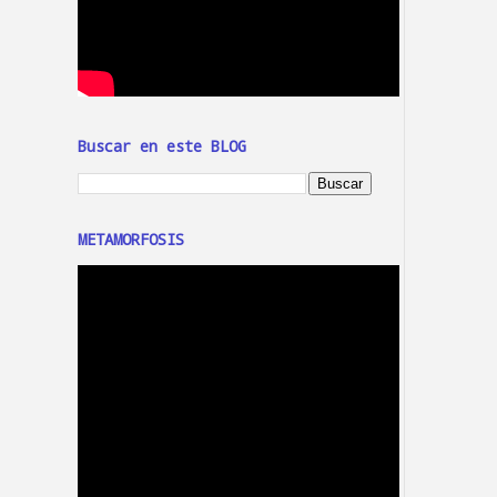
Buscar en este BLOG
METAMORFOSIS