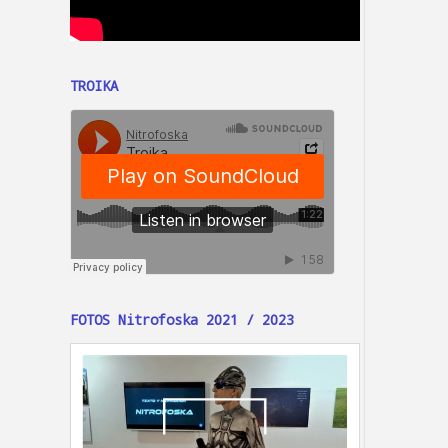
TROIKA
FOTOS Nitrofoska 2021 / 2023