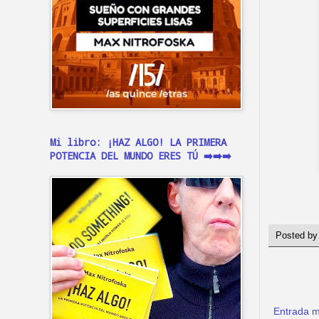
Mi libro: ¡HAZ ALGO! LA PRIMERA
POTENCIA DEL MUNDO ERES TÚ ➡️➡️➡️
Posted b
Entrada m