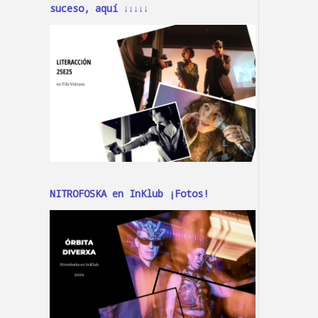
suceso, aquí ↓↓↓↓↓
NITROFOSKA en InKlub ¡Fotos!