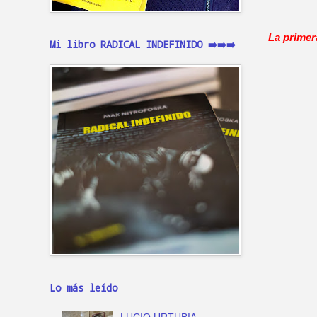
La primer
Mi libro RADICAL INDEFINIDO ➡️➡️➡️
Lo más leído
LUCIO URTUBIA