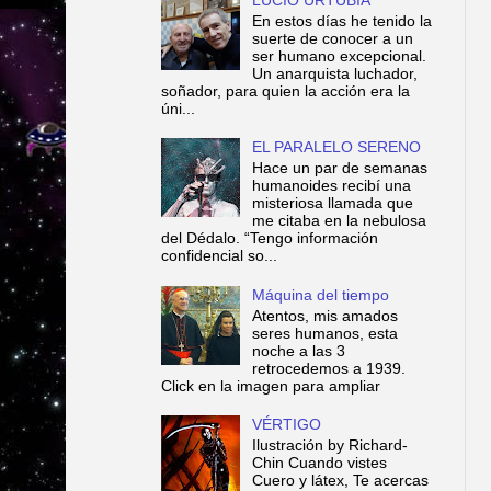
En estos días he tenido la
suerte de conocer a un
ser humano excepcional.
Un anarquista luchador,
soñador, para quien la acción era la
úni...
EL PARALELO SERENO
Hace un par de semanas
humanoides recibí una
misteriosa llamada que
me citaba en la nebulosa
del Dédalo. “Tengo información
confidencial so...
Máquina del tiempo
Atentos, mis amados
seres humanos, esta
noche a las 3
retrocedemos a 1939.
Click en la imagen para ampliar
VÉRTIGO
Ilustración by Richard-
Chin Cuando vistes
Cuero y látex, Te acercas