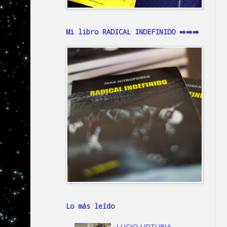
Mi libro RADICAL INDEFINIDO ➡️➡️➡️
Lo más leído
LUCIO URTUBIA