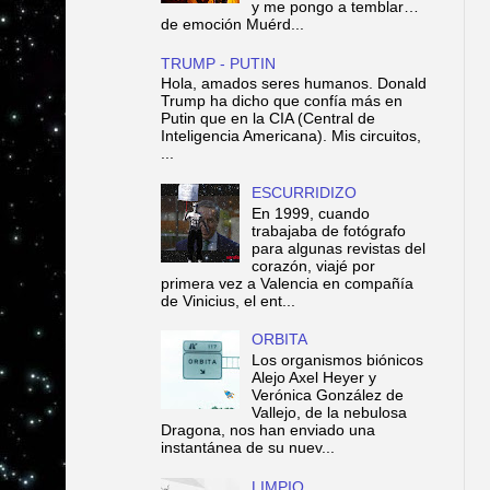
y me pongo a temblar…
de emoción Muérd...
TRUMP - PUTIN
Hola, amados seres humanos. Donald
Trump ha dicho que confía más en
Putin que en la CIA (Central de
Inteligencia Americana). Mis circuitos,
...
ESCURRIDIZO
En 1999, cuando
trabajaba de fotógrafo
para algunas revistas del
corazón, viajé por
primera vez a Valencia en compañía
de Vinicius, el ent...
ORBITA
Los organismos biónicos
Alejo Axel Heyer y
Verónica González de
Vallejo, de la nebulosa
Dragona, nos han enviado una
instantánea de su nuev...
LIMPIO