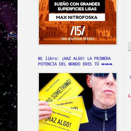
Mi libro: ¡HAZ ALGO! LA PRIMERA
POTENCIA DEL MUNDO ERES TÚ ➡️➡️➡️
L