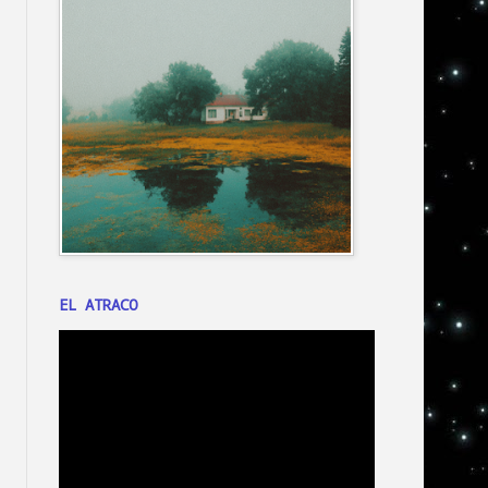
EL ATRACO